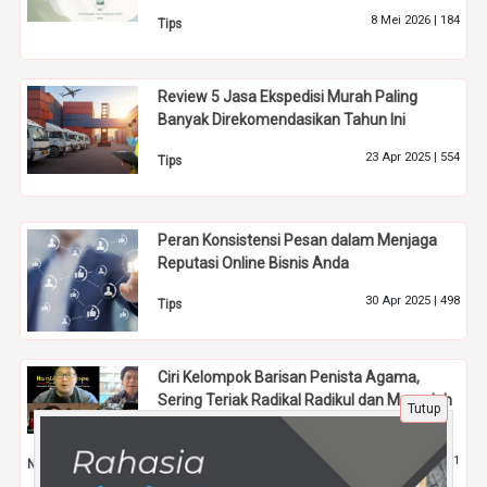
8 Mei 2026 |
184
Tips
Review 5 Jasa Ekspedisi Murah Paling
Banyak Direkomendasikan Tahun Ini
23 Apr 2025 |
554
Tips
Peran Konsistensi Pesan dalam Menjaga
Reputasi Online Bisnis Anda
30 Apr 2025 |
498
Tips
Ciri Kelompok Barisan Penista Agama,
Sering Teriak Radikal Radikul dan Menuduh
Tutup
Politik Identitas
19 Agu 2023 |
1061
Nasional