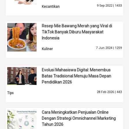
9 Sep 2022 |
1433
Kecantikan
Resep Mie Bawang Merah yang Viral di
TikTok Banyak Diburu Masyarakat
Indonesia
7 Jun 2024 |
1259
Kuliner
Evolusi Mahasiswa Digital: Menembus
Batas Tradisional Menuju Masa Depan
Pendidikan 2026
28 Feb 2026 |
443
Tips
Cara Meningkatkan Penjualan Online
Dengan Strategi Omnichannel Marketing
Tahun 2026