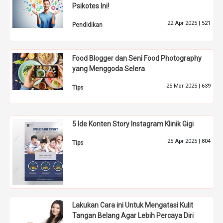
Psikotes Ini!
22 Apr 2025 |
521
Pendidikan
Food Blogger dan Seni Food Photography
yang Menggoda Selera
25 Mar 2025 |
639
Tips
5 Ide Konten Story Instagram Klinik Gigi
25 Apr 2025 |
804
Tips
Lakukan Cara ini Untuk Mengatasi Kulit
Tangan Belang Agar Lebih Percaya Diri