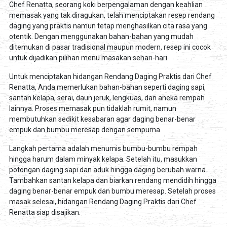
Chef Renatta, seorang koki berpengalaman dengan keahlian
memasak yang tak diragukan, telah menciptakan resep rendang
daging yang praktis namun tetap menghasilkan cita rasa yang
otentik. Dengan menggunakan bahan-bahan yang mudah
ditemukan di pasar tradisional maupun modern, resep ini cocok
untuk dijadikan pilihan menu masakan sehari-hari.
Untuk menciptakan hidangan Rendang Daging Praktis dari Chef
Renatta, Anda memerlukan bahan-bahan seperti daging sapi,
santan kelapa, serai, daun jeruk, lengkuas, dan aneka rempah
lainnya. Proses memasak pun tidaklah rumit, namun
membutuhkan sedikit kesabaran agar daging benar-benar
empuk dan bumbu meresap dengan sempurna.
Langkah pertama adalah menumis bumbu-bumbu rempah
hingga harum dalam minyak kelapa. Setelah itu, masukkan
potongan daging sapi dan aduk hingga daging berubah warna.
Tambahkan santan kelapa dan biarkan rendang mendidih hingga
daging benar-benar empuk dan bumbu meresap. Setelah proses
masak selesai, hidangan Rendang Daging Praktis dari Chef
Renatta siap disajikan.