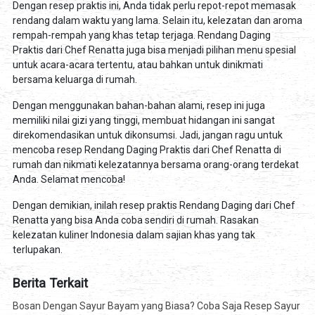
Dengan resep praktis ini, Anda tidak perlu repot-repot memasak
rendang dalam waktu yang lama. Selain itu, kelezatan dan aroma
rempah-rempah yang khas tetap terjaga. Rendang Daging
Praktis dari Chef Renatta juga bisa menjadi pilihan menu spesial
untuk acara-acara tertentu, atau bahkan untuk dinikmati
bersama keluarga di rumah.
Dengan menggunakan bahan-bahan alami, resep ini juga
memiliki nilai gizi yang tinggi, membuat hidangan ini sangat
direkomendasikan untuk dikonsumsi. Jadi, jangan ragu untuk
mencoba resep Rendang Daging Praktis dari Chef Renatta di
rumah dan nikmati kelezatannya bersama orang-orang terdekat
Anda. Selamat mencoba!
Dengan demikian, inilah resep praktis Rendang Daging dari Chef
Renatta yang bisa Anda coba sendiri di rumah. Rasakan
kelezatan kuliner Indonesia dalam sajian khas yang tak
terlupakan.
Berita Terkait
Bosan Dengan Sayur Bayam yang Biasa? Coba Saja Resep Sayur