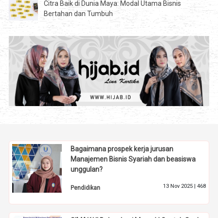
Citra Baik di Dunia Maya: Modal Utama Bisnis
Bertahan dan Tumbuh
Bagaimana prospek kerja jurusan
Manajemen Bisnis Syariah dan beasiswa
unggulan?
13 Nov 2025 |
468
Pendidikan