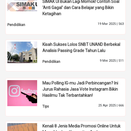
SIMAK UI Bukan Lagi Momok! Contoh Soal
'Anti Gagal' dan Cara Belajar yang Bikin
Ketagihan
19 Mar 2025 |
563
Pendidikan
Kisah Sukses Lolos SNBT UNAND Berbekal
Analisis Passing Grade Tahun Lalu
9 Mei 2025 |
511
Pendidikan
Mau Polling IG-mu Jadi Perbincangan? Ini
Jurus Rahasia Jasa Vote Instagram Bikin
Hasilmu Tak Terbantahkan!
25 Apr 2025 |
666
Tips
Kenali 8 Jenis Media Promosi Online Untuk