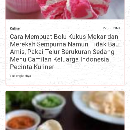
27 Jul 2024
Kuliner
Cara Membuat Bolu Kukus Mekar dan
Merekah Sempurna Namun Tidak Bau
Amis, Pakai Telur Berukuran Sedang -
Menu Camilan Keluarga Indonesia
Pecinta Kuliner
» selengkapnya