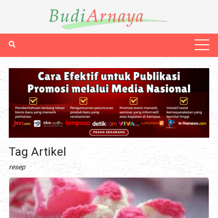
Tag Artikel
resep