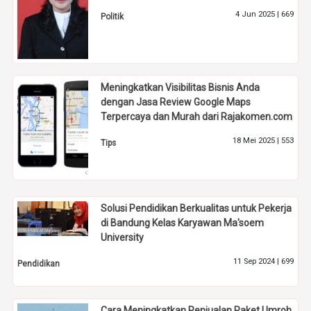
4 Jun 2025 |
669
Politik
Meningkatkan Visibilitas Bisnis Anda
dengan Jasa Review Google Maps
Terpercaya dan Murah dari Rajakomen.com
18 Mei 2025 |
553
Tips
Solusi Pendidikan Berkualitas untuk Pekerja
di Bandung Kelas Karyawan Ma'soem
University
11 Sep 2024 |
699
Pendidikan
Cara Meningkatkan Penjualan Paket Umroh