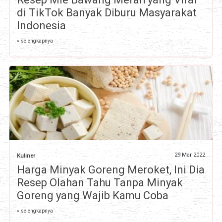
di TikTok Banyak Diburu Masyarakat
Indonesia
» selengkapnya
29 Mar 2022
Kuliner
Harga Minyak Goreng Meroket, Ini Dia
Resep Olahan Tahu Tanpa Minyak
Goreng yang Wajib Kamu Coba
» selengkapnya