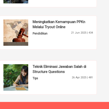
Meningkatkan Kemampuan PPKn
Melalui Tryout Online
21 Jun 2025 |
434
Pendidikan
Teknik Eliminasi Jawaban Salah di
Structure Questions
26 Apr 2025 |
481
Tips