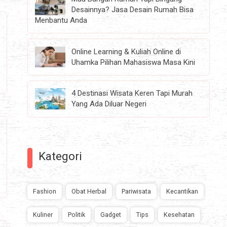
Desainnya? Jasa Desain Rumah Bisa
Menbantu Anda
Online Learning & Kuliah Online di
Uhamka Pilihan Mahasiswa Masa Kini
4 Destinasi Wisata Keren Tapi Murah
Yang Ada Diluar Negeri
Kategori
Fashion
Obat Herbal
Pariwisata
Kecantikan
Kuliner
Politik
Gadget
Tips
Kesehatan