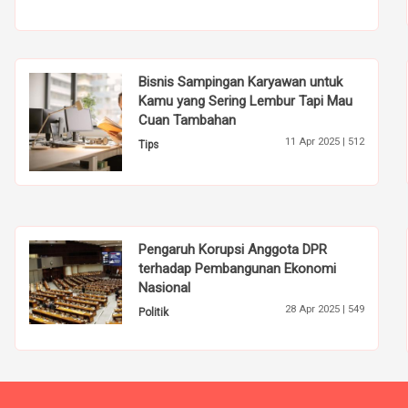
Bisnis Sampingan Karyawan untuk
Kamu yang Sering Lembur Tapi Mau
Cuan Tambahan
11 Apr 2025 |
512
Tips
Pengaruh Korupsi Anggota DPR
terhadap Pembangunan Ekonomi
Nasional
28 Apr 2025 |
549
Politik