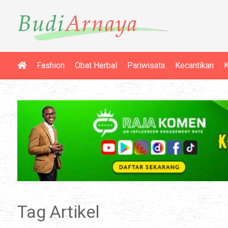
Fashion
Obat Herbal
Pariwisata
Kecantikan
K
Tag Artikel