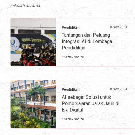
sekolah asrama
8 Nov 2024
Pendidikan
Tantangan dan Peluang
Integrasi AI di Lembaga
Pendidikan
» selengkapnya
8 Nov 2024
Pendidikan
AI sebagai Solusi untuk
Pembelajaran Jarak Jauh di
Era Digital
» selengkapnya