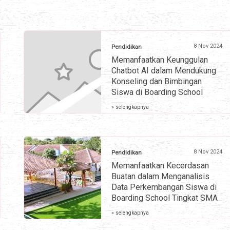
8 Nov 2024
Pendidikan
Memanfaatkan Keunggulan
Chatbot AI dalam Mendukung
Konseling dan Bimbingan
Siswa di Boarding School
» selengkapnya
8 Nov 2024
Pendidikan
Memanfaatkan Kecerdasan
Buatan dalam Menganalisis
Data Perkembangan Siswa di
Boarding School Tingkat SMA
» selengkapnya