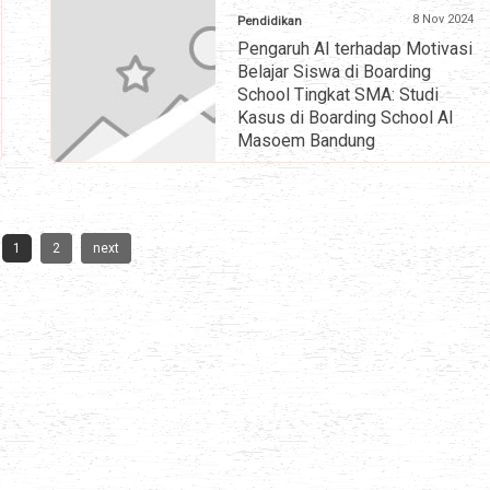
8 Nov 2024
Pendidikan
Pengaruh AI terhadap Motivasi
Belajar Siswa di Boarding
School Tingkat SMA: Studi
Kasus di Boarding School Al
Masoem Bandung
» selengkapnya
1
2
next