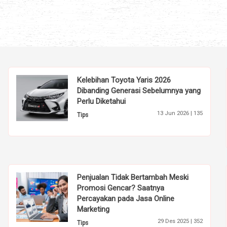
Kelebihan Toyota Yaris 2026
Dibanding Generasi Sebelumnya yang
Perlu Diketahui
13 Jun 2026 |
135
Tips
Penjualan Tidak Bertambah Meski
Promosi Gencar? Saatnya
Percayakan pada Jasa Online
Marketing
29 Des 2025 |
352
Tips