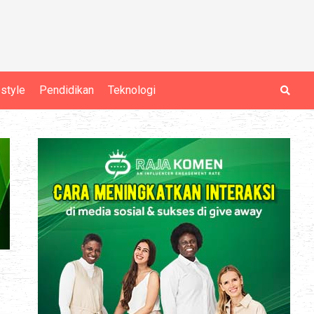
estyle
Pendidikan
Teknologi