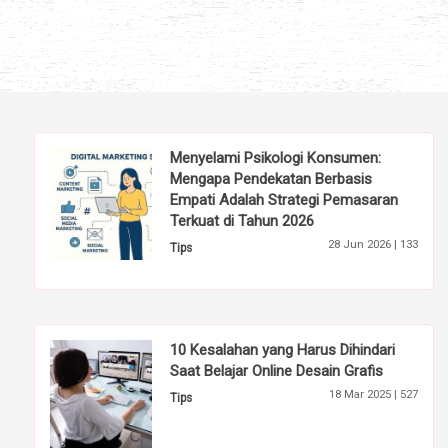
Menyelami Psikologi Konsumen:
Mengapa Pendekatan Berbasis
Empati Adalah Strategi Pemasaran
Terkuat di Tahun 2026
28 Jun 2026 |
133
Tips
10 Kesalahan yang Harus Dihindari
Saat Belajar Online Desain Grafis
18 Mar 2025 |
527
Tips