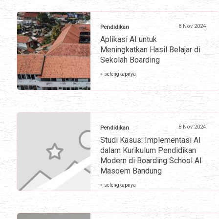
8 Nov 2024
Pendidikan
Aplikasi AI untuk
Meningkatkan Hasil Belajar di
Sekolah Boarding
» selengkapnya
8 Nov 2024
Pendidikan
Studi Kasus: Implementasi AI
dalam Kurikulum Pendidikan
Modern di Boarding School Al
Masoem Bandung
» selengkapnya