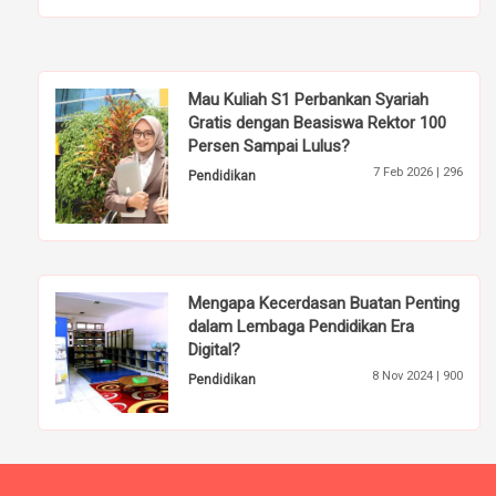
Mau Kuliah S1 Perbankan Syariah
Gratis dengan Beasiswa Rektor 100
Persen Sampai Lulus?
7 Feb 2026 |
296
Pendidikan
Mengapa Kecerdasan Buatan Penting
dalam Lembaga Pendidikan Era
Digital?
8 Nov 2024 |
900
Pendidikan