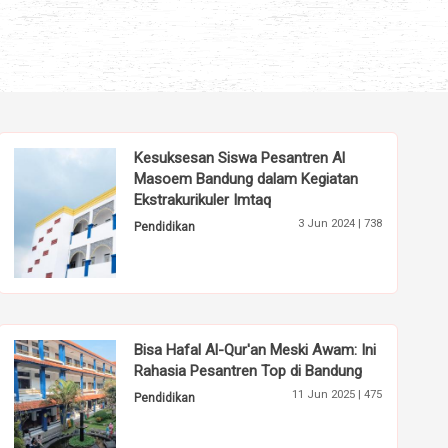
Kesuksesan Siswa Pesantren Al
Masoem Bandung dalam Kegiatan
Ekstrakurikuler Imtaq
3 Jun 2024 |
738
Pendidikan
Bisa Hafal Al-Qur'an Meski Awam: Ini
Rahasia Pesantren Top di Bandung
11 Jun 2025 |
475
Pendidikan