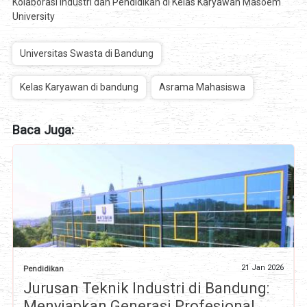
Kolaborasi Industri dan Pendidikan di Kelas Karyawan Masoem
University
Universitas Swasta di Bandung
Kelas Karyawan di bandung
Asrama Mahasiswa
Baca Juga:
21 Jan 2026
Pendidikan
Jurusan Teknik Industri di Bandung:
Menyiapkan Generasi Profesional