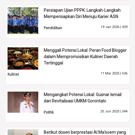
Persiapan Ujian PPPK: Langkah-Langkah
Mempersiapkan Diri Menuju Karier ASN
19 Jan 2026 |
439
Pendidikan
Menggali Potensi Lokal: Peran Food Blogger
dalam Mempromosikan Kuliner Daerah
Tertinggal
11 Mar 2025 |
636
Kuliner
Mengangkat Potensi Lokal: Gusnar Ismail
dan Revitalisasi UMKM Gorontalo
25 Jun 2025 |
544
Politik
Berikut dosen berprestasi Al Ma'soem yang