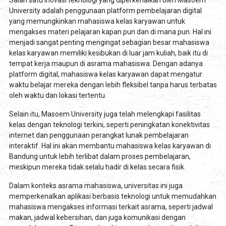
University adalah penggunaan platform pembelajaran digital
yang memungkinkan mahasiswa kelas karyawan untuk
mengakses materi pelajaran kapan pun dan di mana pun. Hal ini
menjadi sangat penting mengingat sebagian besar mahasiswa
kelas karyawan memiliki kesibukan di luar jam kuliah, baik itu di
tempat kerja maupun di asrama mahasiswa. Dengan adanya
platform digital, mahasiswa kelas karyawan dapat mengatur
waktu belajar mereka dengan lebih fleksibel tanpa harus terbatas
oleh waktu dan lokasi tertentu.
Selain itu, Masoem University juga telah melengkapi fasilitas
kelas dengan teknologi terkini, seperti peningkatan konektivitas
internet dan penggunaan perangkat lunak pembelajaran
interaktif. Hal ini akan membantu mahasiswa kelas karyawan di
Bandung untuk lebih terlibat dalam proses pembelajaran,
meskipun mereka tidak selalu hadir di kelas secara fisik.
Dalam konteks asrama mahasiswa, universitas ini juga
memperkenalkan aplikasi berbasis teknologi untuk memudahkan
mahasiswa mengakses informasi terkait asrama, seperti jadwal
makan, jadwal kebersihan, dan juga komunikasi dengan