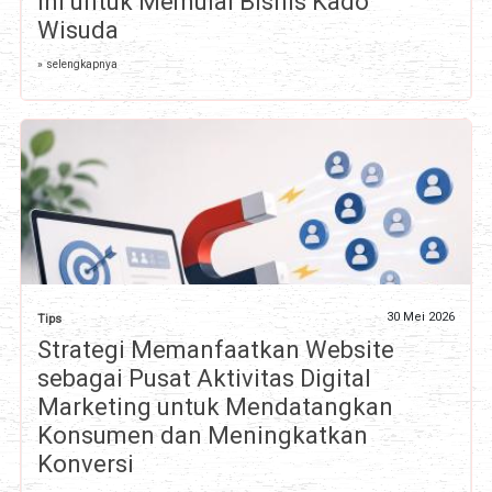
ini untuk Memulai Bisnis Kado
Wisuda
» selengkapnya
30 Mei 2026
Tips
Strategi Memanfaatkan Website
sebagai Pusat Aktivitas Digital
Marketing untuk Mendatangkan
Konsumen dan Meningkatkan
Konversi