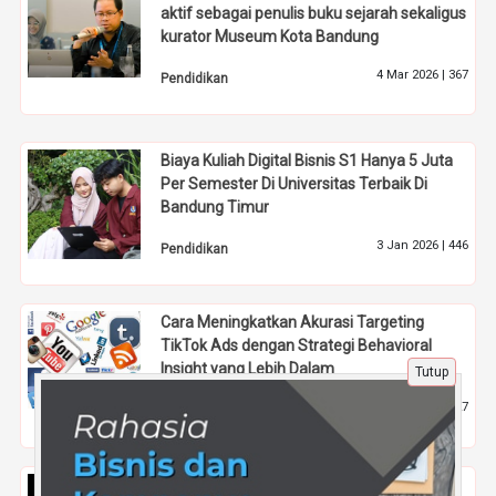
aktif sebagai penulis buku sejarah sekaligus
kurator Museum Kota Bandung
4 Mar 2026 |
367
Pendidikan
Biaya Kuliah Digital Bisnis S1 Hanya 5 Juta
Per Semester Di Universitas Terbaik Di
Bandung Timur
3 Jan 2026 |
446
Pendidikan
Cara Meningkatkan Akurasi Targeting
TikTok Ads dengan Strategi Behavioral
Insight yang Lebih Dalam
Tutup
30 Jun 2026 |
127
Tips
Tips Memberikan Pendidikan Agama