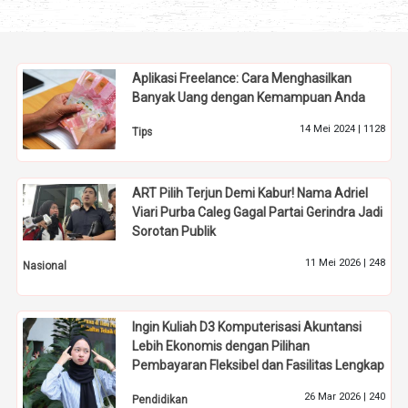
Aplikasi Freelance: Cara Menghasilkan
Banyak Uang dengan Kemampuan Anda
14 Mei 2024 |
1128
Tips
ART Pilih Terjun Demi Kabur! Nama Adriel
Viari Purba Caleg Gagal Partai Gerindra Jadi
Sorotan Publik
11 Mei 2026 |
248
Nasional
Ingin Kuliah D3 Komputerisasi Akuntansi
Lebih Ekonomis dengan Pilihan
Pembayaran Fleksibel dan Fasilitas Lengkap
26 Mar 2026 |
240
Pendidikan