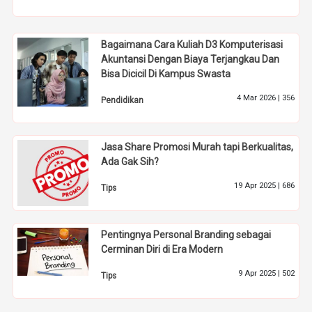
Bagaimana Cara Kuliah D3 Komputerisasi
Akuntansi Dengan Biaya Terjangkau Dan
Bisa Dicicil Di Kampus Swasta
4 Mar 2026 |
356
Pendidikan
Jasa Share Promosi Murah tapi Berkualitas,
Ada Gak Sih?
19 Apr 2025 |
686
Tips
Pentingnya Personal Branding sebagai
Cerminan Diri di Era Modern
9 Apr 2025 |
502
Tips