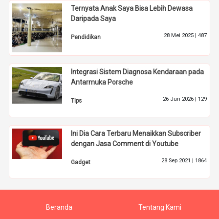
Ternyata Anak Saya Bisa Lebih Dewasa
Daripada Saya
28 Mei 2025 |
487
Pendidikan
Integrasi Sistem Diagnosa Kendaraan pada
Antarmuka Porsche
26 Jun 2026 |
129
Tips
Ini Dia Cara Terbaru Menaikkan Subscriber
dengan Jasa Comment di Youtube
28 Sep 2021 |
1864
Gadget
Beranda
Tentang Kami