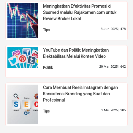
Meningkatkan Efektivitas Promosi di
Sosmed melalui Rajakomen.com untuk
Review Broker Lokal
3 Jun 2025 |
478
Tips
YouTube dan Politik: Meningkatkan
Elektabilitas Melalui Konten Video
20 Mar 2025 |
642
Politik
Cara Membuat Reels Instagram dengan
Konsistensi Branding yang Kuat dan
Profesional
2 Mei 2026 |
205
Tips