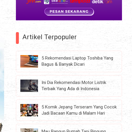
Artikel Terpopuler
5 Rekomendasi Laptop Toshiba Yang
Bagus & Banyak Dicari
Ini Dia Rekomendasi Motor Listrik
Terbaik Yang Ada di Indonesia
5 Komik Jepang Terseram Yang Cocok
Jadi Bacaan Kamu di Malam Hari
Mau Bangun Rumah Tapi Bingung