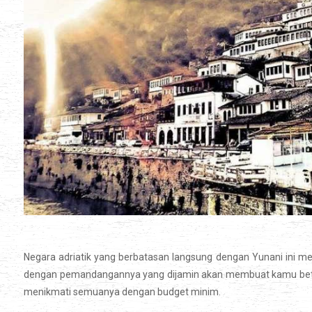
Negara adriatik yang berbatasan langsung dengan Yunani ini m
dengan pemandangannya yang dijamin akan membuat kamu betah d
menikmati semuanya dengan budget minim.