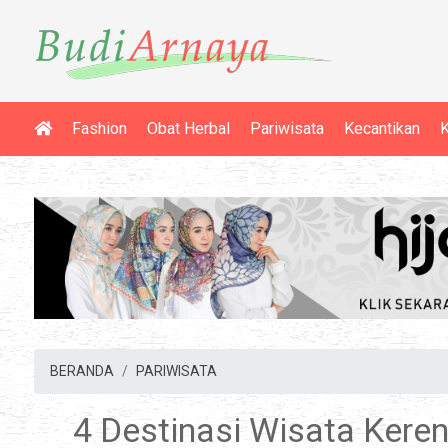
Fashion
Obat Herbal
Pariwisata
Kecantikan
K
BERANDA
PARIWISATA
4 Destinasi Wisata Kere