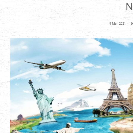
N
9 Mar 2021
|
3