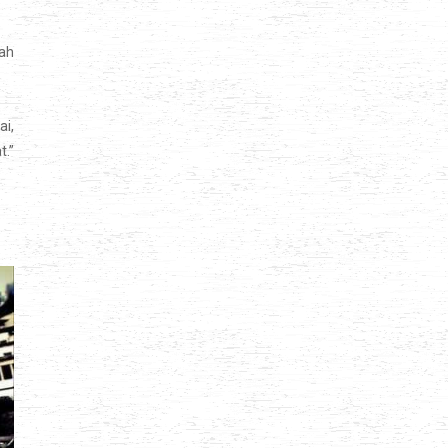
lah
ai,
t.”