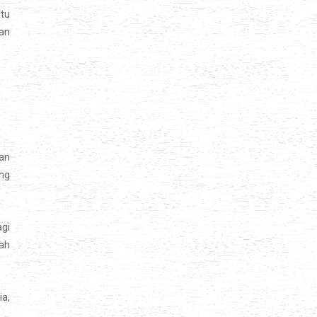
itu
dan
an
ang
agi
rah
a,