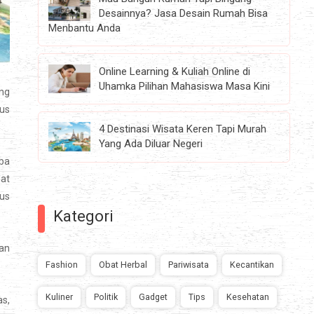
Desainnya? Jasa Desain Rumah Bisa
Menbantu Anda
Online Learning & Kuliah Online di
Uhamka Pilihan Mahasiswa Masa Kini
ang
rus
4 Destinasi Wisata Keren Tapi Murah
Yang Ada Diluar Negeri
oba
pat
rus
Kategori
gan
Fashion
Obat Herbal
Pariwisata
Kecantikan
Kuliner
Politik
Gadget
Tips
Kesehatan
as,