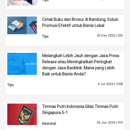
Cetak Buku dan Brosur di Bandung, Solusi
Promosi Efektif untuk Bisnis Lokal
26 Des 2025 |
925
Tips
Melangkah Lebih Jauh dengan Jasa Press
Release atau Meningkatkan Peringkat
dengan Jasa Backlink: Mana yang Lebih
Baik untuk Bisnis Anda?
4 Jul 2024 |
1058
Tips
Timnas Putri Indonesia Gilas Timnas Putri
Singapura 5-1
24 Jun 2024 |
910
Nasional