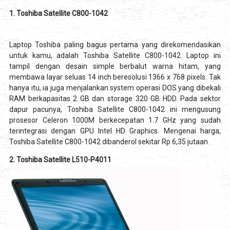
1. Toshiba Satellite C800-1042
Laptop Toshiba paling bagus pertama yang direkomendasikan
untuk kamu, adalah Toshiba Satellite C800-1042. Laptop ini
tampil dengan desain simple berbalut warna hitam, yang
membawa layar seluas 14 inch beresolusi 1366 x 768 pixels. Tak
hanya itu, ia juga menjalankan system operasi DOS yang dibekali
RAM berkapasitas 2 GB dan storage 320 GB HDD. Pada sektor
dapur pacunya, Toshiba Satellite C800-1042 ini mengusung
prosesor Celeron 1000M berkecepatan 1.7 GHz yang sudah
terintegrasi dengan GPU Intel HD Graphics. Mengenai harga,
Toshiba Satellite C800-1042 dibanderol sekitar Rp 6,35 jutaan.
2. Toshiba Satellite L510-P4011