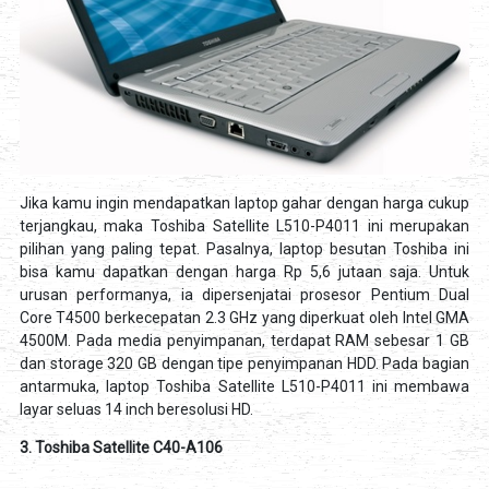
Jika kamu ingin mendapatkan laptop gahar dengan harga cukup
terjangkau, maka Toshiba Satellite L510-P4011 ini merupakan
pilihan yang paling tepat. Pasalnya, laptop besutan Toshiba ini
bisa kamu dapatkan dengan harga Rp 5,6 jutaan saja. Untuk
urusan performanya, ia dipersenjatai prosesor Pentium Dual
Core T4500 berkecepatan 2.3 GHz yang diperkuat oleh Intel GMA
4500M. Pada media penyimpanan, terdapat RAM sebesar 1 GB
dan storage 320 GB dengan tipe penyimpanan HDD. Pada bagian
antarmuka, laptop Toshiba Satellite L510-P4011 ini membawa
layar seluas 14 inch beresolusi HD.
3. Toshiba Satellite C40-A106