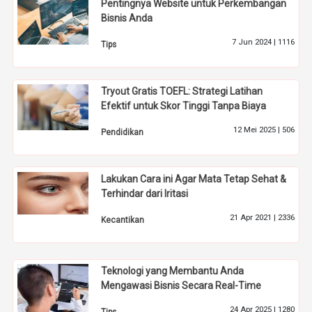
Pentingnya Website untuk Perkembangan
Bisnis Anda
7 Jun 2024 |
1116
Tips
Tryout Gratis TOEFL: Strategi Latihan
Efektif untuk Skor Tinggi Tanpa Biaya
12 Mei 2025 |
506
Pendidikan
Lakukan Cara ini Agar Mata Tetap Sehat &
Terhindar dari Iritasi
21 Apr 2021 |
2336
Kecantikan
Teknologi yang Membantu Anda
Mengawasi Bisnis Secara Real-Time
24 Apr 2025 |
1280
Tips