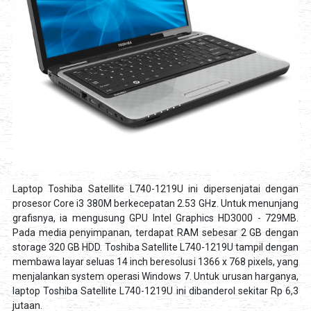
Laptop Toshiba Satellite L740-1219U ini dipersenjatai dengan
prosesor Core i3 380M berkecepatan 2.53 GHz. Untuk menunjang
grafisnya, ia mengusung GPU Intel Graphics HD3000 - 729MB.
Pada media penyimpanan, terdapat RAM sebesar 2 GB dengan
storage 320 GB HDD. Toshiba Satellite L740-1219U tampil dengan
membawa layar seluas 14 inch beresolusi 1366 x 768 pixels, yang
menjalankan system operasi Windows 7. Untuk urusan harganya,
laptop Toshiba Satellite L740-1219U ini dibanderol sekitar Rp 6,3
jutaan.