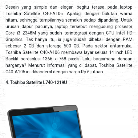
Desain yang simple dan elegan begitu terasa pada laptop
Toshiba Satellite C40-A106. Apalagi dengan balutan warna
hitam, sehingga tampilannya semakin sedap dipandang. Untuk
urusan dapur pacunya, laptop tersebut mengusung prosesor
Core i3 2348M yang sudah terintegrasi dengan GPU Intel HD
Graphics. Tak hanya itu, ia juga sudah dibekali dengan RAM
sebesar 2 GB dan storage 500 GB. Pada sektor antarmuka,
Toshiba Satellite C40-A106 membawa layar seluas 14 inch LED
Backlit beresolusi 1366 x 768 pixels. Lalu, bagaimana dengan
harganya? Menurut informasi yang di dapat, Toshiba Satellite
C40-A106 ini dibanderol dengan harga Rp 6 jutaan.
4. Toshiba Satellite L740-1219U