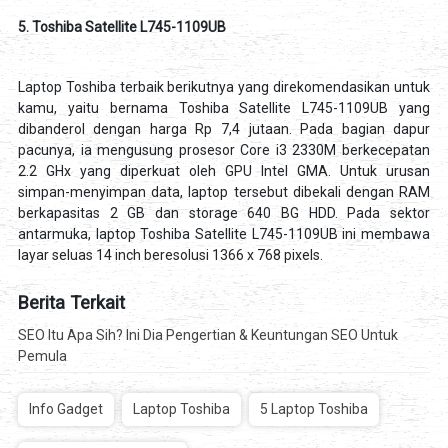
5. Toshiba Satellite L745-1109UB
Laptop Toshiba terbaik berikutnya yang direkomendasikan untuk
kamu, yaitu bernama Toshiba Satellite L745-1109UB yang
dibanderol dengan harga Rp 7,4 jutaan. Pada bagian dapur
pacunya, ia mengusung prosesor Core i3 2330M berkecepatan
2.2 GHx yang diperkuat oleh GPU Intel GMA. Untuk urusan
simpan-menyimpan data, laptop tersebut dibekali dengan RAM
berkapasitas 2 GB dan storage 640 BG HDD. Pada sektor
antarmuka, laptop Toshiba Satellite L745-1109UB ini membawa
layar seluas 14 inch beresolusi 1366 x 768 pixels.
Berita Terkait
SEO Itu Apa Sih? Ini Dia Pengertian & Keuntungan SEO Untuk
Pemula
Info Gadget
Laptop Toshiba
5 Laptop Toshiba