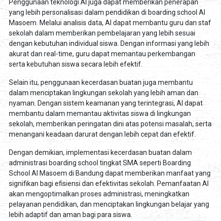
Penggunaan teknologi AI juga dapat memberikan penerapan
yang lebih personalisasi dalam pendidikan di boarding school Al
Masoem. Melalui analisis data, AI dapat membantu guru dan staf
sekolah dalam memberikan pembelajaran yang lebih sesuai
dengan kebutuhan individual siswa. Dengan informasi yang lebih
akurat dan real-time, guru dapat memantau perkembangan
serta kebutuhan siswa secara lebih efektif.
Selain itu, penggunaan kecerdasan buatan juga membantu
dalam menciptakan lingkungan sekolah yang lebih aman dan
nyaman. Dengan sistem keamanan yang terintegrasi, AI dapat
membantu dalam memantau aktivitas siswa di lingkungan
sekolah, memberikan peringatan dini atas potensi masalah, serta
menangani keadaan darurat dengan lebih cepat dan efektif.
Dengan demikian, implementasi kecerdasan buatan dalam
administrasi boarding school tingkat SMA seperti Boarding
School Al Masoem di Bandung dapat memberikan manfaat yang
signifikan bagi efisiensi dan efektivitas sekolah. Pemanfaatan AI
akan mengoptimalkan proses administrasi, meningkatkan
pelayanan pendidikan, dan menciptakan lingkungan belajar yang
lebih adaptif dan aman bagi para siswa.