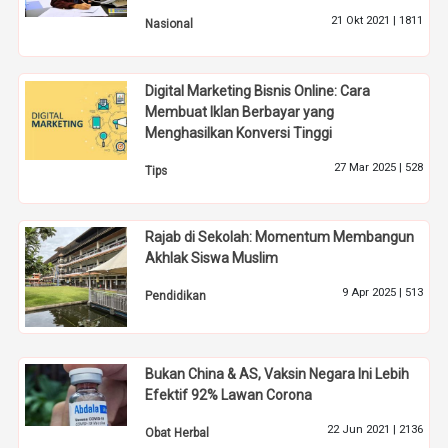
21 Okt 2021 |
1811
Nasional
Digital Marketing Bisnis Online: Cara
Membuat Iklan Berbayar yang
Menghasilkan Konversi Tinggi
27 Mar 2025 |
528
Tips
Rajab di Sekolah: Momentum Membangun
Akhlak Siswa Muslim
9 Apr 2025 |
513
Pendidikan
Bukan China & AS, Vaksin Negara Ini Lebih
Efektif 92% Lawan Corona
22 Jun 2021 |
2136
Obat Herbal