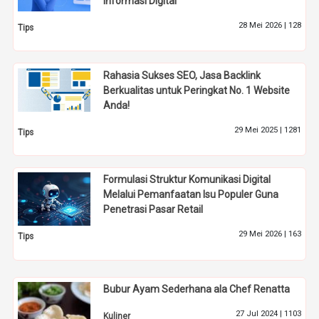
Informasi Digital
28 Mei 2026 |
128
Tips
Rahasia Sukses SEO, Jasa Backlink
Berkualitas untuk Peringkat No. 1 Website
Anda!
29 Mei 2025 |
1281
Tips
Formulasi Struktur Komunikasi Digital
Melalui Pemanfaatan Isu Populer Guna
Penetrasi Pasar Retail
29 Mei 2026 |
163
Tips
Bubur Ayam Sederhana ala Chef Renatta
27 Jul 2024 |
1103
Kuliner