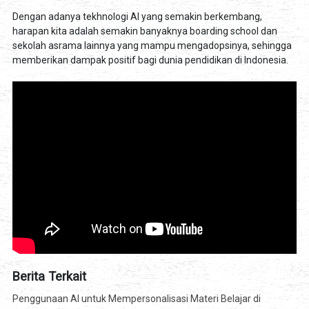
Dengan adanya tekhnologi AI yang semakin berkembang,
harapan kita adalah semakin banyaknya boarding school dan
sekolah asrama lainnya yang mampu mengadopsinya, sehingga
memberikan dampak positif bagi dunia pendidikan di Indonesia.
Berita Terkait
Penggunaan AI untuk Mempersonalisasi Materi Belajar di