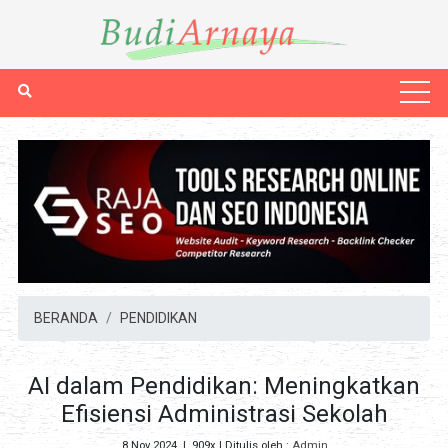
BERANDA
PENDIDIKAN
AI dalam Pendidikan: Meningkatkan
Efisiensi Administrasi Sekolah
8 Nov 2024
|
909x
| Ditulis oleh :
Admin