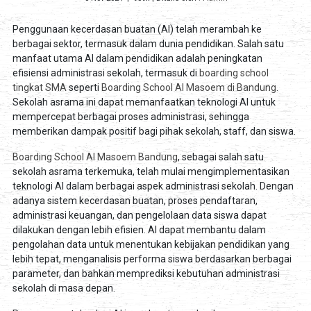
Penggunaan kecerdasan buatan (AI) telah merambah ke
berbagai sektor, termasuk dalam dunia pendidikan. Salah satu
manfaat utama AI dalam pendidikan adalah peningkatan
efisiensi administrasi sekolah, termasuk di
boarding school
tingkat SMA
seperti
Boarding School Al Masoem di Bandung
.
Sekolah asrama ini dapat memanfaatkan teknologi AI untuk
mempercepat berbagai proses administrasi, sehingga
memberikan dampak positif bagi pihak sekolah, staff, dan siswa.
Boarding School Al Masoem Bandung
, sebagai salah satu
sekolah asrama terkemuka, telah mulai mengimplementasikan
teknologi AI dalam berbagai aspek administrasi sekolah. Dengan
adanya sistem kecerdasan buatan, proses pendaftaran,
administrasi keuangan, dan pengelolaan data siswa dapat
dilakukan dengan lebih efisien. AI dapat membantu dalam
pengolahan data untuk menentukan kebijakan pendidikan yang
lebih tepat, menganalisis performa siswa berdasarkan berbagai
parameter, dan bahkan memprediksi kebutuhan administrasi
sekolah di masa depan.