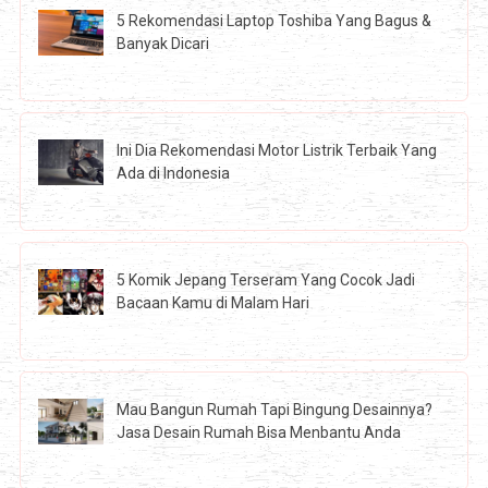
5 Rekomendasi Laptop Toshiba Yang Bagus &
Banyak Dicari
Ini Dia Rekomendasi Motor Listrik Terbaik Yang
Ada di Indonesia
5 Komik Jepang Terseram Yang Cocok Jadi
Bacaan Kamu di Malam Hari
Mau Bangun Rumah Tapi Bingung Desainnya?
Jasa Desain Rumah Bisa Menbantu Anda