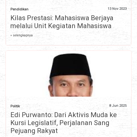
13 Nov 2023
Pendidikan
Kilas Prestasi: Mahasiswa Berjaya
melalui Unit Kegiatan Mahasiswa
» selengkapnya
8 Jun 2025
Politik
Edi Purwanto: Dari Aktivis Muda ke
Kursi Legislatif, Perjalanan Sang
Pejuang Rakyat