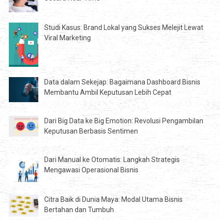
Studi Kasus: Brand Lokal yang Sukses Melejit Lewat
Viral Marketing
Data dalam Sekejap: Bagaimana Dashboard Bisnis
Membantu Ambil Keputusan Lebih Cepat
Dari Big Data ke Big Emotion: Revolusi Pengambilan
Keputusan Berbasis Sentimen
Dari Manual ke Otomatis: Langkah Strategis
Mengawasi Operasional Bisnis
Citra Baik di Dunia Maya: Modal Utama Bisnis
Bertahan dan Tumbuh