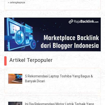
» selengkapnya
Artikel Terpopuler
5 Rekomendasi Laptop Toshiba Yang Bagus &
Banyak Dicari
Ini Dia Rekomendasi Motor Listrik Terbaik Yang