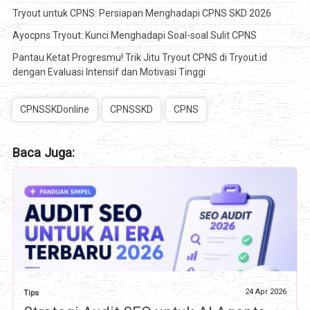
Tryout untuk CPNS: Persiapan Menghadapi CPNS SKD 2026
Ayocpns Tryout: Kunci Menghadapi Soal-soal Sulit CPNS
Pantau Ketat Progresmu! Trik Jitu Tryout CPNS di Tryout.id
dengan Evaluasi Intensif dan Motivasi Tinggi
CPNSSKDonline
CPNSSKD
CPNS
Baca Juga:
24 Apr 2026
Tips