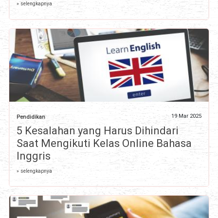
» selengkapnya
19 Mar 2025
Pendidikan
5 Kesalahan yang Harus Dihindari
Saat Mengikuti Kelas Online Bahasa
Inggris
» selengkapnya