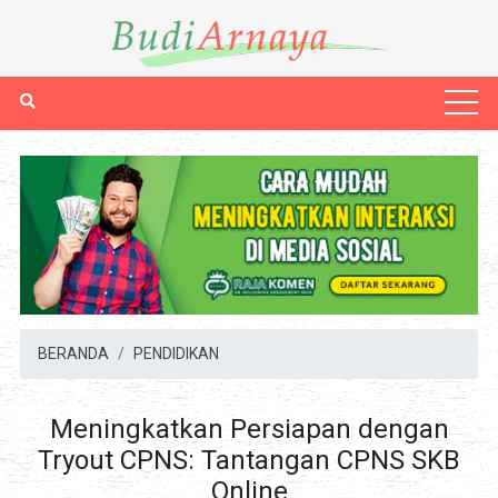
BERANDA
PENDIDIKAN
Meningkatkan Persiapan dengan
Tryout CPNS: Tantangan CPNS SKB
Online