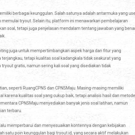
miliki berbagai keunggulan. Salah satunya adalah antarmuka yang use
memulai tryout. Selain itu, platform ini menawarkan pembelajaran
kan soal, tetapi juga penjelasan mendalam tentang jawaban yang bena
ik.
enting juga untuk mempertimbangkan aspek harga dan fitur yang
erjangkau, tetapi kualitas soal kadangkala tidak seakurat yang
tryout gratis, namun sering kali soal yang disediakan tidak
rhatian, seperti RuangCPNS dan CPNSMaju. Masing-masing memiliki
 karena kualitas soal yang cukup baik, tetapi analisis hasil dan metod
Sementara CPNSMaju menyediakan banyak jenis soal latihan, namun
ian terbaru.
 selalu memperbarui dan menyesuaikan kontennya dengan kebijakan
ah satu poin keunggulan bagi tryout.id, yang secara aktif melakukan