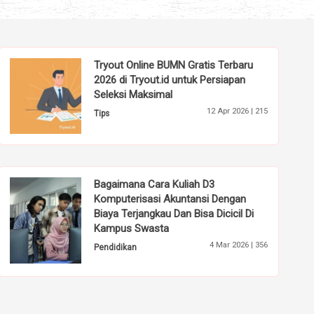
Tryout Online BUMN Gratis Terbaru
2026 di Tryout.id untuk Persiapan
Seleksi Maksimal
12 Apr 2026 |
215
Tips
Bagaimana Cara Kuliah D3
Komputerisasi Akuntansi Dengan
Biaya Terjangkau Dan Bisa Dicicil Di
Kampus Swasta
4 Mar 2026 |
356
Pendidikan