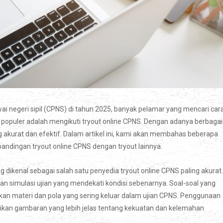
i negeri sipil (CPNS) di tahun 2025, banyak pelamar yang mencari car
g populer adalah mengikuti tryout online CPNS. Dengan adanya berbagai
g akurat dan efektif. Dalam artikel ini, kami akan membahas beberapa
rbandingan tryout online CPNS dengan tryout lainnya.
g dikenal sebagai salah satu penyedia tryout online CPNS paling akurat.
rkan simulasi ujian yang mendekati kondisi sebenarnya. Soal-soal yang
kan materi dan pola yang sering keluar dalam ujian CPNS. Penggunaan
erikan gambaran yang lebih jelas tentang kekuatan dan kelemahan