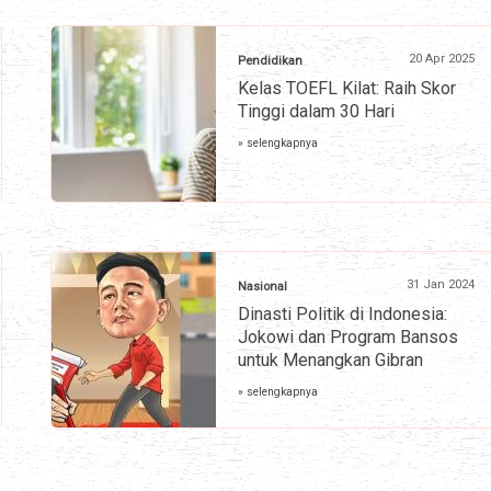
20 Apr 2025
Pendidikan
Kelas TOEFL Kilat: Raih Skor
Tinggi dalam 30 Hari
» selengkapnya
31 Jan 2024
Nasional
Dinasti Politik di Indonesia:
Jokowi dan Program Bansos
untuk Menangkan Gibran
» selengkapnya