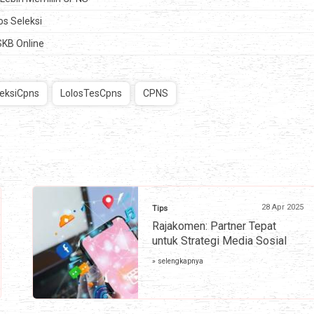
os Seleksi
KB Online
eksiCpns
LolosTesCpns
CPNS
28 Apr 2025
Tips
Rajakomen: Partner Tepat
untuk Strategi Media Sosial
» selengkapnya