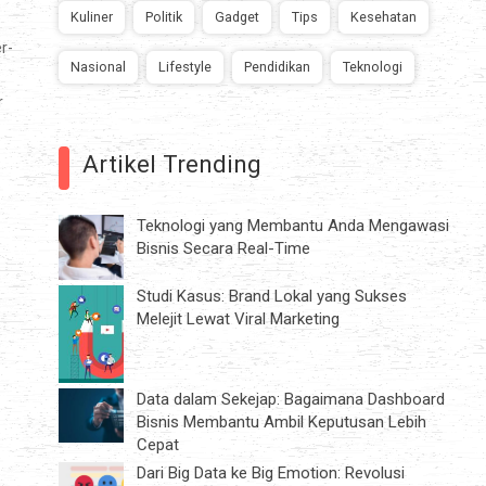
Kuliner
Politik
Gadget
Tips
Kesehatan
r-
Nasional
Lifestyle
Pendidikan
Teknologi
r
Artikel Trending
Teknologi yang Membantu Anda Mengawasi
Bisnis Secara Real-Time
Studi Kasus: Brand Lokal yang Sukses
Melejit Lewat Viral Marketing
e
Data dalam Sekejap: Bagaimana Dashboard
Bisnis Membantu Ambil Keputusan Lebih
Cepat
Dari Big Data ke Big Emotion: Revolusi