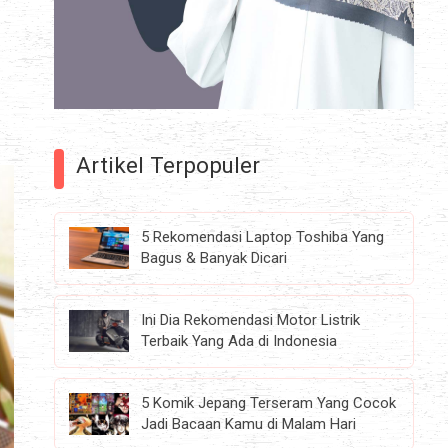
Artikel Terpopuler
5 Rekomendasi Laptop Toshiba Yang
Bagus & Banyak Dicari
Ini Dia Rekomendasi Motor Listrik
Terbaik Yang Ada di Indonesia
5 Komik Jepang Terseram Yang Cocok
Jadi Bacaan Kamu di Malam Hari