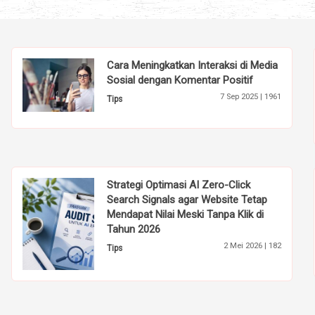
Cara Meningkatkan Interaksi di Media
Sosial dengan Komentar Positif
7 Sep 2025 |
1961
Tips
Strategi Optimasi AI Zero-Click
Search Signals agar Website Tetap
Mendapat Nilai Meski Tanpa Klik di
Tahun 2026
2 Mei 2026 |
182
Tips