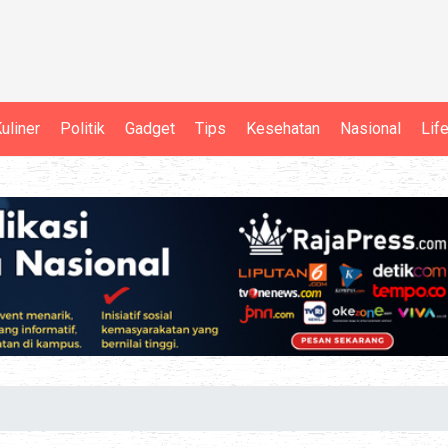
uliner
Politik
Gadget
Tips
Kesehatan
Nasional
Lif