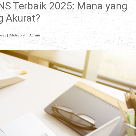
NS Terbaik 2025: Mana yang
g Akurat?
99x
| Ditulis oleh :
Admin