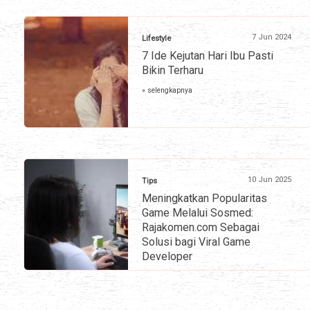
7 Jun 2024
Lifestyle
7 Ide Kejutan Hari Ibu Pasti
Bikin Terharu
» selengkapnya
10 Jun 2025
Tips
Meningkatkan Popularitas
Game Melalui Sosmed:
Rajakomen.com Sebagai
Solusi bagi Viral Game
Developer
» selengkapnya