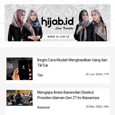
Begini Cara Mudah Menghasilkan Uang dari
TikTok
24 Jun 2024 |
774
Tips
Mengapa Anies Baswedan Disebut
Presiden Idaman Gen Z? Ini Alasannya
25 Mar 2026 |
464
Nasional