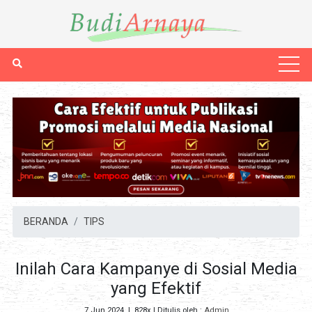
BERANDA
TIPS
Inilah Cara Kampanye di Sosial Media
yang Efektif
7 Jun 2024
|
828x
| Ditulis oleh :
Admin