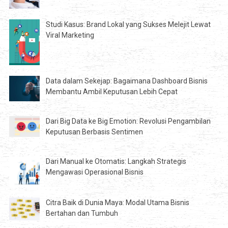
Studi Kasus: Brand Lokal yang Sukses Melejit Lewat
Viral Marketing
Data dalam Sekejap: Bagaimana Dashboard Bisnis
Membantu Ambil Keputusan Lebih Cepat
Dari Big Data ke Big Emotion: Revolusi Pengambilan
Keputusan Berbasis Sentimen
Dari Manual ke Otomatis: Langkah Strategis
Mengawasi Operasional Bisnis
Citra Baik di Dunia Maya: Modal Utama Bisnis
Bertahan dan Tumbuh