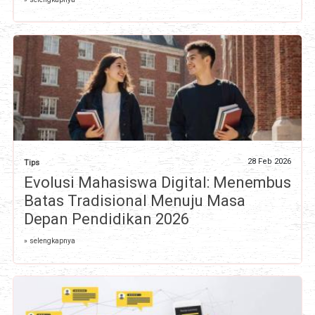
28 Feb 2026
Tips
Evolusi Mahasiswa Digital: Menembus
Batas Tradisional Menuju Masa
Depan Pendidikan 2026
» selengkapnya