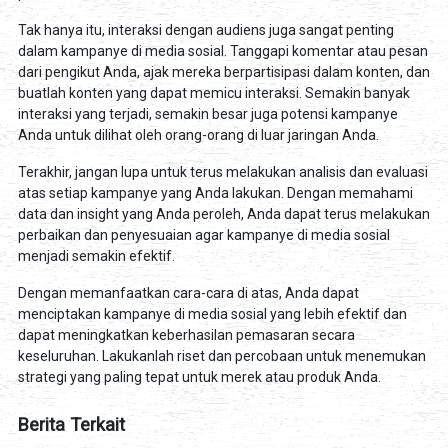
Tak hanya itu, interaksi dengan audiens juga sangat penting
dalam kampanye di media sosial. Tanggapi komentar atau pesan
dari pengikut Anda, ajak mereka berpartisipasi dalam konten, dan
buatlah konten yang dapat memicu interaksi. Semakin banyak
interaksi yang terjadi, semakin besar juga potensi kampanye
Anda untuk dilihat oleh orang-orang di luar jaringan Anda.
Terakhir, jangan lupa untuk terus melakukan analisis dan evaluasi
atas setiap kampanye yang Anda lakukan. Dengan memahami
data dan insight yang Anda peroleh, Anda dapat terus melakukan
perbaikan dan penyesuaian agar kampanye di media sosial
menjadi semakin efektif.
Dengan memanfaatkan cara-cara di atas, Anda dapat
menciptakan kampanye di media sosial yang lebih efektif dan
dapat meningkatkan keberhasilan pemasaran secara
keseluruhan. Lakukanlah riset dan percobaan untuk menemukan
strategi yang paling tepat untuk merek atau produk Anda.
Berita Terkait