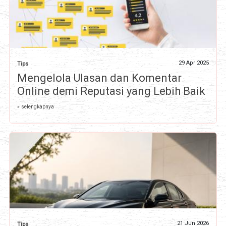
29 Apr 2025
Tips
Mengelola Ulasan dan Komentar
Online demi Reputasi yang Lebih Baik
» selengkapnya
21 Jun 2026
Tips