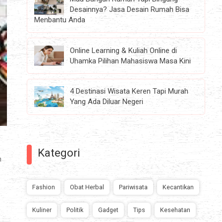
Desainnya? Jasa Desain Rumah Bisa
Menbantu Anda
Online Learning & Kuliah Online di
Uhamka Pilihan Mahasiswa Masa Kini
4 Destinasi Wisata Keren Tapi Murah
Yang Ada Diluar Negeri
Kategori
n
Fashion
Obat Herbal
Pariwisata
Kecantikan
Kuliner
Politik
Gadget
Tips
Kesehatan