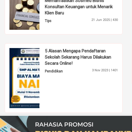
Memanfaatkan Sosmed Bisnis
Konsultan Keuangan untuk Menarik
Klien Baru
21 Jun 2025 |
430
Tips
5 Alasan Mengapa Pendaftaran
Sekolah Sekarang Harus Dilakukan
Secara Online!
3 Nov 2023 |
1401
Pendidikan