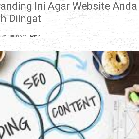
Branding Ini Agar Website Anda
 Diingat
03x
| Ditulis oleh :
Admin