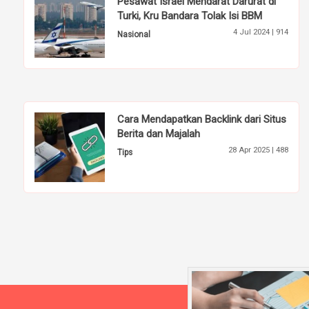
Pesawat Israel Mendarat Darurat di
Turki, Kru Bandara Tolak Isi BBM
4 Jul 2024 |
914
Nasional
Cara Mendapatkan Backlink dari Situs
Berita dan Majalah
28 Apr 2025 |
488
Tips