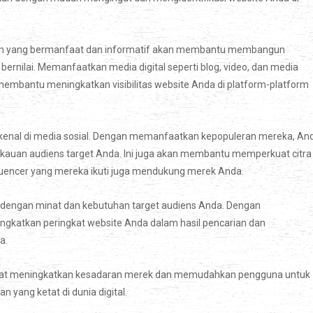
Konten yang bermanfaat dan informatif akan membantu membangun
ernilai. Memanfaatkan media digital seperti blog, video, dan media
 membantu meningkatkan visibilitas website Anda di platform-platform
erkenal di media sosial. Dengan memanfaatkan kepopuleran mereka, An
auan audiens target Anda. Ini juga akan membantu memperkuat citra
uencer yang mereka ikuti juga mendukung merek Anda.
n dengan minat dan kebutuhan target audiens Anda. Dengan
gkatkan peringkat website Anda dalam hasil pencarian dan
a.
 dapat meningkatkan kesadaran merek dan memudahkan pengguna untuk
 yang ketat di dunia digital.