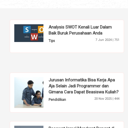
Analysis SWOT Kenali Luar Dalam
Baik Buruk Perusahaan Anda
7 Jun 2024 |
751
Tips
Jurusan Informatika Bisa Kerja Apa
Aja Selain Jadi Programmer dan
Gimana Cara Dapat Beasiswa Kuliah?
20 Nov 2025 |
444
Pendidikan