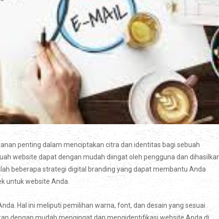
ranan penting dalam menciptakan citra dan identitas bagi sebuah
buah website dapat dengan mudah diingat oleh pengguna dan dihasilka
alah beberapa strategi digital branding yang dapat membantu Anda
k untuk website Anda.
nda. Hal ini meliputi pemilihan warna, font, dan desain yang sesuai
akan dengan mudah mengingat dan mengidentifikasi website Anda di