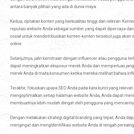
antara banyak pilihan yang ada di dunia maya.
Kedua, ciptakan konten yang berkualitas tinggi dan relevan. 
reputasi website Anda sebagai sumber yang dapat dipercaya dan b
sosial untuk mendistribusikan konten-konten tersebut juga akan
online.
Selanjutnya, jalin kemitraan dengan influencer atau pengguna t
dapat meningkatkan eksposur merek Anda dan memperluas jangk
merek Anda di mata konsumen ketika mereka melihat bahwa infl
Terakhir, fokuskan upaya SEO Anda pada kata kunci yang releva
mengoptimalkan setiap halaman website Anda, Anda dapat menin
membuatnya lebih mudah diingat oleh pengguna yang mencariny
Dengan melakukan strategi digital branding yang tepat, Anda
mengingat dan mengidentifikasi website Anda di tengah persaingan