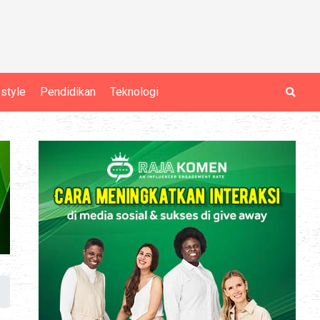
estyle
Pendidikan
Teknologi