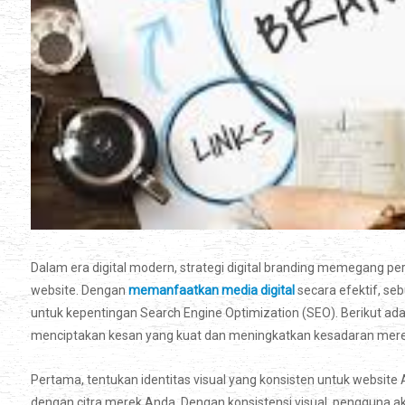
Dalam era digital modern, strategi digital branding memegang pe
website. Dengan
memanfaatkan media digital
secara efektif, se
untuk kepentingan Search Engine Optimization (SEO). Berikut ad
menciptakan kesan yang kuat dan meningkatkan kesadaran mere
Pertama, tentukan identitas visual yang konsisten untuk website A
dengan citra merek Anda. Dengan konsistensi visual, pengguna 