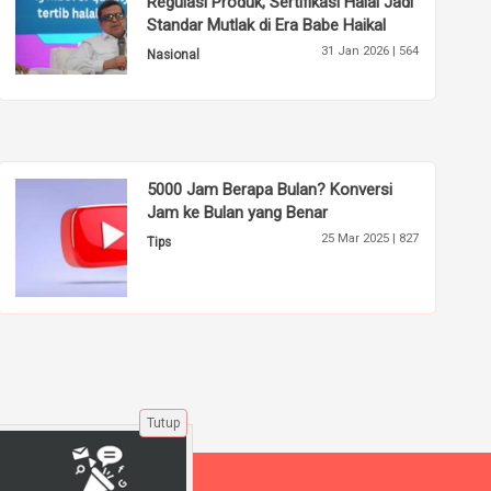
Regulasi Produk, Sertifikasi Halal Jadi
Standar Mutlak di Era Babe Haikal
31 Jan 2026 |
564
Nasional
5000 Jam Berapa Bulan? Konversi
Jam ke Bulan yang Benar
25 Mar 2025 |
827
Tips
Tutup