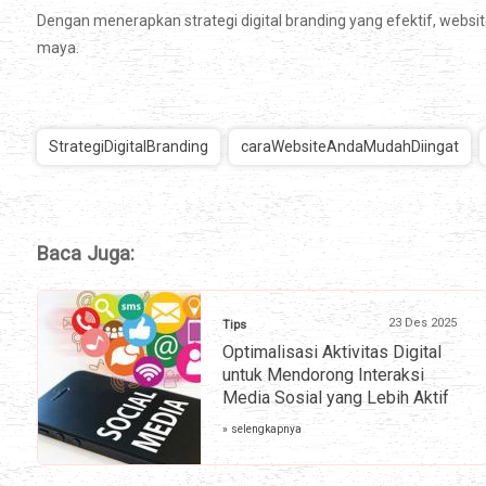
Dengan menerapkan strategi digital branding yang efektif, webs
maya.
StrategiDigitalBranding
caraWebsiteAndaMudahDiingat
Baca Juga:
23 Des 2025
Tips
Optimalisasi Aktivitas Digital
untuk Mendorong Interaksi
Media Sosial yang Lebih Aktif
» selengkapnya