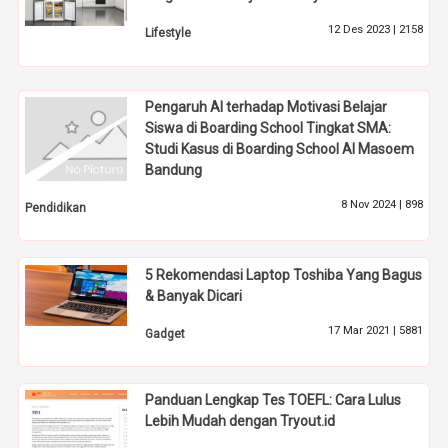
12 Des 2023 |
2158
Lifestyle
Pengaruh AI terhadap Motivasi Belajar
Siswa di Boarding School Tingkat SMA:
Studi Kasus di Boarding School Al Masoem
Bandung
8 Nov 2024 |
898
Pendidikan
5 Rekomendasi Laptop Toshiba Yang Bagus
& Banyak Dicari
17 Mar 2021 |
5881
Gadget
Panduan Lengkap Tes TOEFL: Cara Lulus
Lebih Mudah dengan Tryout.id