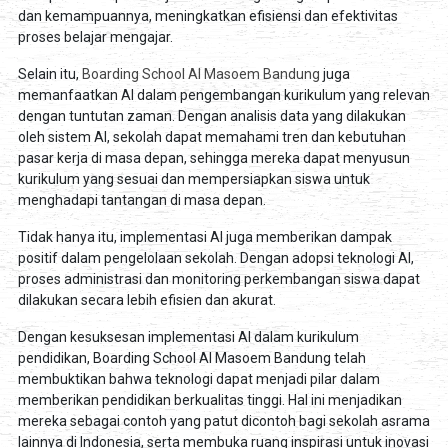
dan kemampuannya, meningkatkan efisiensi dan efektivitas
proses belajar mengajar.
Selain itu,
Boarding School Al Masoem Bandung
juga
memanfaatkan AI dalam pengembangan kurikulum yang relevan
dengan tuntutan zaman. Dengan analisis data yang dilakukan
oleh sistem AI, sekolah dapat memahami tren dan kebutuhan
pasar kerja di masa depan, sehingga mereka dapat menyusun
kurikulum yang sesuai dan mempersiapkan siswa untuk
menghadapi tantangan di masa depan.
Tidak hanya itu, implementasi AI juga memberikan dampak
positif dalam pengelolaan sekolah. Dengan adopsi teknologi AI,
proses administrasi dan monitoring perkembangan siswa dapat
dilakukan secara lebih efisien dan akurat.
Dengan kesuksesan implementasi AI dalam kurikulum
pendidikan, Boarding School Al Masoem Bandung telah
membuktikan bahwa teknologi dapat menjadi pilar dalam
memberikan pendidikan berkualitas tinggi. Hal ini menjadikan
mereka sebagai contoh yang patut dicontoh bagi sekolah asrama
lainnya di Indonesia, serta membuka ruang inspirasi untuk inovasi