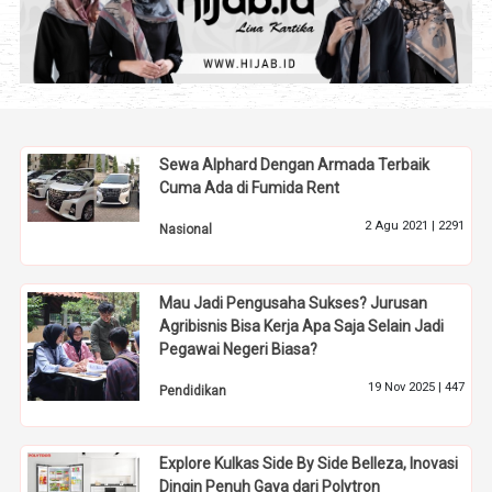
Sewa Alphard Dengan Armada Terbaik
Cuma Ada di Fumida Rent
2 Agu 2021 |
2291
Nasional
Mau Jadi Pengusaha Sukses? Jurusan
Agribisnis Bisa Kerja Apa Saja Selain Jadi
Pegawai Negeri Biasa?
19 Nov 2025 |
447
Pendidikan
Explore Kulkas Side By Side Belleza, Inovasi
Dingin Penuh Gaya dari Polytron