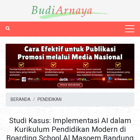
BERANDA
PENDIDIKAN
Studi Kasus: Implementasi AI dalam
Kurikulum Pendidikan Modern di
Boarding School Al Masoem Bandung