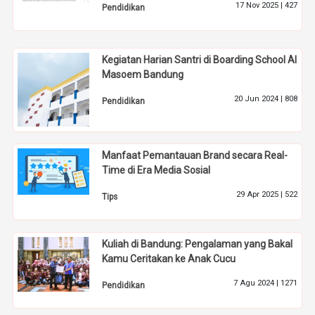
17 Nov 2025 |
427
Pendidikan
Kegiatan Harian Santri di Boarding School Al
Masoem Bandung
20 Jun 2024 |
808
Pendidikan
Manfaat Pemantauan Brand secara Real-
Time di Era Media Sosial
29 Apr 2025 |
522
Tips
Kuliah di Bandung: Pengalaman yang Bakal
Kamu Ceritakan ke Anak Cucu
7 Agu 2024 |
1271
Pendidikan