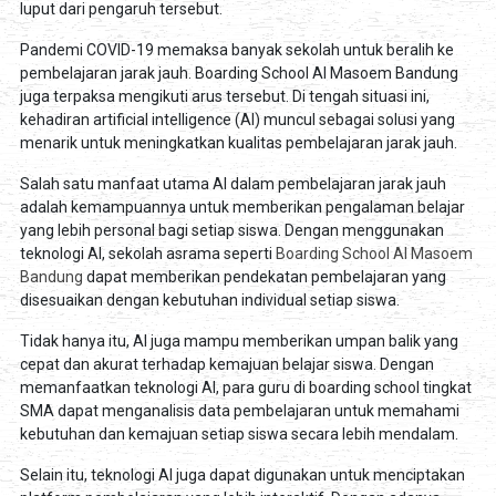
luput dari pengaruh tersebut.
Pandemi COVID-19 memaksa banyak sekolah untuk beralih ke
pembelajaran jarak jauh. Boarding School Al Masoem Bandung
juga terpaksa mengikuti arus tersebut. Di tengah situasi ini,
kehadiran artificial intelligence (AI) muncul sebagai solusi yang
menarik untuk meningkatkan kualitas pembelajaran jarak jauh.
Salah satu manfaat utama AI dalam pembelajaran jarak jauh
adalah kemampuannya untuk memberikan pengalaman belajar
yang lebih personal bagi setiap siswa. Dengan menggunakan
teknologi AI, sekolah asrama seperti
Boarding School Al Masoem
Bandung
dapat memberikan pendekatan pembelajaran yang
disesuaikan dengan kebutuhan individual setiap siswa.
Tidak hanya itu, AI juga mampu memberikan umpan balik yang
cepat dan akurat terhadap kemajuan belajar siswa. Dengan
memanfaatkan teknologi AI, para guru di boarding school tingkat
SMA dapat menganalisis data pembelajaran untuk memahami
kebutuhan dan kemajuan setiap siswa secara lebih mendalam.
Selain itu, teknologi AI juga dapat digunakan untuk menciptakan