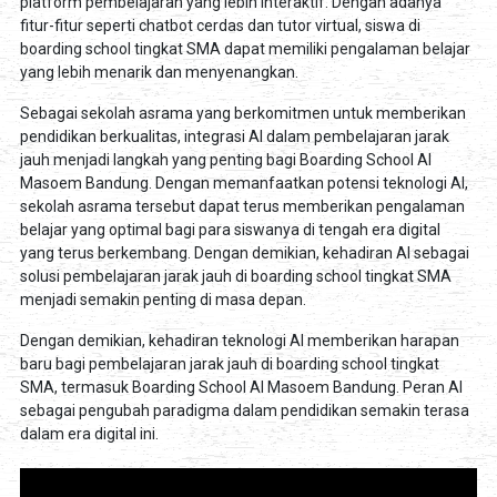
platform pembelajaran yang lebih interaktif. Dengan adanya
fitur-fitur seperti chatbot cerdas dan tutor virtual, siswa di
boarding school tingkat SMA dapat memiliki pengalaman belajar
yang lebih menarik dan menyenangkan.
Sebagai sekolah asrama yang berkomitmen untuk memberikan
pendidikan berkualitas, integrasi AI dalam pembelajaran jarak
jauh menjadi langkah yang penting bagi Boarding School Al
Masoem Bandung. Dengan memanfaatkan potensi teknologi AI,
sekolah asrama tersebut dapat terus memberikan pengalaman
belajar yang optimal bagi para siswanya di tengah era digital
yang terus berkembang. Dengan demikian, kehadiran AI sebagai
solusi pembelajaran jarak jauh di boarding school tingkat SMA
menjadi semakin penting di masa depan.
Dengan demikian, kehadiran teknologi AI memberikan harapan
baru bagi pembelajaran jarak jauh di boarding school tingkat
SMA, termasuk Boarding School Al Masoem Bandung. Peran AI
sebagai pengubah paradigma dalam pendidikan semakin terasa
dalam era digital ini.