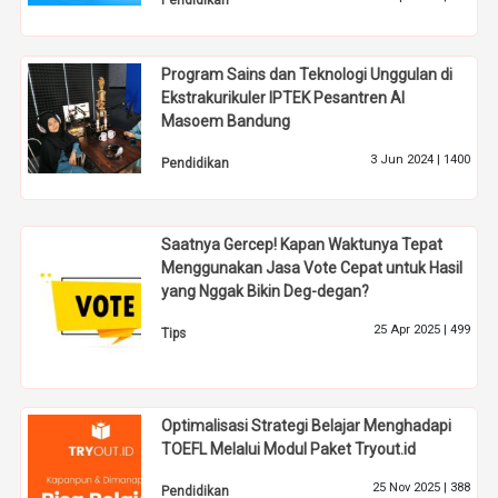
Program Sains dan Teknologi Unggulan di
Ekstrakurikuler IPTEK Pesantren Al
Masoem Bandung
3 Jun 2024 |
1400
Pendidikan
Saatnya Gercep! Kapan Waktunya Tepat
Menggunakan Jasa Vote Cepat untuk Hasil
yang Nggak Bikin Deg-degan?
25 Apr 2025 |
499
Tips
Optimalisasi Strategi Belajar Menghadapi
TOEFL Melalui Modul Paket Tryout.id
25 Nov 2025 |
388
Pendidikan