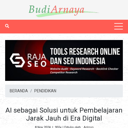
BERANDA
PENDIDIKAN
AI sebagai Solusi untuk Pembelajaran
Jarak Jauh di Era Digital
8 Nov 2024
|
955x
| Ditulis oleh :
Admin