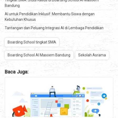
Tingkat SMA: Studi Kasus di Boarding School Al Masoem
Bandung
AI untuk Pendidikan Inklusif: Membantu Siswa dengan
Kebutuhan Khusus
Tantangan dan Peluang Integrasi AI di Lembaga Pendidikan
Boarding School tingkat SMA
Boarding School Al Masoem Bandung
Sekolah Asrama
Baca Juga: