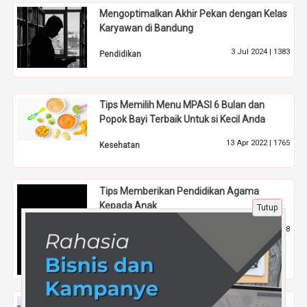
Mengoptimalkan Akhir Pekan dengan Kelas
Karyawan di Bandung
3 Jul 2024 |
1383
Pendidikan
Tips Memilih Menu MPASI 6 Bulan dan
Popok Bayi Terbaik Untuk si Kecil Anda
13 Apr 2022 |
1765
Kesehatan
Tips Memberikan Pendidikan Agama
Kepada Anak
Tutup
1 Mei 2024 |
868
Pendidikan
Anies Baswedan Capres 2024 Pilihan