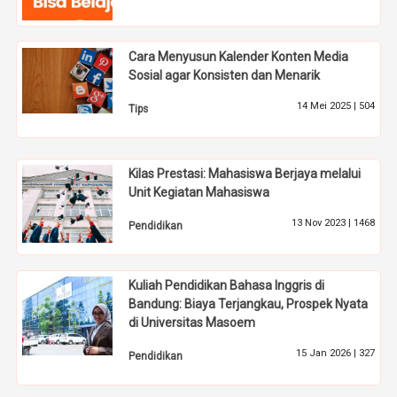
Cara Menyusun Kalender Konten Media
Sosial agar Konsisten dan Menarik
14 Mei 2025 |
504
Tips
Kilas Prestasi: Mahasiswa Berjaya melalui
Unit Kegiatan Mahasiswa
13 Nov 2023 |
1468
Pendidikan
Kuliah Pendidikan Bahasa Inggris di
Bandung: Biaya Terjangkau, Prospek Nyata
di Universitas Masoem
15 Jan 2026 |
327
Pendidikan