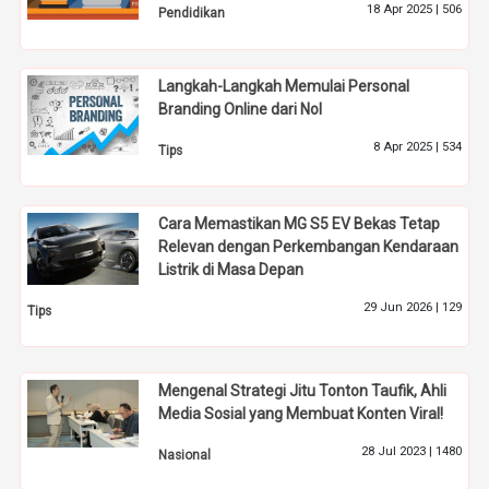
18 Apr 2025 |
506
Pendidikan
Langkah-Langkah Memulai Personal
Branding Online dari Nol
8 Apr 2025 |
534
Tips
Cara Memastikan MG S5 EV Bekas Tetap
Relevan dengan Perkembangan Kendaraan
Listrik di Masa Depan
29 Jun 2026 |
129
Tips
Mengenal Strategi Jitu Tonton Taufik, Ahli
Media Sosial yang Membuat Konten Viral!
28 Jul 2023 |
1480
Nasional