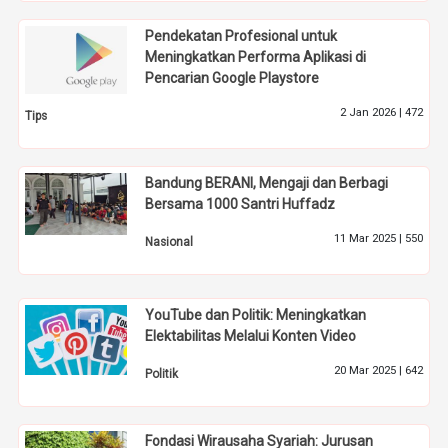
Pendekatan Profesional untuk
Meningkatkan Performa Aplikasi di
Pencarian Google Playstore
2 Jan 2026 |
472
Tips
Bandung BERANI, Mengaji dan Berbagi
Bersama 1000 Santri Huffadz
11 Mar 2025 |
550
Nasional
YouTube dan Politik: Meningkatkan
Elektabilitas Melalui Konten Video
20 Mar 2025 |
642
Politik
Fondasi Wirausaha Syariah: Jurusan