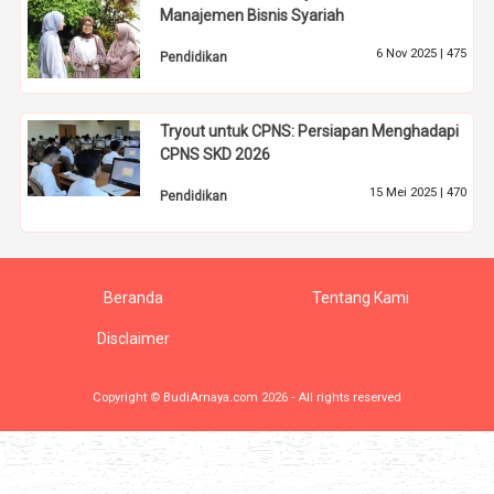
Manajemen Bisnis Syariah
6 Nov 2025 |
475
Pendidikan
Tryout untuk CPNS: Persiapan Menghadapi
CPNS SKD 2026
15 Mei 2025 |
470
Pendidikan
Beranda
Tentang Kami
Disclaimer
Copyright © BudiArnaya.com 2026 - All rights reserved