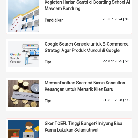
Kegiatan Harian Santri di Boarding School Al
Masoem Bandung
20 Jun 2024 |
813
Pendidikan
Google Search Console untuk E-Commerce:
Strategi Agar Produk Muncul di Google
22 Mar 2025 |
519
Tips
Memanfaatkan Sosmed Bisnis Konsultan
Keuangan untuk Menarik Klien Baru
21 Jun 2025 |
432
Tips
Skor TOEFL Tinggi Banget? Ini yang Bisa
Kamu Lakukan Selanjutnya!