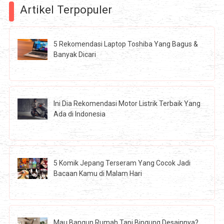
Artikel Terpopuler
5 Rekomendasi Laptop Toshiba Yang Bagus &
Banyak Dicari
Ini Dia Rekomendasi Motor Listrik Terbaik Yang
Ada di Indonesia
5 Komik Jepang Terseram Yang Cocok Jadi
Bacaan Kamu di Malam Hari
Mau Bangun Rumah Tapi Bingung Desainnya?