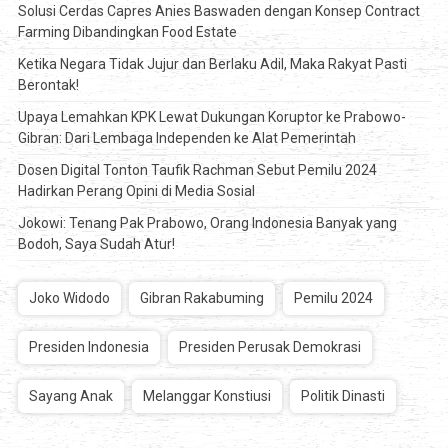
Solusi Cerdas Capres Anies Baswaden dengan Konsep Contract
Farming Dibandingkan Food Estate
Ketika Negara Tidak Jujur dan Berlaku Adil, Maka Rakyat Pasti
Berontak!
Upaya Lemahkan KPK Lewat Dukungan Koruptor ke Prabowo-
Gibran: Dari Lembaga Independen ke Alat Pemerintah
Dosen Digital Tonton Taufik Rachman Sebut Pemilu 2024
Hadirkan Perang Opini di Media Sosial
Jokowi: Tenang Pak Prabowo, Orang Indonesia Banyak yang
Bodoh, Saya Sudah Atur!
Joko Widodo
Gibran Rakabuming
Pemilu 2024
Presiden Indonesia
Presiden Perusak Demokrasi
Sayang Anak
Melanggar Konstiusi
Politik Dinasti