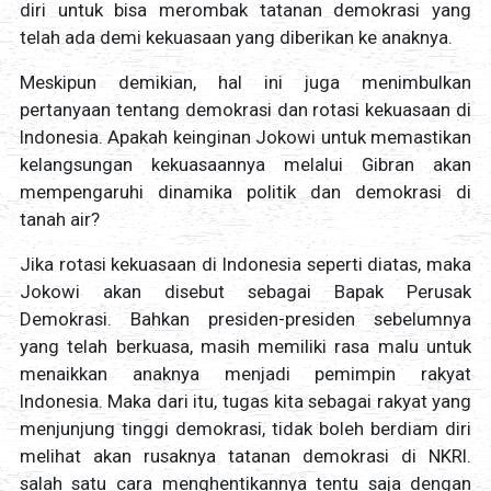
diri untuk bisa merombak tatanan demokrasi yang
telah ada demi kekuasaan yang diberikan ke anaknya.
Meskipun demikian, hal ini juga menimbulkan
pertanyaan tentang demokrasi dan rotasi kekuasaan di
Indonesia. Apakah keinginan Jokowi untuk memastikan
kelangsungan kekuasaannya melalui Gibran akan
mempengaruhi dinamika politik dan demokrasi di
tanah air?
Jika rotasi kekuasaan di Indonesia seperti diatas, maka
Jokowi akan disebut sebagai Bapak Perusak
Demokrasi. Bahkan presiden-presiden sebelumnya
yang telah berkuasa, masih memiliki rasa malu untuk
menaikkan anaknya menjadi pemimpin rakyat
Indonesia. Maka dari itu, tugas kita sebagai rakyat yang
menjunjung tinggi demokrasi, tidak boleh berdiam diri
melihat akan rusaknya tatanan demokrasi di NKRI.
salah satu cara menghentikannya tentu saja dengan