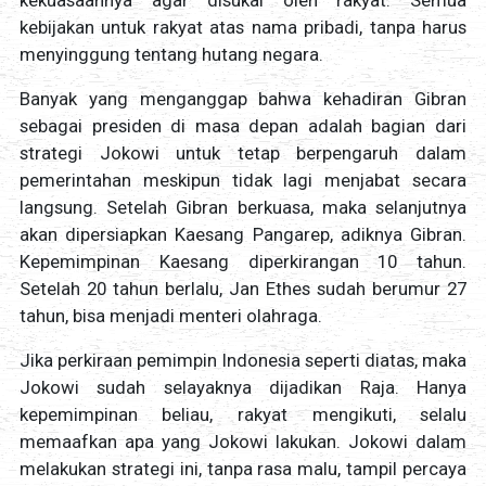
kekuasaannya agar disukai oleh rakyat. Semua
kebijakan untuk rakyat atas nama pribadi, tanpa harus
menyinggung tentang hutang negara.
Banyak yang menganggap bahwa kehadiran Gibran
sebagai presiden di masa depan adalah bagian dari
strategi Jokowi untuk tetap berpengaruh dalam
pemerintahan meskipun tidak lagi menjabat secara
langsung. Setelah Gibran berkuasa, maka selanjutnya
akan dipersiapkan Kaesang Pangarep, adiknya Gibran.
Kepemimpinan Kaesang diperkirangan 10 tahun.
Setelah 20 tahun berlalu, Jan Ethes sudah berumur 27
tahun, bisa menjadi menteri olahraga.
Jika perkiraan pemimpin Indonesia seperti diatas, maka
Jokowi sudah selayaknya dijadikan Raja. Hanya
kepemimpinan beliau, rakyat mengikuti, selalu
memaafkan apa yang Jokowi lakukan. Jokowi dalam
melakukan strategi ini, tanpa rasa malu, tampil percaya