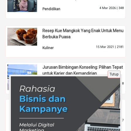
4 Mar 2026 |
348
Pendidikan
Resep Kue Mangkok Yang Enak Untuk Menu
Berbuka Puasa
15 Mar 2021 |
2181
Kuliner
Jurusan Bimbingan Konseling: Pilihan Tepat
untuk Karier dan Kemandirian
Tutup
29 Jan 2026 |
288
Pendidikan
Edi Purwanto: Dari Aktivis Muda ke Kursi
Legislatif, Perjalanan Sang Pejuang Rakyat
8 Jun 2025 |
827
Politik