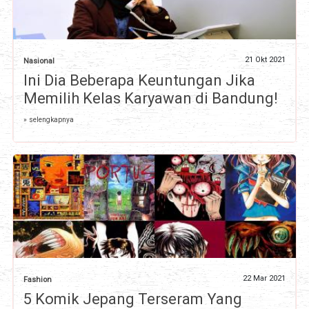
21 Okt 2021
Nasional
Ini Dia Beberapa Keuntungan Jika
Memilih Kelas Karyawan di Bandung!
» selengkapnya
22 Mar 2021
Fashion
5 Komik Jepang Terseram Yang