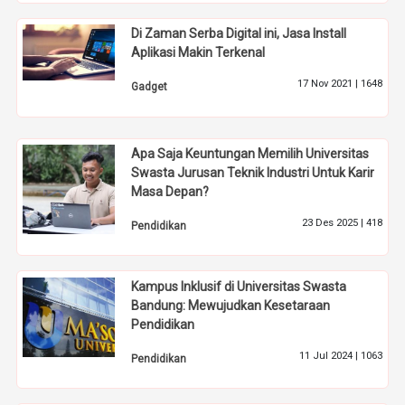
Di Zaman Serba Digital ini, Jasa Install
Aplikasi Makin Terkenal
17 Nov 2021 |
1648
Gadget
Apa Saja Keuntungan Memilih Universitas
Swasta Jurusan Teknik Industri Untuk Karir
Masa Depan?
23 Des 2025 |
418
Pendidikan
Kampus Inklusif di Universitas Swasta
Bandung: Mewujudkan Kesetaraan
Pendidikan
11 Jul 2024 |
1063
Pendidikan