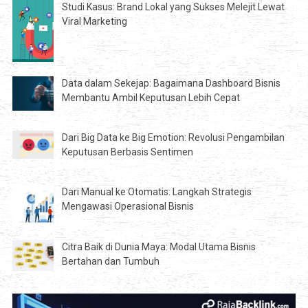
Studi Kasus: Brand Lokal yang Sukses Melejit Lewat
Viral Marketing
Data dalam Sekejap: Bagaimana Dashboard Bisnis
Membantu Ambil Keputusan Lebih Cepat
Dari Big Data ke Big Emotion: Revolusi Pengambilan
Keputusan Berbasis Sentimen
Dari Manual ke Otomatis: Langkah Strategis
Mengawasi Operasional Bisnis
Citra Baik di Dunia Maya: Modal Utama Bisnis
Bertahan dan Tumbuh