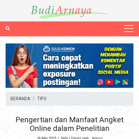
BERANDA
TIPS
Pengertian dan Manfaat Angket
Online dalam Penelitian
26 Mar 2025
|
560x
| Ditulis oleh :
Admin