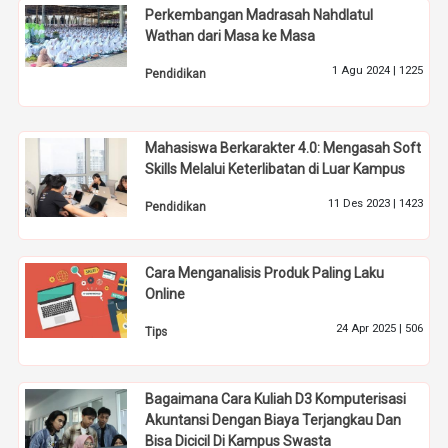
Perkembangan Madrasah Nahdlatul
Wathan dari Masa ke Masa
1 Agu 2024 |
1225
Pendidikan
Mahasiswa Berkarakter 4.0: Mengasah Soft
Skills Melalui Keterlibatan di Luar Kampus
11 Des 2023 |
1423
Pendidikan
Cara Menganalisis Produk Paling Laku
Online
24 Apr 2025 |
506
Tips
Bagaimana Cara Kuliah D3 Komputerisasi
Akuntansi Dengan Biaya Terjangkau Dan
Bisa Dicicil Di Kampus Swasta