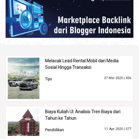
Melacak Lead Rental Mobil dari Media
Sosial Hingga Transaksi
27 Mei 2025 |
456
Tips
Biaya Kuliah UI: Analisis Tren Biaya dari
Tahun ke Tahun
11 Apr 2025 |
577
Pendidikan