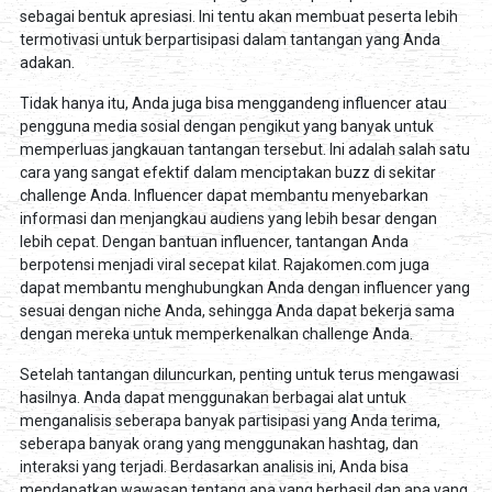
sebagai bentuk apresiasi. Ini tentu akan membuat peserta lebih
termotivasi untuk berpartisipasi dalam tantangan yang Anda
adakan.
Tidak hanya itu, Anda juga bisa menggandeng influencer atau
pengguna media sosial dengan pengikut yang banyak untuk
memperluas jangkauan tantangan tersebut. Ini adalah salah satu
cara yang sangat efektif dalam menciptakan buzz di sekitar
challenge Anda. Influencer dapat membantu menyebarkan
informasi dan menjangkau audiens yang lebih besar dengan
lebih cepat. Dengan bantuan influencer, tantangan Anda
berpotensi menjadi viral secepat kilat. Rajakomen.com juga
dapat membantu menghubungkan Anda dengan influencer yang
sesuai dengan niche Anda, sehingga Anda dapat bekerja sama
dengan mereka untuk memperkenalkan challenge Anda.
Setelah tantangan diluncurkan, penting untuk terus mengawasi
hasilnya. Anda dapat menggunakan berbagai alat untuk
menganalisis seberapa banyak partisipasi yang Anda terima,
seberapa banyak orang yang menggunakan hashtag, dan
interaksi yang terjadi. Berdasarkan analisis ini, Anda bisa
mendapatkan wawasan tentang apa yang berhasil dan apa yang