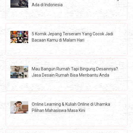
Ada di Indonesia
5 Komik Jepang Terseram Yang Cocok Jadi
Bacaan Kamu di Malam Hari
Mau Bangun Rumah Tapi Bingung Desainnya?
Jasa Desain Rumah Bisa Menbantu Anda
Online Learning & Kuliah Online di Uhamka
Pilihan Mahasiswa Masa Kini