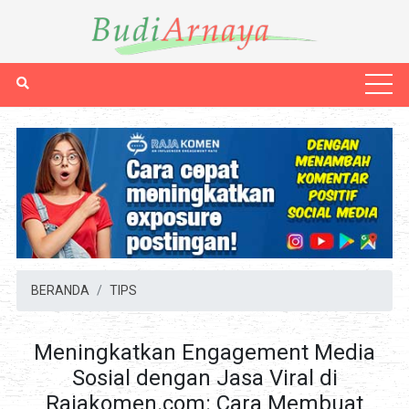
BERANDA
TIPS
Meningkatkan Engagement Media
Sosial dengan Jasa Viral di
Rajakomen.com: Cara Membuat