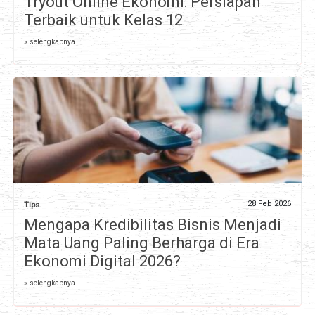
Tryout Online Ekonomi: Persiapan
Terbaik untuk Kelas 12
» selengkapnya
28 Feb 2026
Tips
Mengapa Kredibilitas Bisnis Menjadi
Mata Uang Paling Berharga di Era
Ekonomi Digital 2026?
» selengkapnya