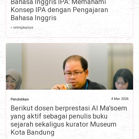
Bahasa Inggris IPA: Memahami
Konsep IPA dengan Pengajaran
Bahasa Inggris
» selengkapnya
4 Mar 2026
Pendidikan
Berikut dosen berprestasi Al Ma'soem
yang aktif sebagai penulis buku
sejarah sekaligus kurator Museum
Kota Bandung