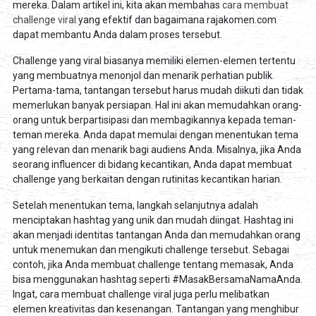
mereka. Dalam artikel ini, kita akan membahas
cara membuat
challenge viral
yang efektif dan bagaimana rajakomen.com
dapat membantu Anda dalam proses tersebut.
Challenge yang viral biasanya memiliki elemen-elemen tertentu
yang membuatnya menonjol dan menarik perhatian publik.
Pertama-tama, tantangan tersebut harus mudah diikuti dan tidak
memerlukan banyak persiapan. Hal ini akan memudahkan orang-
orang untuk berpartisipasi dan membagikannya kepada teman-
teman mereka. Anda dapat memulai dengan menentukan tema
yang relevan dan menarik bagi audiens Anda. Misalnya, jika Anda
seorang influencer di bidang kecantikan, Anda dapat membuat
challenge yang berkaitan dengan rutinitas kecantikan harian.
Setelah menentukan tema, langkah selanjutnya adalah
menciptakan hashtag yang unik dan mudah diingat. Hashtag ini
akan menjadi identitas tantangan Anda dan memudahkan orang
untuk menemukan dan mengikuti challenge tersebut. Sebagai
contoh, jika Anda membuat challenge tentang memasak, Anda
bisa menggunakan hashtag seperti #MasakBersamaNamaAnda.
Ingat, cara membuat challenge viral juga perlu melibatkan
elemen kreativitas dan kesenangan. Tantangan yang menghibur