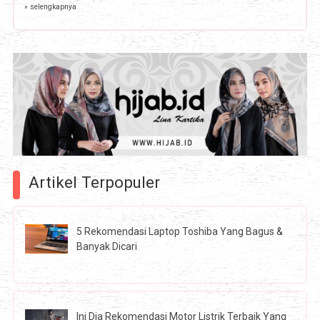
» selengkapnya
Artikel Terpopuler
5 Rekomendasi Laptop Toshiba Yang Bagus &
Banyak Dicari
Ini Dia Rekomendasi Motor Listrik Terbaik Yang