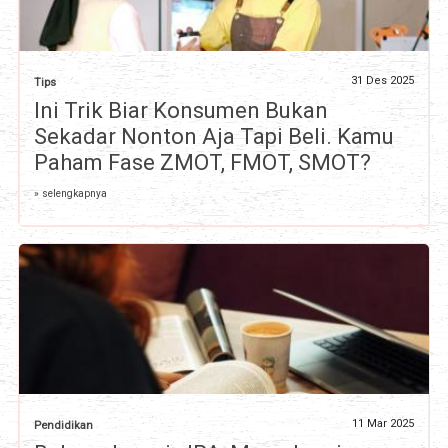
31 Des 2025
Tips
Ini Trik Biar Konsumen Bukan
Sekadar Nonton Aja Tapi Beli. Kamu
Paham Fase ZMOT, FMOT, SMOT?
» selengkapnya
11 Mar 2025
Pendidikan