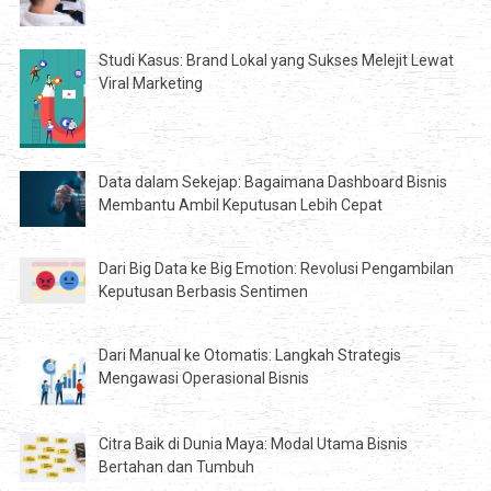
Studi Kasus: Brand Lokal yang Sukses Melejit Lewat
Viral Marketing
Data dalam Sekejap: Bagaimana Dashboard Bisnis
Membantu Ambil Keputusan Lebih Cepat
Dari Big Data ke Big Emotion: Revolusi Pengambilan
Keputusan Berbasis Sentimen
Dari Manual ke Otomatis: Langkah Strategis
Mengawasi Operasional Bisnis
Citra Baik di Dunia Maya: Modal Utama Bisnis
Bertahan dan Tumbuh