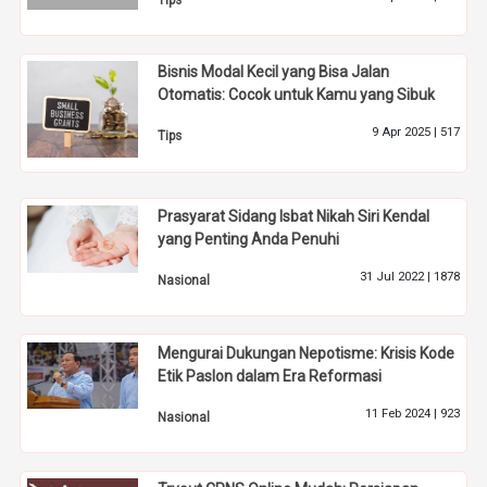
Bisnis Modal Kecil yang Bisa Jalan
Otomatis: Cocok untuk Kamu yang Sibuk
9 Apr 2025 |
517
Tips
Prasyarat Sidang Isbat Nikah Siri Kendal
yang Penting Anda Penuhi
31 Jul 2022 |
1878
Nasional
Mengurai Dukungan Nepotisme: Krisis Kode
Etik Paslon dalam Era Reformasi
11 Feb 2024 |
923
Nasional