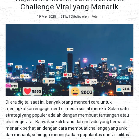
Challenge Viral yang Menarik
19 Mei 2025
|
511x
| Ditulis oleh :
Admin
Di era digital saat ini, banyak orang mencari cara untuk
meningkatkan engagement di media sosial mereka. Salah satu
strategi yang populer adalah dengan membuat tantangan atau
challenge viral. Banyak sekali brand dan individu yang berhasil
menarik perhatian dengan cara membuat challenge yang unik
dan menarik, sehingga meningkatkan popularitas dan visibilitas