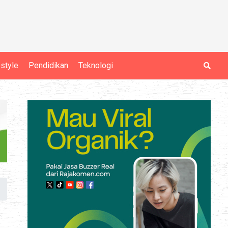
estyle
Pendidikan
Teknologi