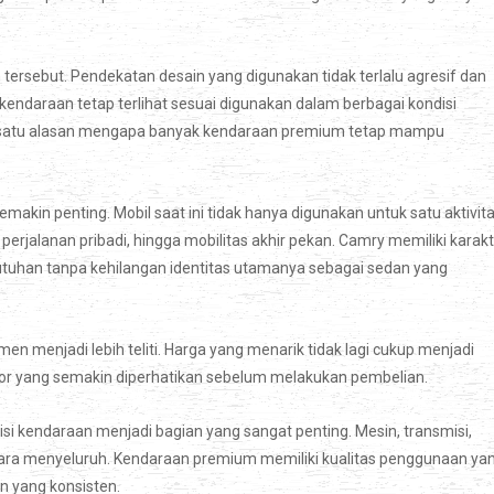
ersebut. Pendekatan desain yang digunakan tidak terlalu agresif dan
 kendaraan tetap terlihat sesuai digunakan dalam berbagai kondisi
ah satu alasan mengapa banyak kendaraan premium tetap mampu
emakin penting. Mobil saat ini tidak hanya digunakan untuk satu aktivit
, perjalanan pribadi, hingga mobilitas akhir pekan. Camry memiliki karak
tuhan tanpa kehilangan identitas utamanya sebagai sedan yang
menjadi lebih teliti. Harga yang menarik tidak lagi cukup menjadi
ktor yang semakin diperhatikan sebelum melakukan pembelian.
i kendaraan menjadi bagian yang sangat penting. Mesin, transmisi,
a secara menyeluruh. Kendaraan premium memiliki kualitas penggunaan ya
an yang konsisten.