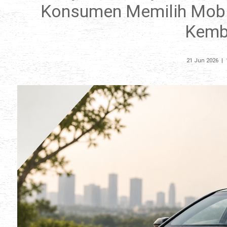
Konsumen Memilih Mobi
Kemba
21 Jun 2026
|