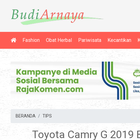
Fashion
Obat Herbal
Pariwisata
Kecantikan
K
BERANDA
TIPS
Toyota Camry G 2019 