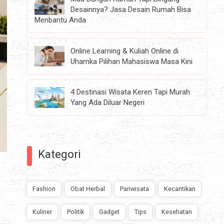
Desainnya? Jasa Desain Rumah Bisa
Menbantu Anda
Online Learning & Kuliah Online di
Uhamka Pilihan Mahasiswa Masa Kini
4 Destinasi Wisata Keren Tapi Murah
Yang Ada Diluar Negeri
Kategori
Fashion
Obat Herbal
Pariwisata
Kecantikan
Kuliner
Politik
Gadget
Tips
Kesehatan