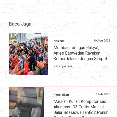
Baca Juga:
19 Agu 2023
Nasional
Membaur dengan Rakyat,
Anies Baswedan Rayakan
Kemerdekaan dengan Simpel
» selengkapnya
7 Feb 2026
Pendidikan
Maukah Kuliah Komputerisasi
Akuntansi D3 Gratis Melalui
Jalur Beasiswa Tahfidz Penuh