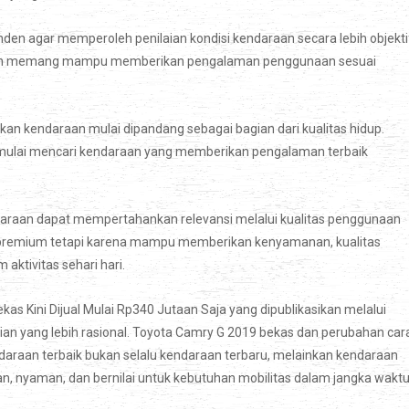
en agar memperoleh penilaian kondisi kendaraan secara lebih objekti
ilih memang mampu memberikan pengalaman penggunaan sesuai
n kendaraan mulai dipandang sebagai bagian dari kualitas hidup.
i mulai mencari kendaraan yang memberikan pengalaman terbaik
araan dapat mempertahankan relevansi melalui kualitas penggunaan
itra premium tetapi karena mampu memberikan kenyamanan, kualitas
ktivitas sehari hari.
kas Kini Dijual Mulai Rp340 Jutaan Saja yang dipublikasikan melalui
lian yang lebih rasional. Toyota Camry G 2019 bekas dan perubahan car
raan terbaik bukan selalu kendaraan terbaru, melainkan kendaraan
 nyaman, dan bernilai untuk kebutuhan mobilitas dalam jangka wakt