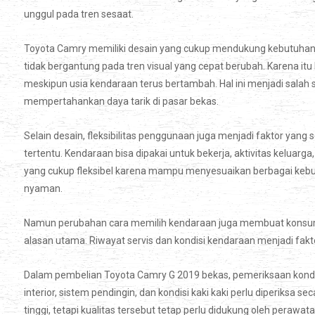
unggul pada tren sesaat.
Toyota Camry memiliki desain yang cukup mendukung kebutuhan t
tidak bergantung pada tren visual yang cepat berubah. Karena itu
meskipun usia kendaraan terus bertambah. Hal ini menjadi sal
mempertahankan daya tarik di pasar bekas.
Selain desain, fleksibilitas penggunaan juga menjadi faktor yang s
tertentu. Kendaraan bisa dipakai untuk bekerja, aktivitas keluarga
yang cukup fleksibel karena mampu menyesuaikan berbagai kebu
nyaman.
Namun perubahan cara memilih kendaraan juga membuat konsumen 
alasan utama. Riwayat servis dan kondisi kendaraan menjadi fa
Dalam pembelian Toyota Camry G 2019 bekas, pemeriksaan kondis
interior, sistem pendingin, dan kondisi kaki kaki perlu diperiks
tinggi, tetapi kualitas tersebut tetap perlu didukung oleh perawat