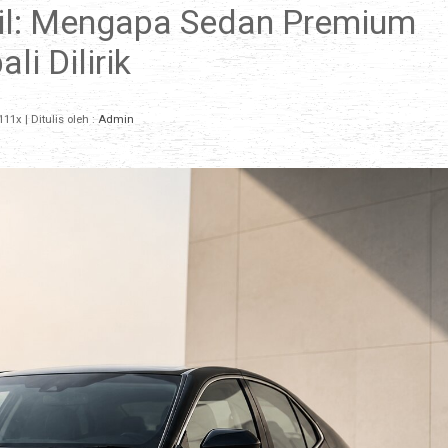
l: Mengapa Sedan Premium
li Dilirik
111x
| Ditulis oleh :
Admin