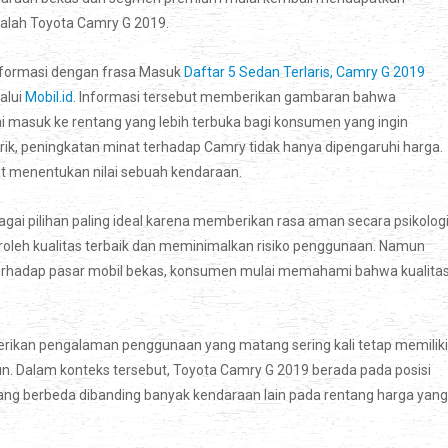
dalah Toyota Camry G 2019.
informasi dengan frasa Masuk
Daftar 5 Sedan Terlaris, Camry G 2019
alui
Mobil.id
. Informasi tersebut memberikan gambaran bahwa
ai masuk ke rentang yang lebih terbuka bagi konsumen yang ingin
ik, peningkatan minat terhadap Camry tidak hanya dipengaruhi harga.
t menentukan nilai sebuah kendaraan.
ai pilihan paling ideal karena memberikan rasa aman secara psikologi
leh kualitas terbaik dan meminimalkan risiko penggunaan. Namun
terhadap pasar mobil bekas, konsumen mulai memahami bahwa kualita
rikan pengalaman penggunaan yang matang sering kali tetap memiliki
un. Dalam konteks tersebut, Toyota Camry G 2019 berada pada posisi
g berbeda dibanding banyak kendaraan lain pada rentang harga yang