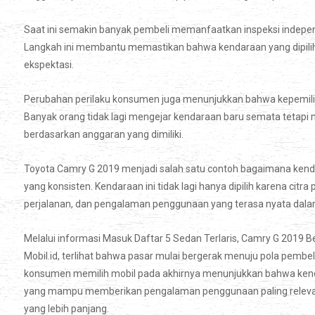
Saat ini semakin banyak pembeli memanfaatkan inspeksi independ
Langkah ini membantu memastikan bahwa kendaraan yang dip
ekspektasi.
Perubahan perilaku konsumen juga menunjukkan bahwa kepemilika
Banyak orang tidak lagi mengejar kendaraan baru semata tetap
berdasarkan anggaran yang dimiliki.
Toyota Camry G 2019 menjadi salah satu contoh bagaimana kend
yang konsisten. Kendaraan ini tidak lagi hanya dipilih karena c
perjalanan, dan pengalaman penggunaan yang terasa nyata dalam a
Melalui informasi Masuk Daftar 5 Sedan Terlaris, Camry G 2019 Be
Mobil.id, terlihat bahwa pasar mulai bergerak menuju pola pembe
konsumen memilih mobil pada akhirnya menunjukkan bahwa kenda
yang mampu memberikan pengalaman penggunaan paling relevan,
yang lebih panjang.