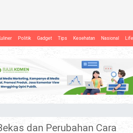
uliner
Politik
Gadget
Tips
Kesehatan
Nasional
Lif
Bekas dan Perubahan Cara