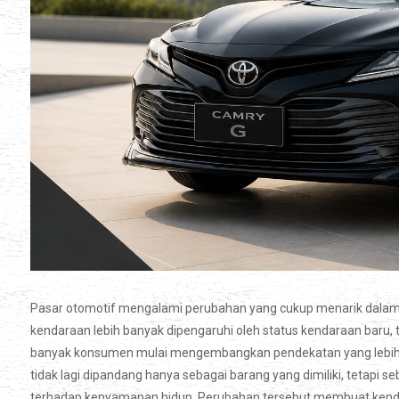
Pasar otomotif mengalami perubahan yang cukup menarik dalam 
kendaraan lebih banyak dipengaruhi oleh status kendaraan baru, 
banyak konsumen mulai mengembangkan pendekatan yang lebih r
tidak lagi dipandang hanya sebagai barang yang dimiliki, tetapi s
terhadap kenyamanan hidup. Perubahan tersebut membuat kend