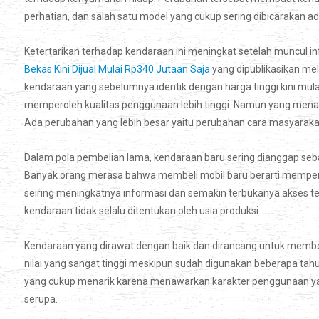
perhatian, dan salah satu model yang cukup sering dibicarakan a
Ketertarikan terhadap kendaraan ini meningkat setelah muncul 
Bekas Kini Dijual Mulai Rp340 Jutaan Saja
yang dipublikasikan mel
kendaraan yang sebelumnya identik dengan harga tinggi kini mul
memperoleh kualitas penggunaan lebih tinggi. Namun yang menar
Ada perubahan yang lebih besar yaitu perubahan cara masyaraka
Dalam pola pembelian lama, kendaraan baru sering dianggap sebag
Banyak orang merasa bahwa membeli mobil baru berarti mempero
seiring meningkatnya informasi dan semakin terbukanya akses 
kendaraan tidak selalu ditentukan oleh usia produksi.
Kendaraan yang dirawat dengan baik dan dirancang untuk membe
nilai yang sangat tinggi meskipun sudah digunakan beberapa tah
yang cukup menarik karena menawarkan karakter penggunaan yan
serupa.