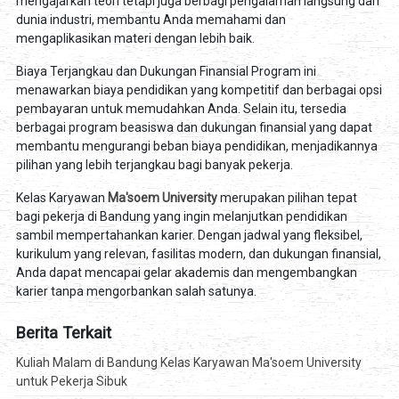
mengajarkan teori tetapi juga berbagi pengalaman langsung dari
dunia industri, membantu Anda memahami dan
mengaplikasikan materi dengan lebih baik.
Biaya Terjangkau dan Dukungan Finansial Program ini
menawarkan biaya pendidikan yang kompetitif dan berbagai opsi
pembayaran untuk memudahkan Anda. Selain itu, tersedia
berbagai program beasiswa dan dukungan finansial yang dapat
membantu mengurangi beban biaya pendidikan, menjadikannya
pilihan yang lebih terjangkau bagi banyak pekerja.
Kelas Karyawan
Ma'soem University
merupakan pilihan tepat
bagi pekerja di Bandung yang ingin melanjutkan pendidikan
sambil mempertahankan karier. Dengan jadwal yang fleksibel,
kurikulum yang relevan, fasilitas modern, dan dukungan finansial,
Anda dapat mencapai gelar akademis dan mengembangkan
karier tanpa mengorbankan salah satunya.
Berita Terkait
Kuliah Malam di Bandung Kelas Karyawan Ma'soem University
untuk Pekerja Sibuk