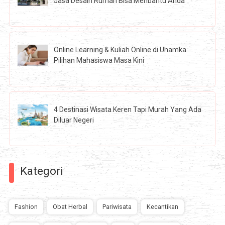
Jasa Desain Rumah Bisa Menbantu Anda
Online Learning & Kuliah Online di Uhamka
Pilihan Mahasiswa Masa Kini
4 Destinasi Wisata Keren Tapi Murah Yang Ada
Diluar Negeri
Kategori
Fashion
Obat Herbal
Pariwisata
Kecantikan