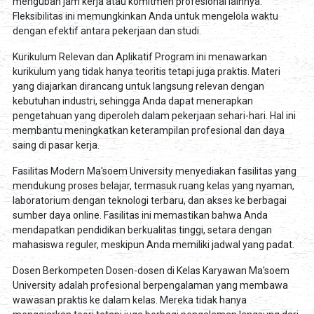
mengubah jam kerja atau komitmen profesional lainnya.
Fleksibilitas ini memungkinkan Anda untuk mengelola waktu
dengan efektif antara pekerjaan dan studi.
Kurikulum Relevan dan Aplikatif Program ini menawarkan
kurikulum yang tidak hanya teoritis tetapi juga praktis. Materi
yang diajarkan dirancang untuk langsung relevan dengan
kebutuhan industri, sehingga Anda dapat menerapkan
pengetahuan yang diperoleh dalam pekerjaan sehari-hari. Hal ini
membantu meningkatkan keterampilan profesional dan daya
saing di pasar kerja.
Fasilitas Modern Ma'soem University menyediakan fasilitas yang
mendukung proses belajar, termasuk ruang kelas yang nyaman,
laboratorium dengan teknologi terbaru, dan akses ke berbagai
sumber daya online. Fasilitas ini memastikan bahwa Anda
mendapatkan pendidikan berkualitas tinggi, setara dengan
mahasiswa reguler, meskipun Anda memiliki jadwal yang padat.
Dosen Berkompeten Dosen-dosen di Kelas Karyawan Ma'soem
University adalah profesional berpengalaman yang membawa
wawasan praktis ke dalam kelas. Mereka tidak hanya