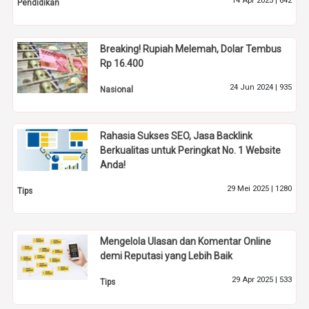
14 Apr 2025 |
642
Pendidikan
Breaking! Rupiah Melemah, Dolar Tembus
Rp 16.400
24 Jun 2024 |
935
Nasional
Rahasia Sukses SEO, Jasa Backlink
Berkualitas untuk Peringkat No. 1 Website
Anda!
29 Mei 2025 |
1280
Tips
Mengelola Ulasan dan Komentar Online
demi Reputasi yang Lebih Baik
29 Apr 2025 |
533
Tips