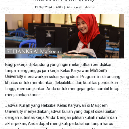
11 Sep 2024
|
694x
| Ditulis oleh :
Admin
Bagi pekerja di Bandung yang ingin melanjutkan pendidikan
tanpa mengganggu jam kerja, Kelas Karyawan
Ma'soem
University
menawarkan solusi yang ideal. Program ini dirancang
khusus untuk memberikan fleksibilitas dan kualitas pendidikan
tinggi, memungkinkan Anda untuk mengejar gelar sambil tetap
menjalankan karier.
Jadwal Kuliah yang Fleksibel Kelas Karyawan di Ma'soem
University menyediakan jadwal kuliah yang dapat disesuaikan
dengan rutinitas kerja Anda. Dengan pilihan kuliah malam dan
akhir pekan, Anda dapat mengikuti perkuliahan tanpa harus