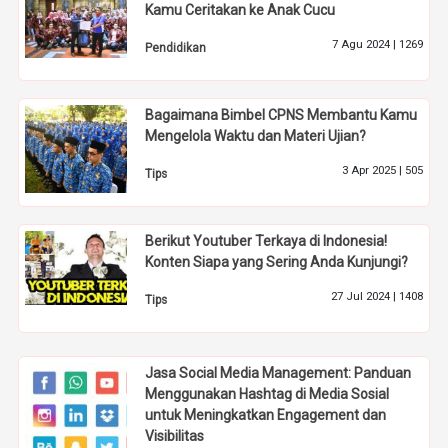
Kamu Ceritakan ke Anak Cucu
7 Agu 2024 |
1269
Pendidikan
Bagaimana Bimbel CPNS Membantu Kamu
Mengelola Waktu dan Materi Ujian?
3 Apr 2025 |
505
Tips
Berikut Youtuber Terkaya di Indonesia!
Konten Siapa yang Sering Anda Kunjungi?
27 Jul 2024 |
1408
Tips
Jasa Social Media Management: Panduan
Menggunakan Hashtag di Media Sosial
untuk Meningkatkan Engagement dan
Visibilitas