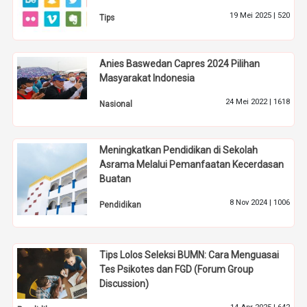
19 Mei 2025 |
520
Tips
Anies Baswedan Capres 2024 Pilihan
Masyarakat Indonesia
24 Mei 2022 |
1618
Nasional
Meningkatkan Pendidikan di Sekolah
Asrama Melalui Pemanfaatan Kecerdasan
Buatan
8 Nov 2024 |
1006
Pendidikan
Tips Lolos Seleksi BUMN: Cara Menguasai
Tes Psikotes dan FGD (Forum Group
Discussion)