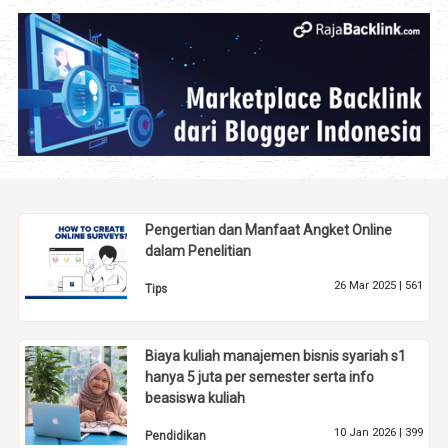
Pengertian dan Manfaat Angket Online
dalam Penelitian
26 Mar 2025 |
561
Tips
Biaya kuliah manajemen bisnis syariah s1
hanya 5 juta per semester serta info
beasiswa kuliah
10 Jan 2026 |
399
Pendidikan