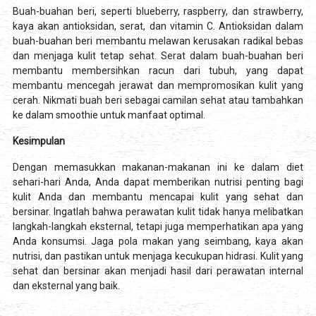
Buah-buahan beri, seperti blueberry, raspberry, dan strawberry,
kaya akan antioksidan, serat, dan vitamin C. Antioksidan dalam
buah-buahan beri membantu melawan kerusakan radikal bebas
dan menjaga kulit tetap sehat. Serat dalam buah-buahan beri
membantu membersihkan racun dari tubuh, yang dapat
membantu mencegah jerawat dan mempromosikan kulit yang
cerah. Nikmati buah beri sebagai camilan sehat atau tambahkan
ke dalam smoothie untuk manfaat optimal.
Kesimpulan
Dengan memasukkan makanan-makanan ini ke dalam diet
sehari-hari Anda, Anda dapat memberikan nutrisi penting bagi
kulit Anda dan membantu mencapai kulit yang sehat dan
bersinar. Ingatlah bahwa perawatan kulit tidak hanya melibatkan
langkah-langkah eksternal, tetapi juga memperhatikan apa yang
Anda konsumsi. Jaga pola makan yang seimbang, kaya akan
nutrisi, dan pastikan untuk menjaga kecukupan hidrasi. Kulit yang
sehat dan bersinar akan menjadi hasil dari perawatan internal
dan eksternal yang baik.