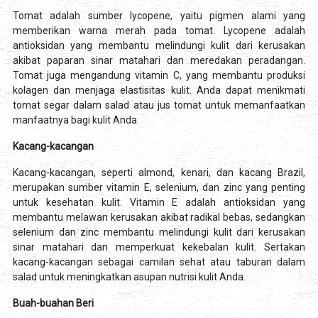
Tomat adalah sumber lycopene, yaitu pigmen alami yang
memberikan warna merah pada tomat. Lycopene adalah
antioksidan yang membantu melindungi kulit dari kerusakan
akibat paparan sinar matahari dan meredakan peradangan.
Tomat juga mengandung vitamin C, yang membantu produksi
kolagen dan menjaga elastisitas kulit. Anda dapat menikmati
tomat segar dalam salad atau jus tomat untuk memanfaatkan
manfaatnya bagi kulit Anda.
Kacang-kacangan
Kacang-kacangan, seperti almond, kenari, dan kacang Brazil,
merupakan sumber vitamin E, selenium, dan zinc yang penting
untuk kesehatan kulit. Vitamin E adalah antioksidan yang
membantu melawan kerusakan akibat radikal bebas, sedangkan
selenium dan zinc membantu melindungi kulit dari kerusakan
sinar matahari dan memperkuat kekebalan kulit. Sertakan
kacang-kacangan sebagai camilan sehat atau taburan dalam
salad untuk meningkatkan asupan nutrisi kulit Anda.
Buah-buahan Beri