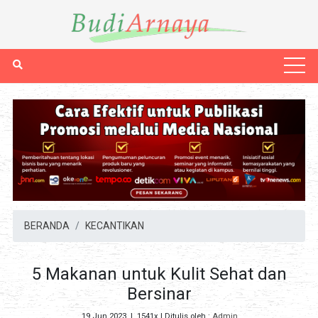
BERANDA
KECANTIKAN
5 Makanan untuk Kulit Sehat dan
Bersinar
19 Jun 2023
|
1541x
| Ditulis oleh :
Admin