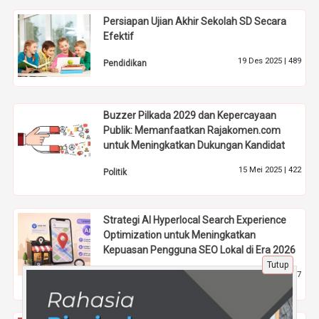
Persiapan Ujian Akhir Sekolah SD Secara
Efektif
19 Des 2025 |
489
Pendidikan
Buzzer Pilkada 2029 dan Kepercayaan
Publik: Memanfaatkan Rajakomen.com
untuk Meningkatkan Dukungan Kandidat
15 Mei 2025 |
422
Politik
Strategi AI Hyperlocal Search Experience
Optimization untuk Meningkatkan
Kepuasan Pengguna SEO Lokal di Era 2026
Tutup
25 Apr 2026 |
187
Tips