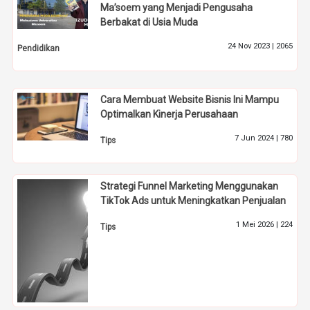
Ma’soem yang Menjadi Pengusaha
Berbakat di Usia Muda
24 Nov 2023 |
2065
Pendidikan
Cara Membuat Website Bisnis Ini Mampu
Optimalkan Kinerja Perusahaan
7 Jun 2024 |
780
Tips
Strategi Funnel Marketing Menggunakan
TikTok Ads untuk Meningkatkan Penjualan
1 Mei 2026 |
224
Tips