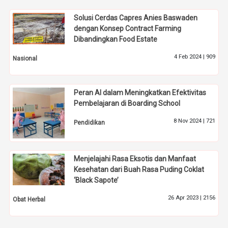
Solusi Cerdas Capres Anies Baswaden
dengan Konsep Contract Farming
Dibandingkan Food Estate
4 Feb 2024 |
909
Nasional
Peran AI dalam Meningkatkan Efektivitas
Pembelajaran di Boarding School
8 Nov 2024 |
721
Pendidikan
Menjelajahi Rasa Eksotis dan Manfaat
Kesehatan dari Buah Rasa Puding Coklat
‘Black Sapote’
26 Apr 2023 |
2156
Obat Herbal