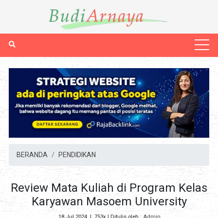
BERANDA
PENDIDIKAN
Review Mata Kuliah di Program Kelas
Karyawan Masoem University
18 Jul 2024
|
753x
| Ditulis oleh :
Admin