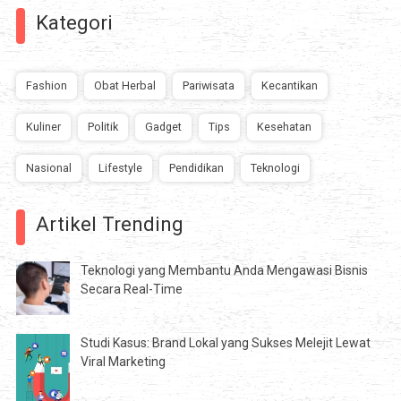
Kategori
Fashion
Obat Herbal
Pariwisata
Kecantikan
Kuliner
Politik
Gadget
Tips
Kesehatan
Nasional
Lifestyle
Pendidikan
Teknologi
Artikel Trending
Teknologi yang Membantu Anda Mengawasi Bisnis
Secara Real-Time
Studi Kasus: Brand Lokal yang Sukses Melejit Lewat
Viral Marketing