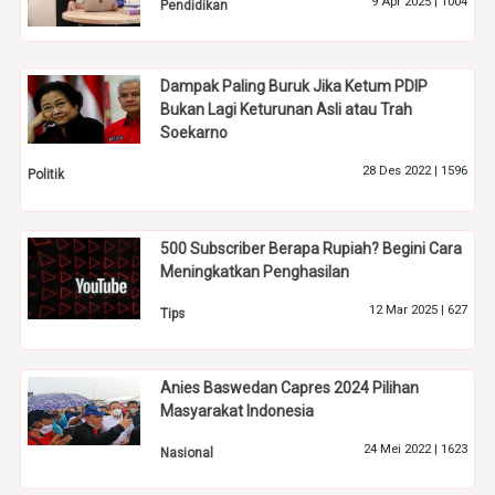
9 Apr 2025 |
1004
Pendidikan
Dampak Paling Buruk Jika Ketum PDIP
Bukan Lagi Keturunan Asli atau Trah
Soekarno
28 Des 2022 |
1596
Politik
500 Subscriber Berapa Rupiah? Begini Cara
Meningkatkan Penghasilan
12 Mar 2025 |
627
Tips
Anies Baswedan Capres 2024 Pilihan
Masyarakat Indonesia
24 Mei 2022 |
1623
Nasional