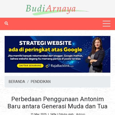
BERANDA
PENDIDIKAN
Perbedaan Penggunaan Antonim
Baru antara Generasi Muda dan Tua
21 Mar 2025
|
549x
| Ditulis oleh :
Admin