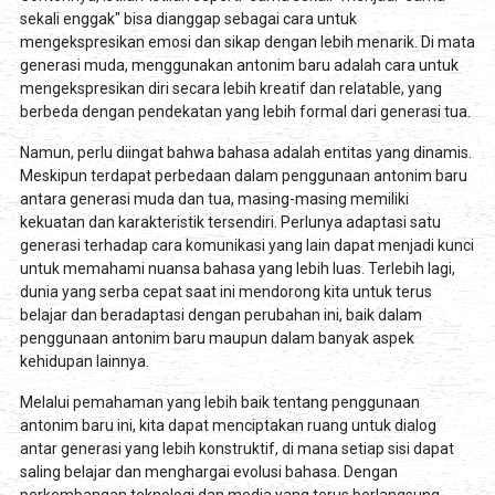
sekali enggak" bisa dianggap sebagai cara untuk
mengekspresikan emosi dan sikap dengan lebih menarik. Di mata
generasi muda, menggunakan antonim baru adalah cara untuk
mengekspresikan diri secara lebih kreatif dan relatable, yang
berbeda dengan pendekatan yang lebih formal dari generasi tua.
Namun, perlu diingat bahwa bahasa adalah entitas yang dinamis.
Meskipun terdapat perbedaan dalam penggunaan antonim baru
antara generasi muda dan tua, masing-masing memiliki
kekuatan dan karakteristik tersendiri. Perlunya adaptasi satu
generasi terhadap cara komunikasi yang lain dapat menjadi kunci
untuk memahami nuansa bahasa yang lebih luas. Terlebih lagi,
dunia yang serba cepat saat ini mendorong kita untuk terus
belajar dan beradaptasi dengan perubahan ini, baik dalam
penggunaan antonim baru maupun dalam banyak aspek
kehidupan lainnya.
Melalui pemahaman yang lebih baik tentang penggunaan
antonim baru ini, kita dapat menciptakan ruang untuk dialog
antar generasi yang lebih konstruktif, di mana setiap sisi dapat
saling belajar dan menghargai evolusi bahasa. Dengan
perkembangan teknologi dan media yang terus berlangsung,