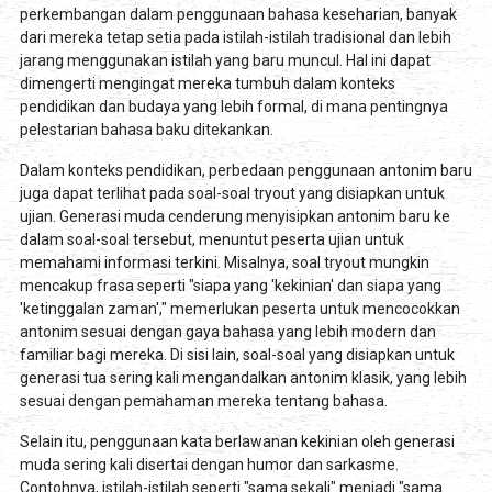
perkembangan dalam penggunaan bahasa keseharian, banyak
dari mereka tetap setia pada istilah-istilah tradisional dan lebih
jarang menggunakan istilah yang baru muncul. Hal ini dapat
dimengerti mengingat mereka tumbuh dalam konteks
pendidikan dan budaya yang lebih formal, di mana pentingnya
pelestarian bahasa baku ditekankan.
Dalam konteks pendidikan, perbedaan penggunaan antonim baru
juga dapat terlihat pada soal-soal tryout yang disiapkan untuk
ujian. Generasi muda cenderung menyisipkan antonim baru ke
dalam soal-soal tersebut, menuntut peserta ujian untuk
memahami informasi terkini. Misalnya, soal tryout mungkin
mencakup frasa seperti "siapa yang 'kekinian' dan siapa yang
'ketinggalan zaman'," memerlukan peserta untuk mencocokkan
antonim sesuai dengan gaya bahasa yang lebih modern dan
familiar bagi mereka. Di sisi lain, soal-soal yang disiapkan untuk
generasi tua sering kali mengandalkan antonim klasik, yang lebih
sesuai dengan pemahaman mereka tentang bahasa.
Selain itu, penggunaan kata berlawanan kekinian oleh generasi
muda sering kali disertai dengan humor dan sarkasme.
Contohnya, istilah-istilah seperti "sama sekali" menjadi "sama