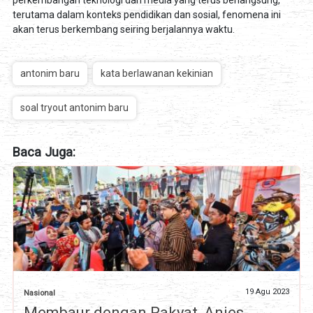
terutama dalam konteks pendidikan dan sosial, fenomena ini
akan terus berkembang seiring berjalannya waktu.
antonim baru
kata berlawanan kekinian
soal tryout antonim baru
Baca Juga:
19 Agu 2023
Nasional
Membaur dengan Rakyat, Anies