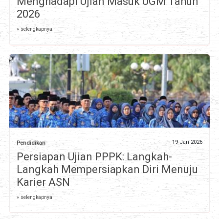
Menghadapi Ujian Masuk UGM Tahun
2026
» selengkapnya
19 Jan 2026
Pendidikan
Persiapan Ujian PPPK: Langkah-
Langkah Mempersiapkan Diri Menuju
Karier ASN
» selengkapnya