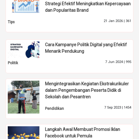
Strategi Efektif Meningkatkan Kepercayaan
dan Popularitas Brand
21 Jan 2026 |
361
Tips
Cara Kampanye Politik Digital yang Efektif
Menarik Pendukung
7 Jun 2024 |
995
Politik
Mengintegrasikan Kegiatan Ekstrakurikuler
dalam Pengembangan Peserta Didik di
Sekolah dan Pesantren
7 Sep 2023 |
1454
Pendidikan
Langkah Awal Membuat Promosi Iklan
Facebook untuk Pemula