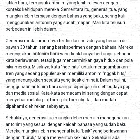
istilah baru, termasuk antonim yang lebih relevan dengan
konteks kehidupan mereka. Sementara itu, generasi tua, yang
mungkin lebih terbiasa dengan bahasa yang baku, sering kali
menggunakan antonim yang sudah mapan. Mari kita telusuri
perbedaan ini lebih dalam.
Generasi muda, umumnya terdiri dari individu yang berusia di
bawah 30 tahun, senang bereksperimen dengan bahasa. Mereka
menciptakan
antonim baru
yang tidak hanya berfungsi sebagai
kata berlawanan, tetapi juga mencerminkan gaya hidup dan pola
pikir mereka. Misalnya, kata "nge-hits" untuk menggambarkan
tren yang sedang populer akan memiliki antonim "nggak hits,"
yang menunjukkan sesuatu yang tidak diminati. Dalam hal ini,
penggunaan antonim baru sangat dipengaruhi oleh budaya pop
dan media sosial. Kata-kata semacam ini sering dengan cepat
menyebar melalui platform-platform digital, dan mudah
dipahami oleh rekan sebayanya.
Sebaliknya, generasi tua mungkin lebih memilih menggunakan
antonim yang sesuai dengan kaidah bahasa yang sudah baku.
Mereka mungkin lebih mengenal kata "baik" yang berlawanan
dengan "buruk," tanpa menyentuh kekinian. Sekalipun ada