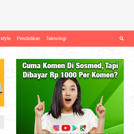
estyle
Pendidikan
Teknologi