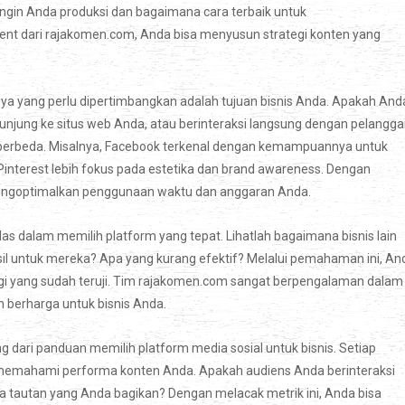
 ingin Anda produksi dan bagaimana cara terbaik untuk
t dari rajakomen.com, Anda bisa menyusun strategi konten yang
nya yang perlu dipertimbangkan adalah tujuan bisnis Anda. Apakah And
unjung ke situs web Anda, atau berinteraksi langsung dengan pelangg
g berbeda. Misalnya, Facebook terkenal dengan kemampuannya untuk
nterest lebih fokus pada estetika dan brand awareness. Dengan
mengoptimalkan penggunaan waktu dan anggaran Anda.
s dalam memilih platform yang tepat. Lihatlah bagaimana bisnis lain
il untuk mereka? Apa yang kurang efektif? Melalui pemahaman ini, An
i yang sudah teruji. Tim rajakomen.com sangat berpengalaman dalam
berharga untuk bisnis Anda.
g dari panduan memilih platform media sosial untuk bisnis. Setiap
memahami performa konten Anda. Apakah audiens Anda berinteraksi
 tautan yang Anda bagikan? Dengan melacak metrik ini, Anda bisa