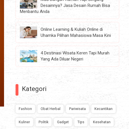
Desainnya? Jasa Desain Rumah Bisa
Menbantu Anda
Online Learning & Kuliah Online di
Uhamka Pilihan Mahasiswa Masa Kini
4 Destinasi Wisata Keren Tapi Murah
Yang Ada Diluar Negeri
Kategori
Fashion
Obat Herbal
Pariwisata
Kecantikan
Kuliner
Politik
Gadget
Tips
Kesehatan