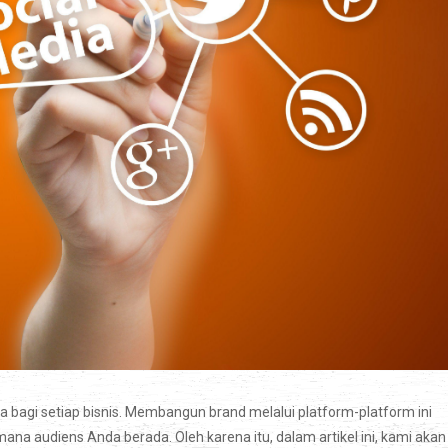
rga bagi setiap bisnis. Membangun brand melalui platform-platform ini
a audiens Anda berada. Oleh karena itu, dalam artikel ini, kami akan