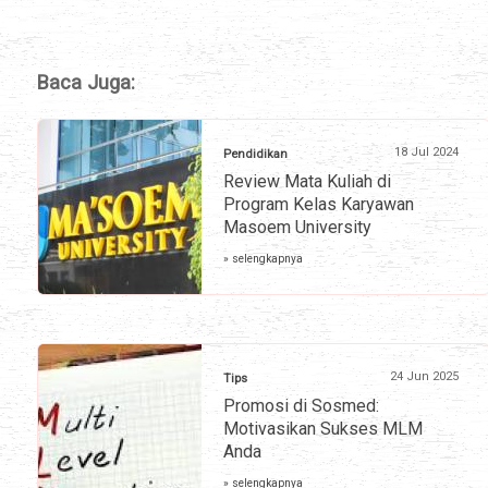
Baca Juga:
18 Jul 2024
Pendidikan
Review Mata Kuliah di
Program Kelas Karyawan
Masoem University
» selengkapnya
24 Jun 2025
Tips
Promosi di Sosmed:
Motivasikan Sukses MLM
Anda
» selengkapnya