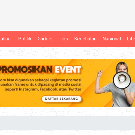
uliner
Politik
Gadget
Tips
Kesehatan
Nasional
Lif