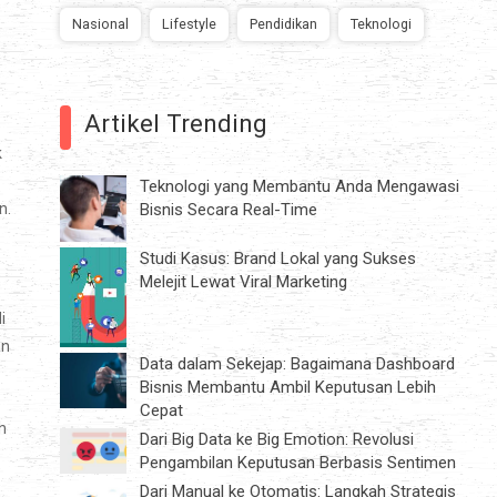
Nasional
Lifestyle
Pendidikan
Teknologi
Artikel Trending
k
Teknologi yang Membantu Anda Mengawasi
Bisnis Secara Real-Time
n.
Studi Kasus: Brand Lokal yang Sukses
Melejit Lewat Viral Marketing
i
an
Data dalam Sekejap: Bagaimana Dashboard
Bisnis Membantu Ambil Keputusan Lebih
Cepat
h
Dari Big Data ke Big Emotion: Revolusi
Pengambilan Keputusan Berbasis Sentimen
Dari Manual ke Otomatis: Langkah Strategis