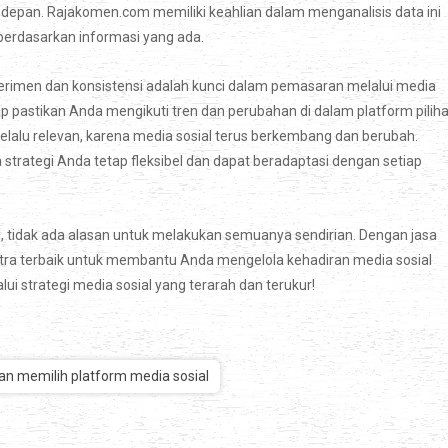
 depan. Rajakomen.com memiliki keahlian dalam menganalisis data ini
erdasarkan informasi yang ada.
perimen dan konsistensi adalah kunci dalam pemasaran melalui media
 pastikan Anda mengikuti tren dan perubahan di dalam platform pilih
elalu relevan, karena media sosial terus berkembang dan berubah.
rategi Anda tetap fleksibel dan dapat beradaptasi dengan setiap
, tidak ada alasan untuk melakukan semuanya sendirian. Dengan jasa
tra terbaik untuk membantu Anda mengelola kehadiran media sosial
lui strategi media sosial yang terarah dan terukur!
n memilih platform media sosial