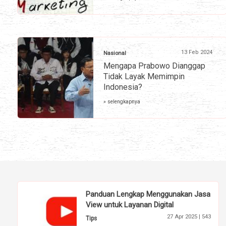
13 Feb 2024
Nasional
Mengapa Prabowo Dianggap
Tidak Layak Memimpin
Indonesia?
» selengkapnya
Panduan Lengkap Menggunakan Jasa
View untuk Layanan Digital
27 Apr 2025 |
543
Tips