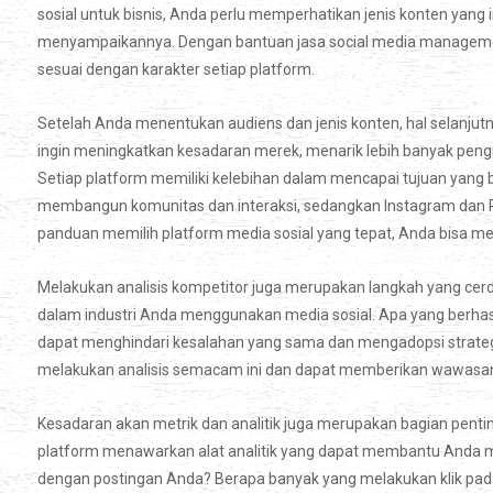
sosial untuk bisnis, Anda perlu memperhatikan jenis konten yang
menyampaikannya. Dengan bantuan jasa social media managemen
sesuai dengan karakter setiap platform.
Setelah Anda menentukan audiens dan jenis konten, hal selanjut
ingin meningkatkan kesadaran merek, menarik lebih banyak peng
Setiap platform memiliki kelebihan dalam mencapai tujuan yan
membangun komunitas dan interaksi, sedangkan Instagram dan Pi
panduan memilih platform media sosial yang tepat, Anda bisa 
Melakukan analisis kompetitor juga merupakan langkah yang cerda
dalam industri Anda menggunakan media sosial. Apa yang berhas
dapat menghindari kesalahan yang sama dan mengadopsi strateg
melakukan analisis semacam ini dan dapat memberikan wawasan 
Kesadaran akan metrik dan analitik juga merupakan bagian pentin
platform menawarkan alat analitik yang dapat membantu Anda 
dengan postingan Anda? Berapa banyak yang melakukan klik pada