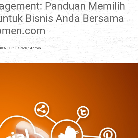
agement: Panduan Memilih
untuk Bisnis Anda Bersama
omen.com
489x
| Ditulis oleh :
Admin