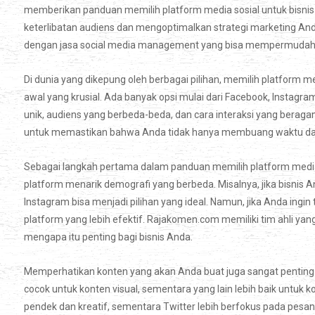
memberikan panduan memilih platform media sosial untuk bisnis
keterlibatan audiens dan mengoptimalkan strategi marketing An
dengan jasa social media management yang bisa mempermudah A
Di dunia yang dikepung oleh berbagai pilihan, memilih platform m
awal yang krusial. Ada banyak opsi mulai dari Facebook, Instagram,
unik, audiens yang berbeda-beda, dan cara interaksi yang berag
untuk memastikan bahwa Anda tidak hanya membuang waktu dan 
Sebagai langkah pertama dalam panduan memilih platform media 
platform menarik demografi yang berbeda. Misalnya, jika bisnis 
Instagram bisa menjadi pilihan yang ideal. Namun, jika Anda ingin
platform yang lebih efektif. Rajakomen.com memiliki tim ahli
mengapa itu penting bagi bisnis Anda.
Memperhatikan konten yang akan Anda buat juga sangat penting d
cocok untuk konten visual, sementara yang lain lebih baik untuk k
pendek dan kreatif, sementara Twitter lebih berfokus pada pesa