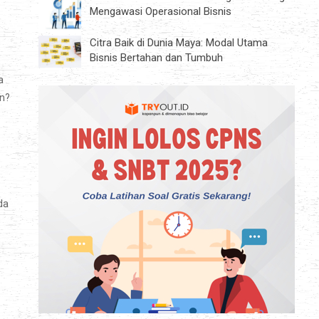
Mengawasi Operasional Bisnis
Citra Baik di Dunia Maya: Modal Utama
Bisnis Bertahan dan Tumbuh
a
an?
da