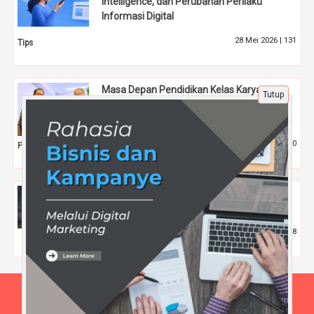
Intelligence, dan Perubahan Perilaku
Informasi Digital
28 Mei 2026 |
131
Tips
Masa Depan Pendidikan Kelas Karyawan:
Tutup
Tantangan dan Peluang di Masoem
University
18 Jul 2024 |
770
Pendidikan
Ini Dia Rekomendasi Motor Listrik Terbaik
Yang Ada di Indonesia
11 Jun 2021 |
5808
Gadget
Beranda
Tentang Kami