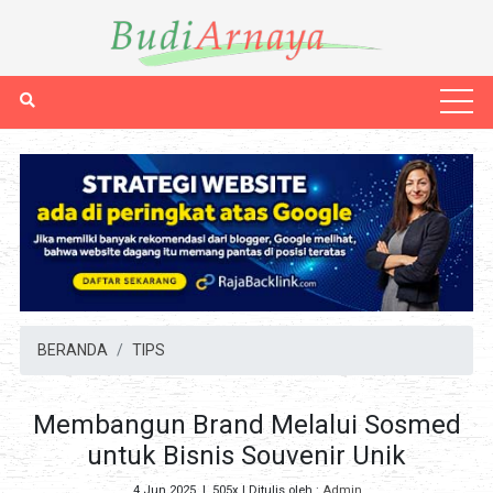
BERANDA
TIPS
Membangun Brand Melalui Sosmed
untuk Bisnis Souvenir Unik
4 Jun 2025
|
505x
| Ditulis oleh :
Admin