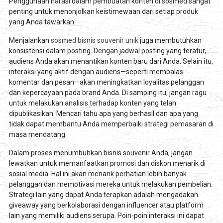
Penggunaan narasi dalam pembuatan konten di sosmed sangat
penting untuk menonjolkan keistimewaan dari setiap produk
yang Anda tawarkan.
Menjalankan
sosmed bisnis souvenir unik
juga membutuhkan
konsistensi dalam posting. Dengan jadwal posting yang teratur,
audiens Anda akan menantikan konten baru dari Anda. Selain itu,
interaksi yang aktif dengan audiens—seperti membalas
komentar dan pesan—akan meningkatkan loyalitas pelanggan
dan kepercayaan pada brand Anda. Di samping itu, jangan ragu
untuk melakukan analisis terhadap konten yang telah
dipublikasikan. Mencari tahu apa yang berhasil dan apa yang
tidak dapat membantu Anda memperbaiki strategi pemasaran di
masa mendatang.
Dalam proses menumbuhkan bisnis souvenir Anda, jangan
lewatkan untuk memanfaatkan promosi dan diskon menarik di
sosial media. Hal ini akan menarik perhatian lebih banyak
pelanggan dan memotivasi mereka untuk melakukan pembelian.
Strategi lain yang dapat Anda terapkan adalah mengadakan
giveaway yang berkolaborasi dengan influencer atau platform
lain yang memiliki audiens serupa. Poin-poin interaksi ini dapat