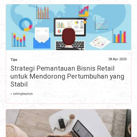
28 Apr 2025
Tips
Strategi Pemantauan Bisnis Retail
untuk Mendorong Pertumbuhan yang
Stabil
» selengkapnya