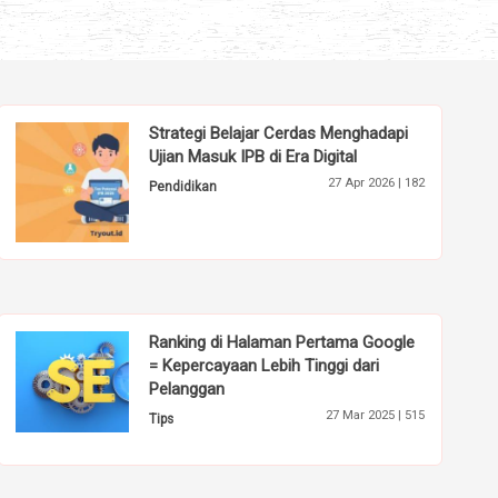
Strategi Belajar Cerdas Menghadapi
Ujian Masuk IPB di Era Digital
27 Apr 2026 |
182
Pendidikan
Ranking di Halaman Pertama Google
= Kepercayaan Lebih Tinggi dari
Pelanggan
27 Mar 2025 |
515
Tips