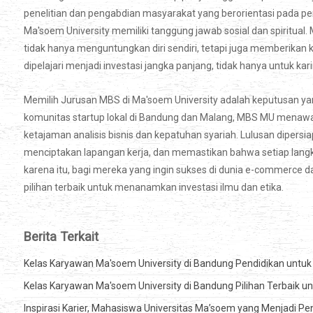
penelitian dan pengabdian masyarakat yang berorientasi pada 
Ma'soem University memiliki tanggung jawab sosial dan spiritual
tidak hanya menguntungkan diri sendiri, tetapi juga memberikan
dipelajari menjadi investasi jangka panjang, tidak hanya untuk kar
Memilih Jurusan MBS di Ma'soem University adalah keputusan yan
komunitas startup lokal di Bandung dan Malang, MBS MU menawar
ketajaman analisis bisnis dan kepatuhan syariah. Lulusan dipers
menciptakan lapangan kerja, dan memastikan bahwa setiap langka
karena itu, bagi mereka yang ingin sukses di dunia e-commerce d
pilihan terbaik untuk menanamkan investasi ilmu dan etika.
Berita Terkait
Kelas Karyawan Ma'soem University di Bandung Pendidikan untuk K
Kelas Karyawan Ma'soem University di Bandung Pilihan Terbaik un
Inspirasi Karier, Mahasiswa Universitas Ma’soem yang Menjadi P