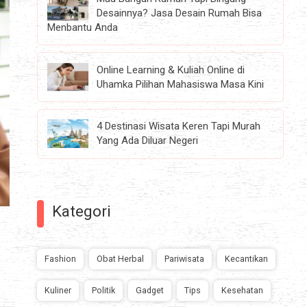
Desainnya? Jasa Desain Rumah Bisa
Menbantu Anda
Online Learning & Kuliah Online di
Uhamka Pilihan Mahasiswa Masa Kini
4 Destinasi Wisata Keren Tapi Murah
Yang Ada Diluar Negeri
Kategori
Fashion
Obat Herbal
Pariwisata
Kecantikan
Kuliner
Politik
Gadget
Tips
Kesehatan