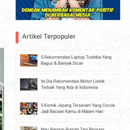
Artikel Terpopuler
5 Rekomendasi Laptop Toshiba Yang
Bagus & Banyak Dicari
Ini Dia Rekomendasi Motor Listrik
Terbaik Yang Ada di Indonesia
5 Komik Jepang Terseram Yang Cocok
Jadi Bacaan Kamu di Malam Hari
Mau Bangun Rumah Tapi Bingung