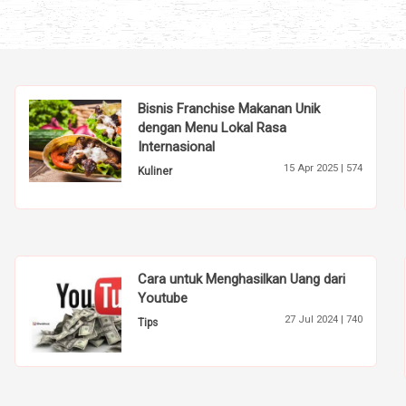
Bisnis Franchise Makanan Unik
dengan Menu Lokal Rasa
Internasional
15 Apr 2025 |
574
Kuliner
Cara untuk Menghasilkan Uang dari
Youtube
27 Jul 2024 |
740
Tips