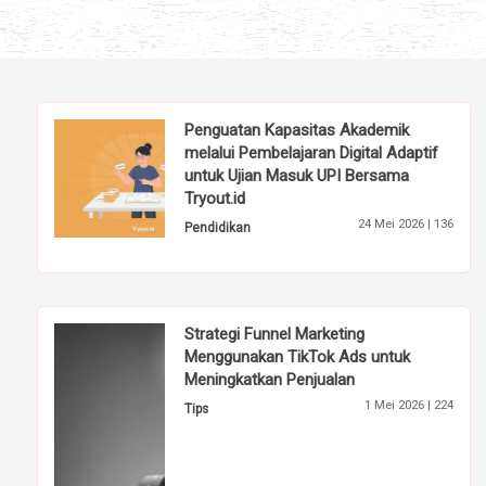
Pasar Modern
» selengkapnya
Penguatan Kapasitas Akademik
melalui Pembelajaran Digital Adaptif
untuk Ujian Masuk UPI Bersama
Tryout.id
24 Mei 2026 |
136
Pendidikan
Strategi Funnel Marketing
Menggunakan TikTok Ads untuk
Meningkatkan Penjualan
1 Mei 2026 |
224
Tips