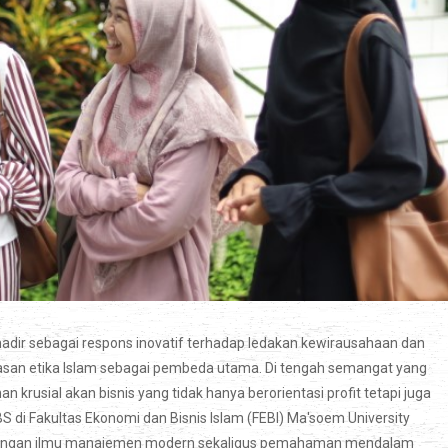
hadir sebagai respons inovatif terhadap ledakan kewirausahaan dan
san etika Islam sebagai pembeda utama. Di tengah semangat yang
 krusial akan bisnis yang tidak hanya berorientasi profit tetapi juga
BS di Fakultas Ekonomi dan Bisnis Islam (FEBI) Ma'soem University
a dengan ilmu manajemen modern sekaligus pemahaman mendalam