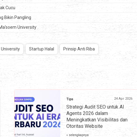
nak Cucu
g Bikin Pangling
Ma'soem University
University
Startup Halal
Prinsip Anti Riba
24 Apr 2026
Tips
Strategi Audit SEO untuk AI
Agents 2026 dalam
Meningkatkan Visibilitas dan
Otoritas Website
» selengkapnya