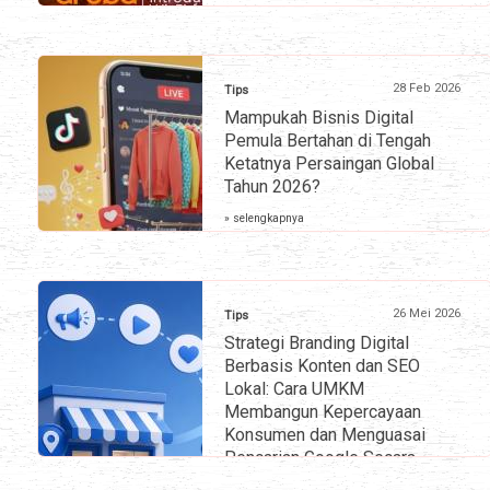
28 Feb 2026
Tips
Mampukah Bisnis Digital
Pemula Bertahan di Tengah
Ketatnya Persaingan Global
Tahun 2026?
» selengkapnya
26 Mei 2026
Tips
Strategi Branding Digital
Berbasis Konten dan SEO
Lokal: Cara UMKM
Membangun Kepercayaan
Konsumen dan Menguasai
Pencarian Google Secara
Organik di Tengah Persaingan