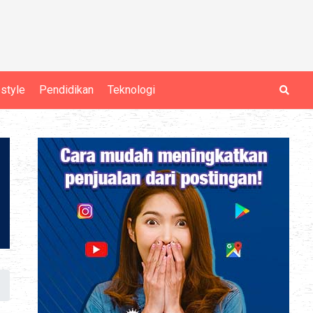
estyle
Pendidikan
Teknologi