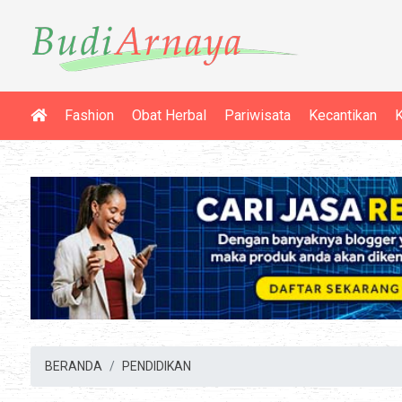
Fashion
Obat Herbal
Pariwisata
Kecantikan
K
BERANDA
PENDIDIKAN