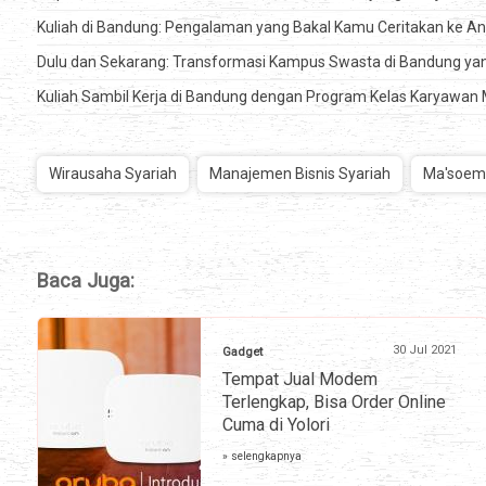
Kuliah di Bandung: Pengalaman yang Bakal Kamu Ceritakan ke A
Dulu dan Sekarang: Transformasi Kampus Swasta di Bandung yan
Kuliah Sambil Kerja di Bandung dengan Program Kelas Karyawan 
Wirausaha Syariah
Manajemen Bisnis Syariah
Ma'soem 
Baca Juga:
30 Jul 2021
Gadget
Tempat Jual Modem
Terlengkap, Bisa Order Online
Cuma di Yolori
» selengkapnya