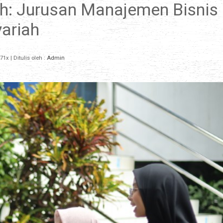
h: Jurusan Manajemen Bisnis
yariah
71x
| Ditulis oleh :
Admin