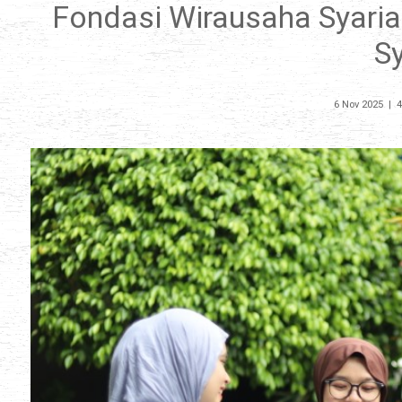
Fondasi Wirausaha Syaria
S
6 Nov 2025
|
4