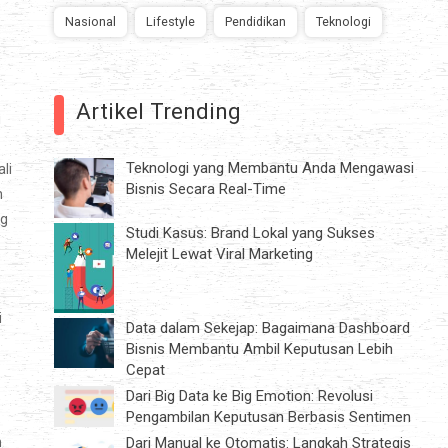
S
Nasional
Lifestyle
Pendidikan
Teknologi
Artikel Trending
i
Teknologi yang Membantu Anda Mengawasi
li
Bisnis Secara Real-Time
n
ng
Studi Kasus: Brand Lokal yang Sukses
Melejit Lewat Viral Marketing
i
Data dalam Sekejap: Bagaimana Dashboard
Bisnis Membantu Ambil Keputusan Lebih
Cepat
Dari Big Data ke Big Emotion: Revolusi
Pengambilan Keputusan Berbasis Sentimen
Dari Manual ke Otomatis: Langkah Strategis
n