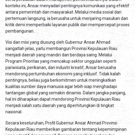
konteks ini, Ansar menyadari pentingnya komunikasi yang efektif
antara pemerintah dan masyarakat. Melalui media sosial dan
pertemuan langsung, ia berusaha untuk menjaring masukan dan
kritik demi memperbaiki layanan publik dan mempercepat proses
pembangunan.
Visi dan misi yang diusung oleh Gubernur Ansar Ahmad
sangatlah jelas, yaitu membangun Provinsi Kepulauan Riau
menjadi daerah yang mandiri dan berdaya saing. Melalui
Program Prioritas yang mencakup sektor unggulan seperti
pariwisata, perikanan, dan industri kreatif, Ansar berusaha
mendorong pertumbuhan ekonomi yang inklusif. Tidak kalah
pentingnya, beliau juga berkomitmen untuk meningkatkan
kualitas sumber daya manusia agar lebih siap menghadapi
tantangan global yang semakin dinamis. Dalam jangka panjang,
hal ini diharapkan dapat mendorong Provinsi Kepulauan Riau
menjadi salah satu daerah yang diperhitungkan di tingkat
nasional.
Secara keseluruhan, Profil Gubernur Ansar Ahmad Provinsi
Kepulauan Riau memberikan gambaran tentang kepemimpinan