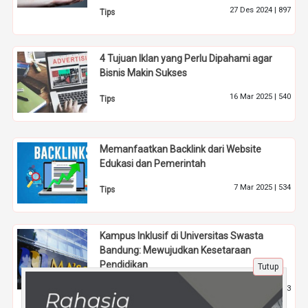
27 Des 2024 |
897
Tips
4 Tujuan Iklan yang Perlu Dipahami agar
Bisnis Makin Sukses
16 Mar 2025 |
540
Tips
Memanfaatkan Backlink dari Website
Edukasi dan Pemerintah
7 Mar 2025 |
534
Tips
Kampus Inklusif di Universitas Swasta
Bandung: Mewujudkan Kesetaraan
Pendidikan
Tutup
11 Jul 2024 |
1063
Pendidikan