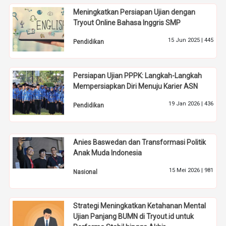
Meningkatkan Persiapan Ujian dengan
Tryout Online Bahasa Inggris SMP
15 Jun 2025 |
445
Pendidikan
Persiapan Ujian PPPK: Langkah-Langkah
Mempersiapkan Diri Menuju Karier ASN
19 Jan 2026 |
436
Pendidikan
Anies Baswedan dan Transformasi Politik
Anak Muda Indonesia
15 Mei 2026 |
981
Nasional
Strategi Meningkatkan Ketahanan Mental
Ujian Panjang BUMN di Tryout.id untuk