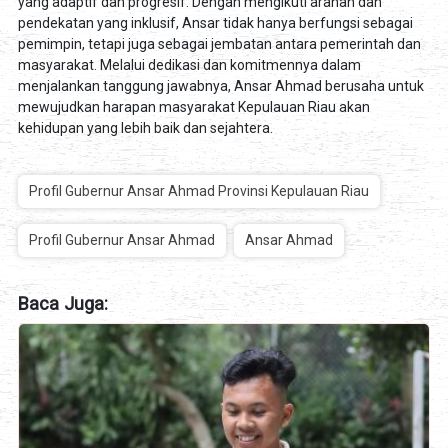
yang adaptif dan progresif. Dengan mengikuti arahan dan
pendekatan yang inklusif, Ansar tidak hanya berfungsi sebagai
pemimpin, tetapi juga sebagai jembatan antara pemerintah dan
masyarakat. Melalui dedikasi dan komitmennya dalam
menjalankan tanggung jawabnya, Ansar Ahmad berusaha untuk
mewujudkan harapan masyarakat Kepulauan Riau akan
kehidupan yang lebih baik dan sejahtera.
Profil Gubernur Ansar Ahmad Provinsi Kepulauan Riau
Profil Gubernur Ansar Ahmad
Ansar Ahmad
Baca Juga: