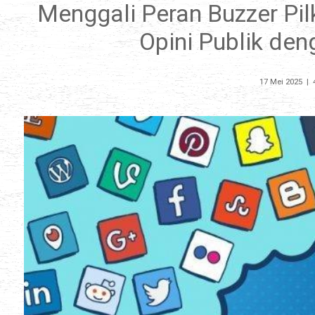
Menggali Peran Buzzer P
Opini Publik de
17 Mei 2025
|