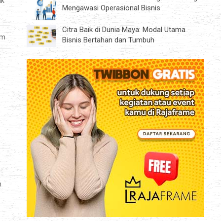
ak
Mengawasi Operasional Bisnis
Citra Baik di Dunia Maya: Modal Utama
am
Bisnis Bertahan dan Tumbuh
n