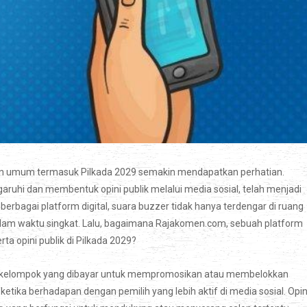
lihan umum termasuk Pilkada 2029 semakin mendapatkan perhatian.
hi dan membentuk opini publik melalui media sosial, telah menjadi
erbagai platform digital, suara buzzer tidak hanya terdengar di ruang
dalam waktu singkat. Lalu, bagaimana Rajakomen.com, sebuah platform
 opini publik di Pilkada 2029?
atau kelompok yang dibayar untuk mempromosikan atau membelokkan
 ketika berhadapan dengan pemilih yang lebih aktif di media sosial. Opin