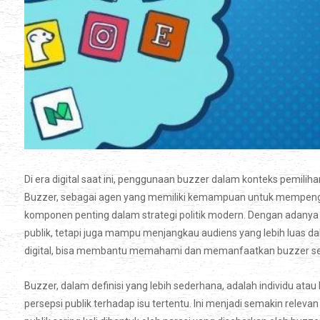
Di era digital saat ini, penggunaan buzzer dalam konteks pemi
Buzzer, sebagai agen yang memiliki kemampuan untuk mempengaru
komponen penting dalam strategi politik modern. Dengan adanya b
publik, tetapi juga mampu menjangkau audiens yang lebih luas 
digital, bisa membantu memahami dan memanfaatkan buzzer serta
Buzzer, dalam definisi yang lebih sederhana, adalah individu 
persepsi publik terhadap isu tertentu. Ini menjadi semakin relevan