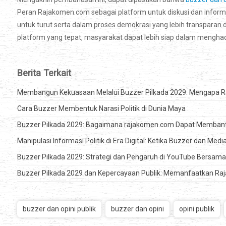
Peran Rajakomen.com sebagai platform untuk diskusi dan informas
untuk turut serta dalam proses demokrasi yang lebih transpar
platform yang tepat, masyarakat dapat lebih siap dalam menghada
Berita Terkait
Membangun Kekuasaan Melalui Buzzer Pilkada 2029: Mengapa Raj
Cara Buzzer Membentuk Narasi Politik di Dunia Maya
Buzzer Pilkada 2029: Bagaimana rajakomen.com Dapat Membantu M
Manipulasi Informasi Politik di Era Digital: Ketika Buzzer dan Med
Buzzer Pilkada 2029: Strategi dan Pengaruh di YouTube Bersa
Buzzer Pilkada 2029 dan Kepercayaan Publik: Memanfaatkan R
buzzer dan opini publik
buzzer dan opini
opini publik