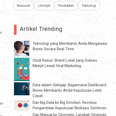
Nasional
Lifestyle
Pendidikan
Teknologi
Artikel Trending
an
a
Teknologi yang Membantu Anda Mengawasi
Bisnis Secara Real-Time
Studi Kasus: Brand Lokal yang Sukses
Melejit Lewat Viral Marketing
Data dalam Sekejap: Bagaimana Dashboard
Bisnis Membantu Ambil Keputusan Lebih
Cepat
Dari Big Data ke Big Emotion: Revolusi
an
Pengambilan Keputusan Berbasis Sentimen
a
Dari Manual ke Otomatis: Langkah Strategis