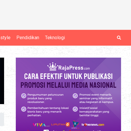
estyle
Pendidikan
Teknologi