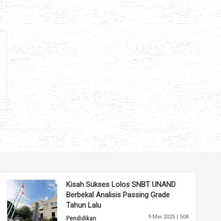
Kisah Sukses Lolos SNBT UNAND
Berbekal Analisis Passing Grade
Tahun Lalu
9 Mei 2025 |
508
Pendidikan