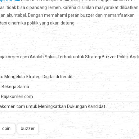
i tidak bisa dipandang remeh, karena di sinilah masyarakat dilibatkan
an dan akuntabel. Dengan memahami peran buzzer dan memanfaatkan
pi dinamika politik yang akan datang.
akomen.com Adalah Solusi Terbaik untuk Strategi Buzzer Politik And
engelola Strategi Digital di Reddit
ia Bekerja Sama
ma Rajakomen.com
ajakomen.com untuk Meningkatkan Dukungan Kandidat
opini
buzzer