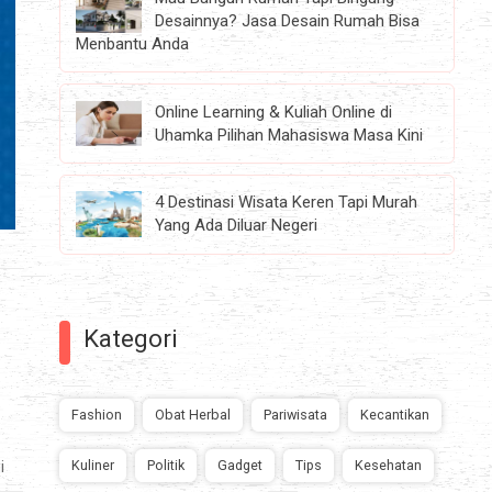
Desainnya? Jasa Desain Rumah Bisa
Menbantu Anda
Online Learning & Kuliah Online di
Uhamka Pilihan Mahasiswa Masa Kini
4 Destinasi Wisata Keren Tapi Murah
Yang Ada Diluar Negeri
Kategori
Fashion
Obat Herbal
Pariwisata
Kecantikan
Kuliner
Politik
Gadget
Tips
Kesehatan
i