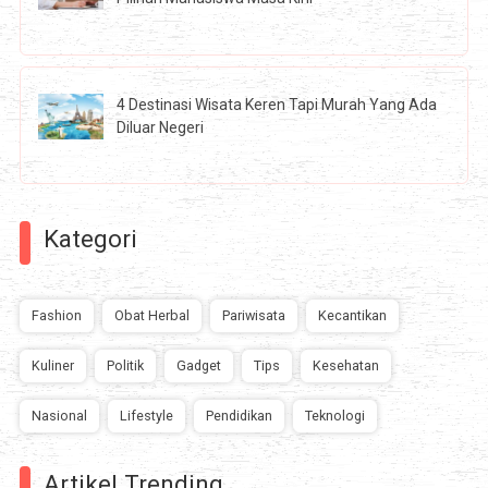
4 Destinasi Wisata Keren Tapi Murah Yang Ada
Diluar Negeri
Kategori
Fashion
Obat Herbal
Pariwisata
Kecantikan
Kuliner
Politik
Gadget
Tips
Kesehatan
Nasional
Lifestyle
Pendidikan
Teknologi
Artikel Trending