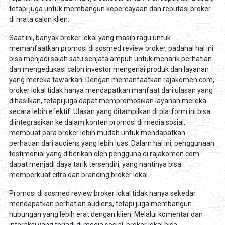
tetapi juga untuk membangun kepercayaan dan reputasi broker
di mata calon klien.
Saat ini, banyak broker lokal yang masih ragu untuk
memanfaatkan promosi di sosmed review broker, padahal hal ini
bisa menjadi salah satu senjata ampuh untuk menarik perhatian
dan mengedukasi calon investor mengenai produk dan layanan
yang mereka tawarkan. Dengan memanfaatkan rajakomen.com,
broker lokal tidak hanya mendapatkan manfaat dari ulasan yang
dihasilkan, tetapi juga dapat mempromosikan layanan mereka
secara lebih efektif. Ulasan yang ditampilkan di platform ini bisa
diintegrasikan ke dalam konten promosi di media sosial,
membuat para broker lebih mudah untuk mendapatkan
perhatian dari audiens yang lebih luas. Dalam hal ini, penggunaan
testimonial yang diberikan oleh pengguna di rajakomen.com
dapat menjadi daya tarik tersendiri, yang nantinya bisa
memperkuat citra dan branding broker lokal.
Promosi di sosmed review broker lokal tidak hanya sekedar
mendapatkan perhatian audiens, tetapi juga membangun
hubungan yang lebih erat dengan klien. Melalui komentar dan
interaksi yang terjadi di media sosial, broker lokal bisa