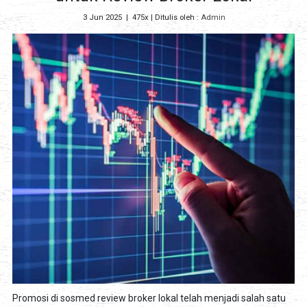
3 Jun 2025
|
475x
| Ditulis oleh :
Admin
Promosi di sosmed review broker lokal telah menjadi salah satu