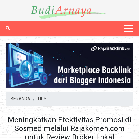
BERANDA
TIPS
Meningkatkan Efektivitas Promosi di
Sosmed melalui Rajakomen.com
untuk Review Broker Lokal