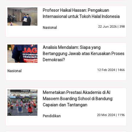
Profesor Haikal Hassan: Pengakuan
Internasional untuk Tokoh Halal Indonesia
22 Jun 2026 |
398
Nasional
Analisis Mendalam: Siapa yang
Bertanggung Jawab atas Kerusakan Proses
Demokrasi?
12 Feb 2024 |
1466
Nasional
Memetakan Prestasi Akademis di Al
Masoem Boarding School di Bandung:
Capaian dan Tantangan
20 Mei 2024 |
1196
Pendidikan