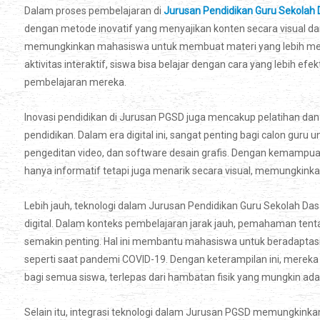
Dalam proses pembelajaran di
Jurusan Pendidikan Guru Sekolah 
dengan metode inovatif yang menyajikan konten secara visual da
memungkinkan mahasiswa untuk membuat materi yang lebih men
aktivitas interaktif, siswa bisa belajar dengan cara yang lebih e
pembelajaran mereka.
Inovasi pendidikan di Jurusan PGSD juga mencakup pelatihan dan 
pendidikan. Dalam era digital ini, sangat penting bagi calon guru u
pengeditan video, dan software desain grafis. Dengan kemampua
hanya informatif tetapi juga menarik secara visual, memungkink
Lebih jauh, teknologi dalam Jurusan Pendidikan Guru Sekolah D
digital. Dalam konteks pembelajaran jarak jauh, pemahaman tenta
semakin penting. Hal ini membantu mahasiswa untuk beradaptas
seperti saat pandemi COVID-19. Dengan keterampilan ini, merek
bagi semua siswa, terlepas dari hambatan fisik yang mungkin ada
Selain itu, integrasi teknologi dalam Jurusan PGSD memungkinka