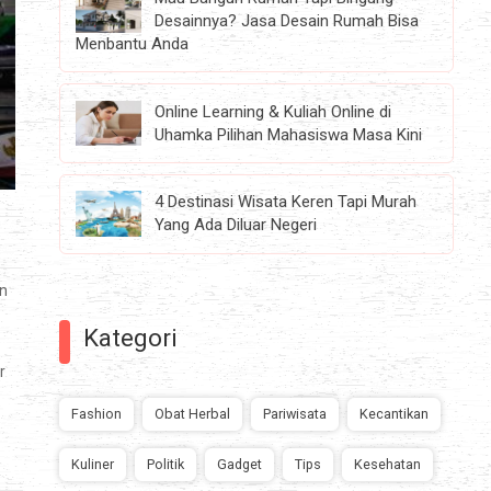
Desainnya? Jasa Desain Rumah Bisa
Menbantu Anda
Online Learning & Kuliah Online di
Uhamka Pilihan Mahasiswa Masa Kini
4 Destinasi Wisata Keren Tapi Murah
Yang Ada Diluar Negeri
an
Kategori
r
Fashion
Obat Herbal
Pariwisata
Kecantikan
Kuliner
Politik
Gadget
Tips
Kesehatan