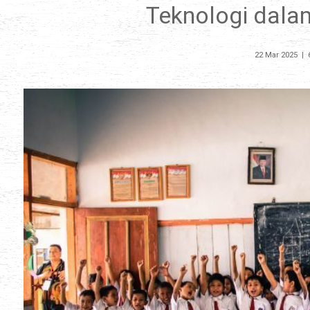
Teknologi dala
22 Mar 2025
|