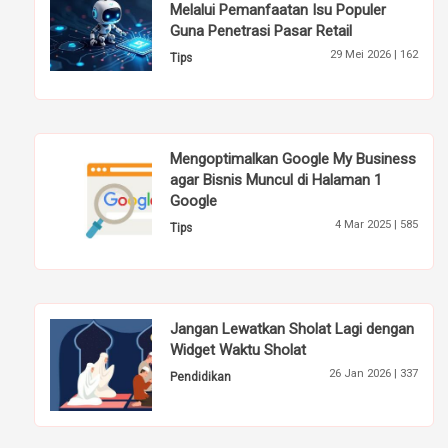
Melalui Pemanfaatan Isu Populer
Guna Penetrasi Pasar Retail
29 Mei 2026 |
162
Tips
Mengoptimalkan Google My Business
agar Bisnis Muncul di Halaman 1
Google
4 Mar 2025 |
585
Tips
Jangan Lewatkan Sholat Lagi dengan
Widget Waktu Sholat
26 Jan 2026 |
337
Pendidikan