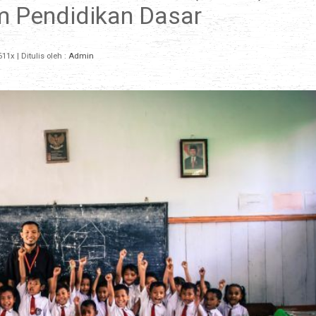
m Pendidikan Dasar
611x
| Ditulis oleh :
Admin