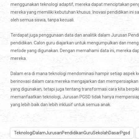
menggunakan teknologi adaptif, mereka dapat menciptakan penga
mereka yang memiliki kebutuhan khusus. Inovasi pendidikan ini s
oleh semua siswa, tanpa kecuali.
Terdapat juga penggunaan data dan analitik dalam Jurusan Pend
pendidikan. Calon guru diajarkan untuk mengumpulkan dan mengana
metode yang digunakan. Dengan memahami data ini, mereka dap
mereka.
Dalam era di mana teknologi mendominasi hampir setiap aspek k
berinovasi dalam cara mereka mengajarkan dan mempersiapkan ca
yang digunakan, tetapi juga tentang transformasi cara kita berpik
memanfaatkan teknologi, Jurusan PGSD tidak hanya mempersiapk
yang lebih baik dan lebih inklusif untuk semua anak.
TeknologiDalamJurusanPendidikanGuruSekolahDasarPgsd