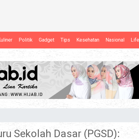
uliner
Politik
Gadget
Tips
Kesehatan
Nasional
Lif
ru Sekolah Dasar (PGSD):