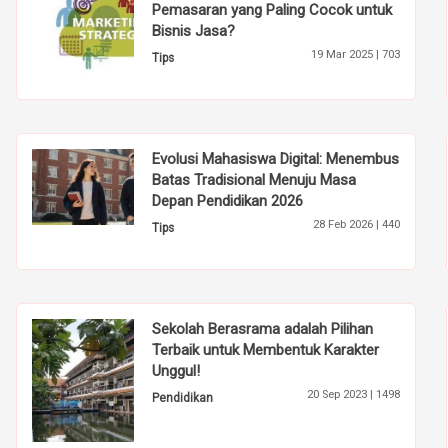
Pemasaran yang Paling Cocok untuk
Bisnis Jasa?
19 Mar 2025 |
703
Tips
Evolusi Mahasiswa Digital: Menembus
Batas Tradisional Menuju Masa
Depan Pendidikan 2026
28 Feb 2026 |
440
Tips
Sekolah Berasrama adalah Pilihan
Terbaik untuk Membentuk Karakter
Unggul!
20 Sep 2023 |
1498
Pendidikan