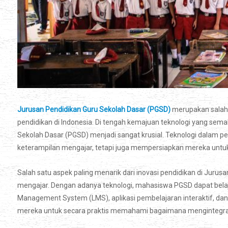
Jurusan Pendidikan Guru Sekolah Dasar (PGSD)
merupakan salah 
pendidikan di Indonesia. Di tengah kemajuan teknologi yang sem
Sekolah Dasar (PGSD) menjadi sangat krusial. Teknologi dalam
keterampilan mengajar, tetapi juga mempersiapkan mereka untuk
Salah satu aspek paling menarik dari inovasi pendidikan di Jurus
mengajar. Dengan adanya teknologi, mahasiswa PGSD dapat belaj
Management System (LMS), aplikasi pembelajaran interaktif, dan 
mereka untuk secara praktis memahami bagaimana mengintegras