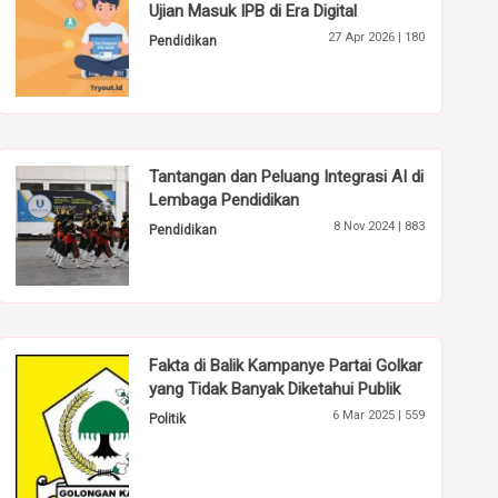
Ujian Masuk IPB di Era Digital
27 Apr 2026 |
180
Pendidikan
Tantangan dan Peluang Integrasi AI di
Lembaga Pendidikan
8 Nov 2024 |
883
Pendidikan
Fakta di Balik Kampanye Partai Golkar
yang Tidak Banyak Diketahui Publik
6 Mar 2025 |
559
Politik