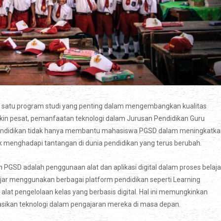
satu program studi yang penting dalam mengembangkan kualitas
akin pesat, pemanfaatan teknologi dalam Jurusan Pendidikan Guru
 pendidikan tidak hanya membantu mahasiswa PGSD dalam meningkatk
 menghadapi tantangan di dunia pendidikan yang terus berubah.
an PGSD adalah penggunaan alat dan aplikasi digital dalam proses belaja
ar menggunakan berbagai platform pendidikan seperti Learning
alat pengelolaan kelas yang berbasis digital. Hal ini memungkinkan
ikan teknologi dalam pengajaran mereka di masa depan.