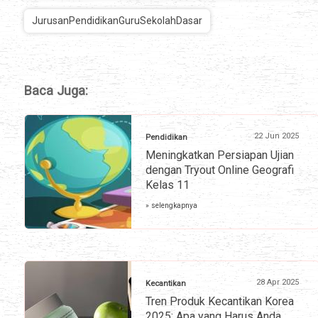
JurusanPendidikanGuruSekolahDasar
Baca Juga:
22 Jun 2025
Pendidikan
Meningkatkan Persiapan Ujian
dengan Tryout Online Geografi
Kelas 11
» selengkapnya
28 Apr 2025
Kecantikan
Tren Produk Kecantikan Korea
2025: Apa yang Harus Anda