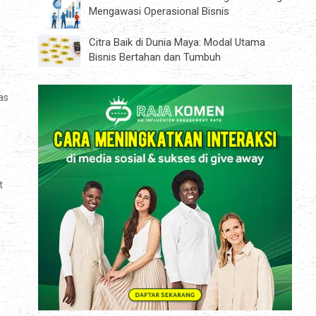
Mengawasi Operasional Bisnis
s
Citra Baik di Dunia Maya: Modal Utama
Bisnis Bertahan dan Tumbuh
as
t