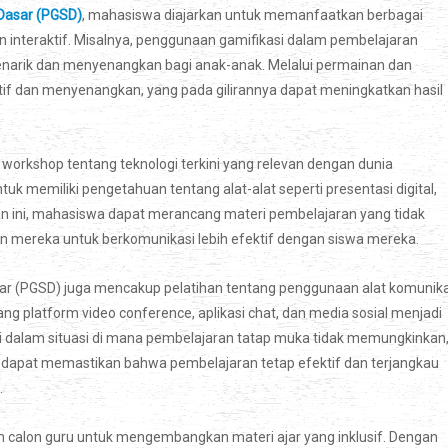
Dasar (PGSD)
, mahasiswa diajarkan untuk memanfaatkan berbagai
n interaktif. Misalnya, penggunaan gamifikasi dalam pembelajaran
arik dan menyenangkan bagi anak-anak. Melalui permainan dan
fektif dan menyenangkan, yang pada gilirannya dapat meningkatkan hasil
workshop tentang teknologi terkini yang relevan dengan dunia
ntuk memiliki pengetahuan tentang alat-alat seperti presentasi digital,
n ini, mahasiswa dapat merancang materi pembelajaran yang tidak
an mereka untuk berkomunikasi lebih efektif dengan siswa mereka.
asar (PGSD) juga mencakup pelatihan tentang penggunaan alat komunika
ng platform video conference, aplikasi chat, dan media sosial menjadi
i dalam situasi di mana pembelajaran tatap muka tidak memungkinkan
a dapat memastikan bahwa pembelajaran tetap efektif dan terjangkau
.
n calon guru untuk mengembangkan materi ajar yang inklusif. Dengan