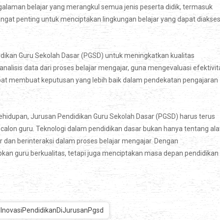
laman belajar yang merangkul semua jenis peserta didik, termasuk
angat penting untuk menciptakan lingkungan belajar yang dapat diakse
idikan Guru Sekolah Dasar (PGSD) untuk meningkatkan kualitas
lisis data dari proses belajar mengajar, guna mengevaluasi efektivit
at membuat keputusan yang lebih baik dalam pendekatan pengajaran
ehidupan, Jurusan Pendidikan Guru Sekolah Dasar (PGSD) harus terus
lon guru. Teknologi dalam pendidikan dasar bukan hanya tentang ala
ir dan berinteraksi dalam proses belajar mengajar. Dengan
an guru berkualitas, tetapi juga menciptakan masa depan pendidikan
InovasiPendidikanDiJurusanPgsd