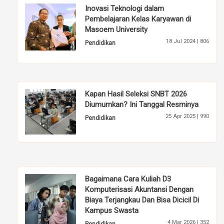
Inovasi Teknologi dalam
Pembelajaran Kelas Karyawan di
Masoem University
18 Jul 2024 |
806
Pendidikan
Kapan Hasil Seleksi SNBT 2026
Diumumkan? Ini Tanggal Resminya
25 Apr 2025 |
990
Pendidikan
Bagaimana Cara Kuliah D3
Komputerisasi Akuntansi Dengan
Biaya Terjangkau Dan Bisa Dicicil Di
Kampus Swasta
4 Mar 2026 |
352
Pendidikan