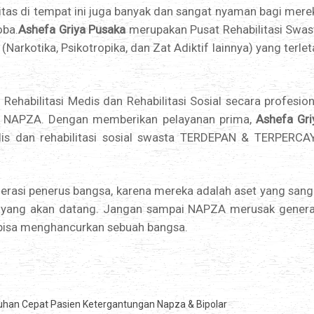
itas di tempat ini juga banyak dan sangat nyaman bagi mere
oba.
Ashefa Griya Pusaka
merupakan Pusat Rehabilitasi Swas
rkotika, Psikotropika, dan Zat Adiktif lainnya) yang terlet
ehabilitasi Medis dan Rehabilitasi Sosial secara profesion
 NAPZA. Dengan memberikan pelayanan prima,
Ashefa Gri
edis dan rehabilitasi sosial swasta TERDEPAN & TERPERCA
erasi penerus bangsa, karena mereka adalah aset yang sang
 yang akan datang. Jangan sampai NAPZA merusak genera
g bisa menghancurkan sebuah bangsa.
uhan Cepat Pasien Ketergantungan Napza & Bipolar