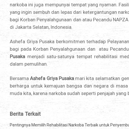
narkoba ini juga mempunyai tempat yang nyaman. Fasil
yang ingin sembuh dan lepas dari ketergantungan nark
bagi Korban Penyalahgunaan dan atau Pecandu NAPZA (Na
di Jakarta Selatan, Indonesia.
Ashefa Griya Pusaka berkomitmen terhadap Pelayanan R
bagi pada Korban Penyalahgunaan dan atau Pecandu
Pusaka
menjadi satu-satunya tempat rehabilitasi m
dalam pemulihan.
Bersama
Ashefa Griya Pusaka
mari kita selamatkan gen
berharga untuk kemajuan bangsa dan negara di masa
muda kita, karena narkoba sudah seperti penjajah yan
Berita Terkait
Pentingnya Memilih Rehabilitasi Narkoba Terbaik untuk Penyemb