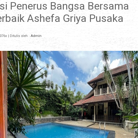
si Penerus Bangsa Bersama
erbaik Ashefa Griya Pusaka
076x
| Ditulis oleh :
Admin