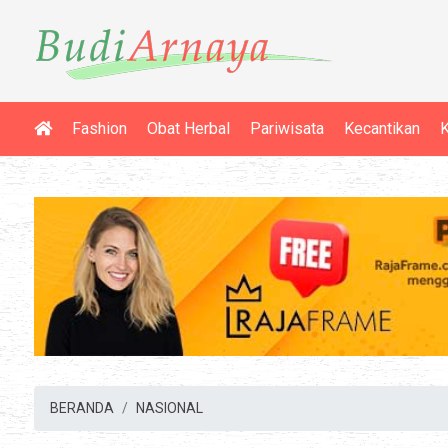
Fashion
Obat Herbal
Pariwisata
Kecantikan
K
BERANDA
NASIONAL