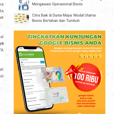
ka
Mengawasi Operasional Bisnis
ta
Citra Baik di Dunia Maya: Modal Utama
ak
Bisnis Bertahan dan Tumbuh
al
ya
YA
at
si