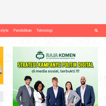
estyle
Pendidikan
Teknologi