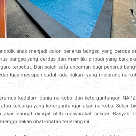
endidik anak menjadi calon penerus bangsa yang cerdas d
us bangsa yang cerdas dan memiliki pribadi yang baik ak
gara tersebut. Dan salah satu ancaman bagi penerus bang
edar luas meskipun sudah ada hukum yang melarang narko
rjerumus kedalam dunia narkoba dan ketergantungan NAPZ
 atau keluarga yang ketergantungan akan narkoba. Selain bi
a akan sangat diingat oleh masyarakat sekitar. Banyak da
menggunakan obat-obatan terlarang ini.