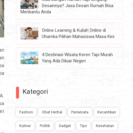
Desainnya? Jasa Desain Rumah Bisa
Menbantu Anda
Online Learning & Kuliah Online di
Uhamka Pilihan Mahasiswa Masa Kini
an
4 Destinasi Wisata Keren Tapi Murah
an
Yang Ada Diluar Negeri
sa
ba
Kategori
A.
sa
ri
Fashion
Obat Herbal
Pariwisata
Kecantikan
Kuliner
Politik
Gadget
Tips
Kesehatan