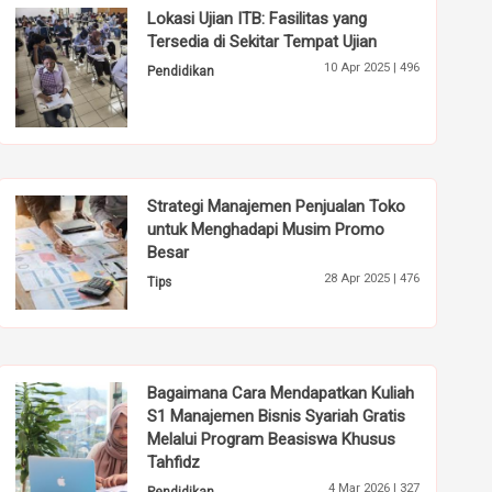
Lokasi Ujian ITB: Fasilitas yang
Tersedia di Sekitar Tempat Ujian
10 Apr 2025 |
496
Pendidikan
Strategi Manajemen Penjualan Toko
untuk Menghadapi Musim Promo
Besar
28 Apr 2025 |
476
Tips
Bagaimana Cara Mendapatkan Kuliah
S1 Manajemen Bisnis Syariah Gratis
Melalui Program Beasiswa Khusus
Tahfidz
4 Mar 2026 |
327
Pendidikan