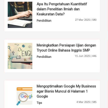
Apa Itu Pengetahuan Kuantitatif
dalam Penelitian Ilmiah dan
Keakuratan Data?
27 Mar 2025 |
580
Pendidikan
Meningkatkan Persiapan Ujian dengan
Tryout Online Bahasa Inggris SMP
15 Jun 2025 |
446
Pendidikan
Mengoptimalkan Google My Business
agar Bisnis Muncul di Halaman 1
Google
4 Mar 2025 |
585
Tips