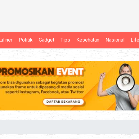
uliner
Politik
Gadget
Tips
Kesehatan
Nasional
Lif