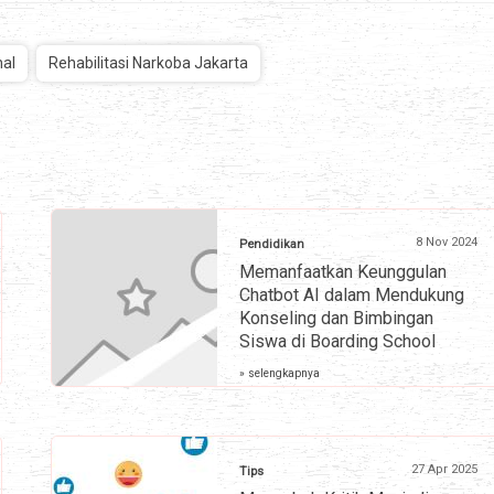
nal
Rehabilitasi Narkoba Jakarta
8 Nov 2024
Pendidikan
Memanfaatkan Keunggulan
Chatbot AI dalam Mendukung
Konseling dan Bimbingan
Siswa di Boarding School
» selengkapnya
27 Apr 2025
Tips