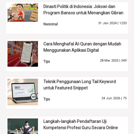
Dinasti Politik di Indonesia: Jokowi dan
Program Bansos untuk Menangkan Gibran
31 Jan 2024 |
1233
Nasional
Cara Menghafal Al-Quran dengan Mudah
Menggunakan Aplikasi Digital
28 Mar 2025 |
549
Tips
Teknik Penggunaan Long Tail Keyword
untuk Featured Snippet
24 Jun 2026 |
75
Tips
Langkah-langkah Pendaftaran Uji
Kompetensi Profesi Guru Secara Online