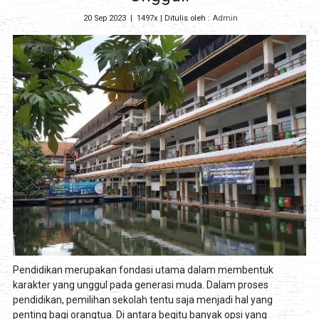
20 Sep 2023
|
1497x
| Ditulis oleh :
Admin
Pendidikan merupakan fondasi utama dalam membentuk
karakter yang unggul pada generasi muda. Dalam proses
pendidikan, pemilihan sekolah tentu saja menjadi hal yang
penting bagi orangtua. Di antara begitu banyak opsi yang