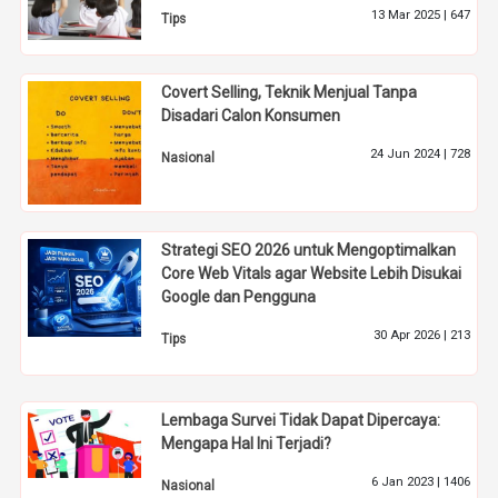
13 Mar 2025 |
647
Tips
Covert Selling, Teknik Menjual Tanpa
Disadari Calon Konsumen
24 Jun 2024 |
728
Nasional
Strategi SEO 2026 untuk Mengoptimalkan
Core Web Vitals agar Website Lebih Disukai
Google dan Pengguna
30 Apr 2026 |
213
Tips
Lembaga Survei Tidak Dapat Dipercaya:
Mengapa Hal Ini Terjadi?
6 Jan 2023 |
1406
Nasional