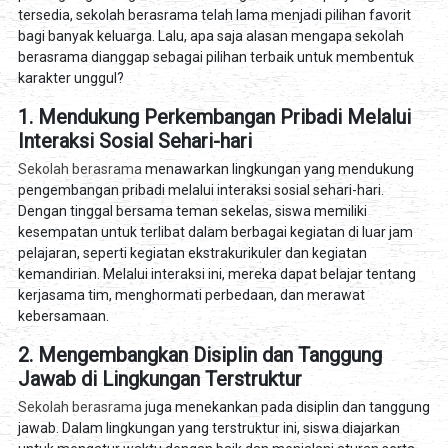
tersedia, sekolah berasrama telah lama menjadi pilihan favorit
bagi banyak keluarga. Lalu, apa saja alasan mengapa sekolah
berasrama dianggap sebagai pilihan terbaik untuk membentuk
karakter unggul?
1. Mendukung Perkembangan Pribadi Melalui
Interaksi Sosial Sehari-hari
Sekolah berasrama
menawarkan lingkungan yang mendukung
pengembangan pribadi melalui interaksi sosial sehari-hari.
Dengan tinggal bersama teman sekelas, siswa memiliki
kesempatan untuk terlibat dalam berbagai kegiatan di luar jam
pelajaran, seperti kegiatan ekstrakurikuler dan kegiatan
kemandirian. Melalui interaksi ini, mereka dapat belajar tentang
kerjasama tim, menghormati perbedaan, dan merawat
kebersamaan.
2. Mengembangkan Disiplin dan Tanggung
Jawab di Lingkungan Terstruktur
Sekolah berasrama
juga menekankan pada disiplin dan tanggung
jawab. Dalam lingkungan yang terstruktur ini, siswa diajarkan