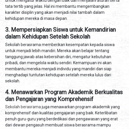
untuk mengatur waktu dengan baik dan menjalani aturan serta
tata tertib yang jelas. Hal ini membantu mengembangkan
karakter disiplin yang akan menjadi nilai tambah dalam
kehidupan mereka di masa depan.
3. Mempersiapkan Siswa untuk Kemandirian
dalam Kehidupan Setelah Sekolah
Sekolah berasrama memberikan kesempatan kepada siswa
untuk menjadi lebih mandiri. Mereka akan belajar tentang
tanggung jawab atas kebersihan diri, mengatur kebutuhan
pribadi, dan mengelola waktu sendiri. Kemampuan ini akan
membantu mereka menjadi individu yang mandiri dan siap
menghadapi tuntutan kehidupan setelah mereka lulus dari
sekolah.
4. Menawarkan Program Akademik Berkualitas
dan Pengajaran yang Komprehensif
Sekolah berasrama
juga menawarkan program akademik yang
komprehensif dan kualitas pengajaran yang baik. Keterlibatan
penuh guru-guru yang berdedikasi dan pengawasan yang erat
dari dewan pengasuh membuat siswa berasrama mampu