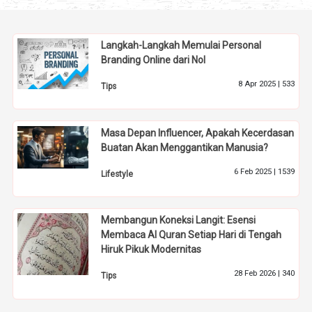
Langkah-Langkah Memulai Personal
Branding Online dari Nol
8 Apr 2025 |
533
Tips
Masa Depan Influencer, Apakah Kecerdasan
Buatan Akan Menggantikan Manusia?
6 Feb 2025 |
1539
Lifestyle
Membangun Koneksi Langit: Esensi
Membaca Al Quran Setiap Hari di Tengah
Hiruk Pikuk Modernitas
28 Feb 2026 |
340
Tips