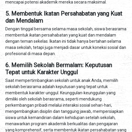
mencapai potensi akademik mereka secara maksimal.
5. Membentuk Ikatan Persahabatan yang Kuat
dan Mendalam
Dengan tinggal bersama selama masa sekolah, siswa berasrama
membentuk ikatan persahabatan yang kuat dan mendalam
dengan teman sekelas. Ikatan ini tidak hanya bertahan selama
masa sekolah, tetapi juga menjadi dasar untuk koneksi sosial dan
profesional di masa depan.
6. Memilih Sekolah Bermalam: Keputusan
Tepat untuk Karakter Unggul
Saat mempertimbangkan sekolah untuk anak Anda, memilih
sekolah berasrama adalah keputusan yang tepat untuk
membentuk karakter unggul. Keunggulan-keunggulan yang
dimiliki oleh sekolah berasrama, seperti mendukung
perkembangan pribadi melalui interaksi sosial sehari-hari,
mengembangkan disiplin dan tanggung jawab, mempersiapkan
siswa untuk kemandirian dalam kehidupan setelah sekolah,
menawarkan program akademik berkualitas dan pengajaran
yang komprehensif, serta membentuk ikatan persahabatan yang