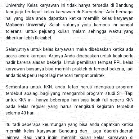
University. Kelas karyawan ini tidak hanya tersedia di Bandung
tapi juga terdapat kelas karyawan di Sumedang. Ada berbagai
hal yang bisa anda dapatkan ketika memilih kelas karyawan
Ma’soem University
. Salah satunya yaitu kampus ini sangat
toleransi untuk pejuang kuliah malam sehingga waktu yang
diberikan lebih fleksibel.
Selanjutnya untuk kelas karyawan maka dibebaskan ketika ada
acara-acara kampus. Artinya Anda dibebaskan untuk tidak perlu
hadir karena alasan bekerja. Untuk pemilihan tempat PPL kelas
karyawan biasanya bisa memilih praktek di tempat bekerja, jadi
anda tidak perlu repot lagi mencari tempat praktek.
Sementara untuk KKN, anda tetap harus mengikuti program
tersebut apalagi bagi yang mengambil program studi S1. Tapi
untuk KKN ini hanya beberapa hari saja tidak full seperti KKN
pada kelas reguler yang harus mengikuti kegiatan tersebut
selama 40 hari.
Itu tadi beberapa keuntungan yang bisa anda dapatkan ketika
memilih kelas karyawan Bandung dan juga daerah-daerah
lainnya. Bagi yang ingin memilih kuliah kelas karyawan di