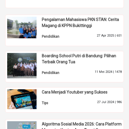
Pengalaman Mahasiswa PKN STAN: Cerita
Magang di KPPN Bukittinggi
27 Apr 2025 |
651
Pendidikan
Boarding School Putri di Bandung: Pilihan
Terbaik Orang Tua
11 Mei 2024 |
1478
Pendidikan
Cara Menjadi Youtuber yang Sukses
27 Jul 2024 |
986
Tips
Algoritma Sosial Media 2026: Cara Platform