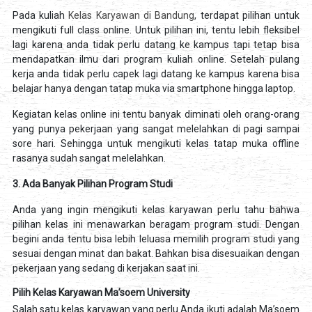
Pada kuliah
Kelas Karyawan di Bandung
, terdapat pilihan untuk
mengikuti full class online. Untuk pilihan ini, tentu lebih fleksibel
lagi karena anda tidak perlu datang ke kampus tapi tetap bisa
mendapatkan ilmu dari program kuliah online. Setelah pulang
kerja anda tidak perlu capek lagi datang ke kampus karena bisa
belajar hanya dengan tatap muka via smartphone hingga laptop.
Kegiatan kelas online ini tentu banyak diminati oleh orang-orang
yang punya pekerjaan yang sangat melelahkan di pagi sampai
sore hari. Sehingga untuk mengikuti kelas tatap muka offline
rasanya sudah sangat melelahkan.
3. Ada Banyak Pilihan Program Studi
Anda yang ingin mengikuti kelas karyawan perlu tahu bahwa
pilihan kelas ini menawarkan beragam program studi. Dengan
begini anda tentu bisa lebih leluasa memilih program studi yang
sesuai dengan minat dan bakat. Bahkan bisa disesuaikan dengan
pekerjaan yang sedang di kerjakan saat ini.
Pilih Kelas Karyawan Ma’soem University
Salah satu kelas karyawan yang perlu Anda ikuti adalah Ma’soem