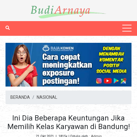
BERANDA
NASIONAL
Ini Dia Beberapa Keuntungan Jika
Memilih Kelas Karyawan di Bandung!
21 Okt 2021
|
1815x
| Ditulis oleh :
Admin