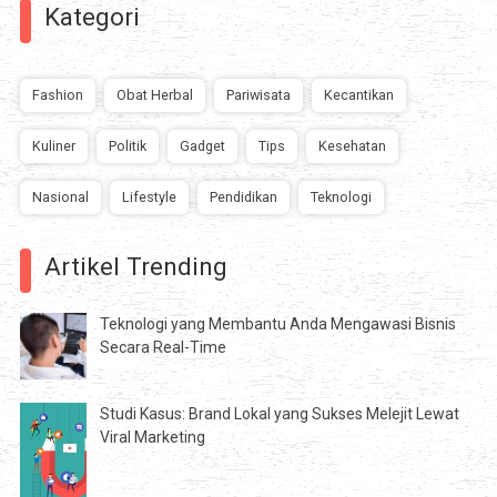
Kategori
Fashion
Obat Herbal
Pariwisata
Kecantikan
Kuliner
Politik
Gadget
Tips
Kesehatan
Nasional
Lifestyle
Pendidikan
Teknologi
Artikel Trending
Teknologi yang Membantu Anda Mengawasi Bisnis
Secara Real-Time
Studi Kasus: Brand Lokal yang Sukses Melejit Lewat
Viral Marketing