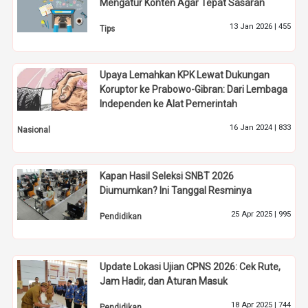
Mengatur Konten Agar Tepat Sasaran
13 Jan 2026 |
455
Tips
Upaya Lemahkan KPK Lewat Dukungan
Koruptor ke Prabowo-Gibran: Dari Lembaga
Independen ke Alat Pemerintah
16 Jan 2024 |
833
Nasional
Kapan Hasil Seleksi SNBT 2026
Diumumkan? Ini Tanggal Resminya
25 Apr 2025 |
995
Pendidikan
Update Lokasi Ujian CPNS 2026: Cek Rute,
Jam Hadir, dan Aturan Masuk
18 Apr 2025 |
744
Pendidikan