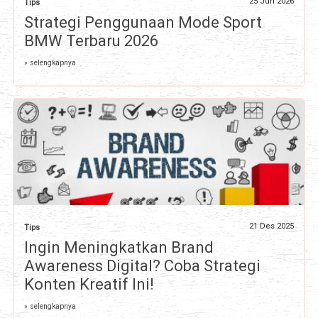
25 Jun 2026
Tips
Strategi Penggunaan Mode Sport
BMW Terbaru 2026
» selengkapnya
21 Des 2025
Tips
Ingin Meningkatkan Brand
Awareness Digital? Coba Strategi
Konten Kreatif Ini!
» selengkapnya