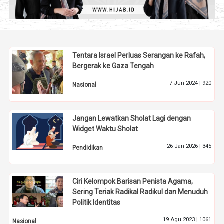
Tentara Israel Perluas Serangan ke Rafah,
Bergerak ke Gaza Tengah
7 Jun 2024 |
920
Nasional
Jangan Lewatkan Sholat Lagi dengan
Widget Waktu Sholat
26 Jan 2026 |
345
Pendidikan
Ciri Kelompok Barisan Penista Agama,
Sering Teriak Radikal Radikul dan Menuduh
Politik Identitas
19 Agu 2023 |
1061
Nasional