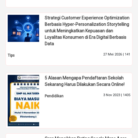
Strategi Customer Experience Optimization
Berbasis Hyper-Personalization Storytelling
untuk Meningkatkan Kepuasan dan
Loyalitas Konsumen di Era Digital Berbasis
Data
27 Mei 2026 |
141
Tips
5 Alasan Mengapa Pendaftaran Sekolah
Sekarang Harus Dilakukan Secara Online!
3 Nov 2023 |
1405
Pendidikan