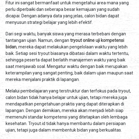
Fitur ini sangat bermanfaat untuk mengetahui area mana yang
perlu diperbaiki dan seberapa besar kemajuan yang sudah
dicapai. Dengan adanya data yang jelas, calon bidan dapat
menyusun strategi belajar yang lebih efektif.
Dari segi waktu, banyak siswa yang merasa terbebani dengan
tantangan ujian. Namun, dengan
tryout online uji kompetensi
bidan
, mereka dapat melakukan pengelolaan waktu yang lebih
baik. Setiap sesi tryout biasanya dibatasi dalam waktu tertentu,
sehingga peserta dapat berlatih manajemen waktu yang baik
saat menjawab soal. Mengatur waktu dengan baik merupakan
keterampilan yang sangat penting, baik dalam ujian maupun saat
mereka menjalani praktik di lapangan.
Melalui pembelajaran yang terstruktur dan terfokus pada tryout,
calon bidan tidak hanya belajar untuk ujian, tetapi mereka juga
mendapatkan pengetahuan praktis yang dapat diterapkan di
lapangan. Dengan demikian, mereka akan menjadi lebih siap
memenuhi standar kompetensi yang ditetapkan oleh lembaga
kesehatan. Tryout.id tidak hanya membantu dalam persiapan
ujian, tetapi juga dalam membentuk bidan yang berkualitas.