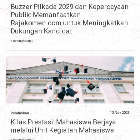
Buzzer Pilkada 2029 dan Kepercayaan
Publik: Memanfaatkan
Rajakomen.com untuk Meningkatkan
Dukungan Kandidat
» selengkapnya
13 Nov 2023
Pendidikan
Kilas Prestasi: Mahasiswa Berjaya
melalui Unit Kegiatan Mahasiswa
» selengkapnya