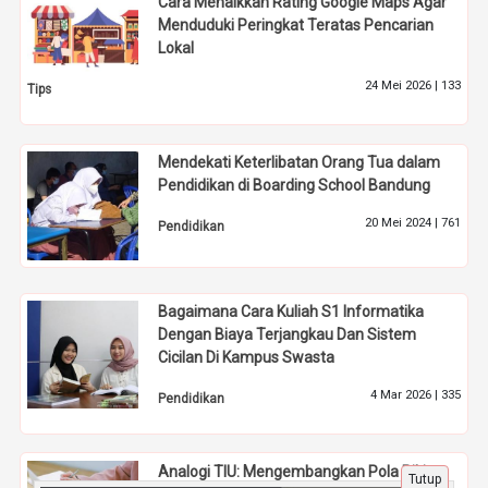
Cara Menaikkan Rating Google Maps Agar
Menduduki Peringkat Teratas Pencarian
Lokal
24 Mei 2026 |
133
Tips
Mendekati Keterlibatan Orang Tua dalam
Pendidikan di Boarding School Bandung
20 Mei 2024 |
761
Pendidikan
Bagaimana Cara Kuliah S1 Informatika
Dengan Biaya Terjangkau Dan Sistem
Cicilan Di Kampus Swasta
4 Mar 2026 |
335
Pendidikan
Analogi TIU: Mengembangkan Pola Pikir
Tutup