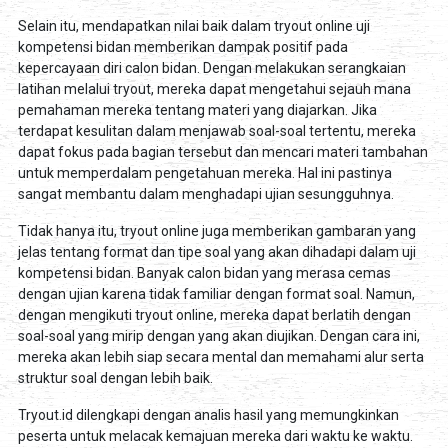
Selain itu, mendapatkan nilai baik dalam tryout online uji
kompetensi bidan memberikan dampak positif pada
kepercayaan diri calon bidan. Dengan melakukan serangkaian
latihan melalui tryout, mereka dapat mengetahui sejauh mana
pemahaman mereka tentang materi yang diajarkan. Jika
terdapat kesulitan dalam menjawab soal-soal tertentu, mereka
dapat fokus pada bagian tersebut dan mencari materi tambahan
untuk memperdalam pengetahuan mereka. Hal ini pastinya
sangat membantu dalam menghadapi ujian sesungguhnya.
Tidak hanya itu, tryout online juga memberikan gambaran yang
jelas tentang format dan tipe soal yang akan dihadapi dalam uji
kompetensi bidan. Banyak calon bidan yang merasa cemas
dengan ujian karena tidak familiar dengan format soal. Namun,
dengan mengikuti tryout online, mereka dapat berlatih dengan
soal-soal yang mirip dengan yang akan diujikan. Dengan cara ini,
mereka akan lebih siap secara mental dan memahami alur serta
struktur soal dengan lebih baik.
Tryout.id dilengkapi dengan analis hasil yang memungkinkan
peserta untuk melacak kemajuan mereka dari waktu ke waktu.