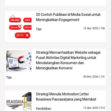
20 Contoh Publikasi di Media Sosial untuk
Meningkatkan Engagement
10 Apr 2025 |
736
Tips
Strategi Memanfaatkan Website sebagai
Pusat Aktivitas Digital Marketing untuk
Mendatangkan Konsumen dan
Meningkatkan Konversi
30 Mei 2026 |
131
Tips
Strategi Menulis Motivation Letter
Beasiswa Pascasarjana yang Memikat
10 Apr 2025 |
515
Pendidikan