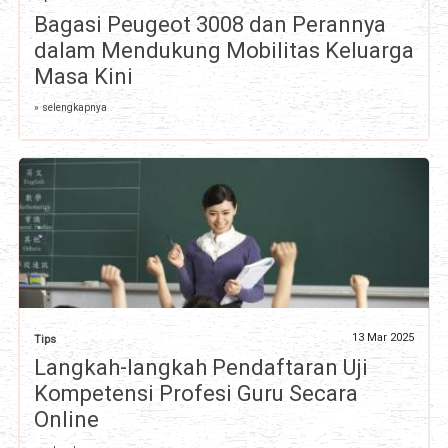
Bagasi Peugeot 3008 dan Perannya
dalam Mendukung Mobilitas Keluarga
Masa Kini
» selengkapnya
13 Mar 2025
Tips
Langkah-langkah Pendaftaran Uji
Kompetensi Profesi Guru Secara
Online