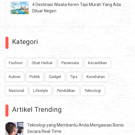
4 Destinasi Wisata Keren Tapi Murah Yang Ada
Diluar Negeri
Kategori
Fashion
Obat Herbal
Pariwisata
Kecantikan
Kuliner
Politik
Gadget
Tips
Kesehatan
Nasional
Lifestyle
Pendidikan
Teknologi
Artikel Trending
Teknologi yang Membantu Anda Mengawasi Bisnis
Secara Real-Time