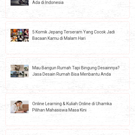
Ada di Indonesia
5 Komik Jepang Terseram Yang Cocok Jadi
Bacaan Kamu di Malam Hari
Mau Bangun Rumah Tapi Bingung Desainnya?
Jasa Desain Rumah Bisa Menbantu Anda
Online Learning & Kuliah Online di Uhamka
Pilihan Mahasiswa Masa Kini