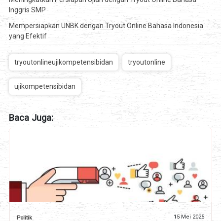
Inggris SMP
Mempersiapkan UNBK dengan Tryout Online Bahasa Indonesia
yang Efektif
tryoutonlineujikompetensibidan
tryoutonline
ujikompetensibidan
Baca Juga:
15 Mei 2025
Politik