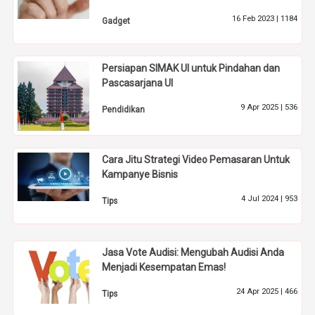
16 Feb 2023 |
1184
Gadget
Persiapan SIMAK UI untuk Pindahan dan
Pascasarjana UI
9 Apr 2025 |
536
Pendidikan
Cara Jitu Strategi Video Pemasaran Untuk
Kampanye Bisnis
4 Jul 2024 |
953
Tips
Jasa Vote Audisi: Mengubah Audisi Anda
Menjadi Kesempatan Emas!
24 Apr 2025 |
466
Tips