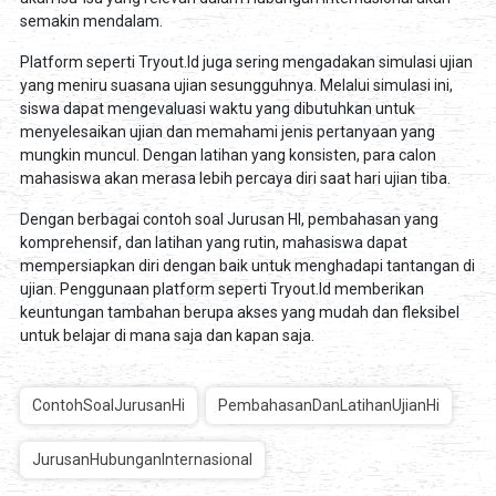
semakin mendalam.
Platform seperti Tryout.Id juga sering mengadakan simulasi ujian
yang meniru suasana ujian sesungguhnya. Melalui simulasi ini,
siswa dapat mengevaluasi waktu yang dibutuhkan untuk
menyelesaikan ujian dan memahami jenis pertanyaan yang
mungkin muncul. Dengan latihan yang konsisten, para calon
mahasiswa akan merasa lebih percaya diri saat hari ujian tiba.
Dengan berbagai contoh soal Jurusan HI, pembahasan yang
komprehensif, dan latihan yang rutin, mahasiswa dapat
mempersiapkan diri dengan baik untuk menghadapi tantangan di
ujian. Penggunaan platform seperti Tryout.Id memberikan
keuntungan tambahan berupa akses yang mudah dan fleksibel
untuk belajar di mana saja dan kapan saja.
ContohSoalJurusanHi
PembahasanDanLatihanUjianHi
JurusanHubunganInternasional