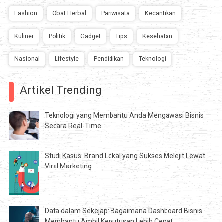
Fashion
Obat Herbal
Pariwisata
Kecantikan
Kuliner
Politik
Gadget
Tips
Kesehatan
Nasional
Lifestyle
Pendidikan
Teknologi
Artikel Trending
Teknologi yang Membantu Anda Mengawasi Bisnis
Secara Real-Time
Studi Kasus: Brand Lokal yang Sukses Melejit Lewat
Viral Marketing
Data dalam Sekejap: Bagaimana Dashboard Bisnis
Membantu Ambil Keputusan Lebih Cepat