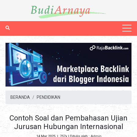
BERANDA
PENDIDIKAN
Contoh Soal dan Pembahasan Ujian
Jurusan Hubungan Internasional
14 Mar 2025
|
757x
| Ditulis oleh :
Admin