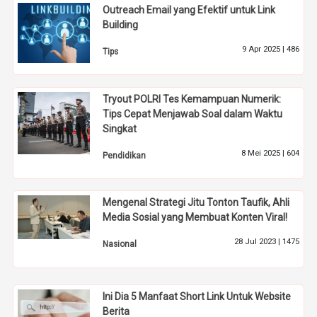
Outreach Email yang Efektif untuk Link
Building
9 Apr 2025 |
486
Tips
Tryout POLRI Tes Kemampuan Numerik:
Tips Cepat Menjawab Soal dalam Waktu
Singkat
8 Mei 2025 |
604
Pendidikan
Mengenal Strategi Jitu Tonton Taufik, Ahli
Media Sosial yang Membuat Konten Viral!
28 Jul 2023 |
1475
Nasional
Ini Dia 5 Manfaat Short Link Untuk Website
Berita