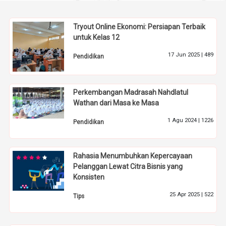
Tryout Online Ekonomi: Persiapan Terbaik
untuk Kelas 12
17 Jun 2025 |
489
Pendidikan
Perkembangan Madrasah Nahdlatul
Wathan dari Masa ke Masa
1 Agu 2024 |
1226
Pendidikan
Rahasia Menumbuhkan Kepercayaan
Pelanggan Lewat Citra Bisnis yang
Konsisten
25 Apr 2025 |
522
Tips