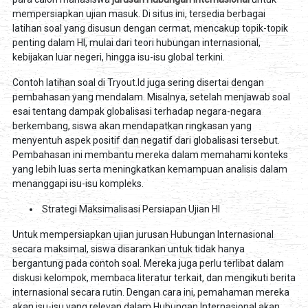
mempersiapkan ujian masuk. Di situs ini, tersedia berbagai
latihan soal yang disusun dengan cermat, mencakup topik-topik
penting dalam HI, mulai dari teori hubungan internasional,
kebijakan luar negeri, hingga isu-isu global terkini.
Contoh latihan soal di Tryout.Id juga sering disertai dengan
pembahasan yang mendalam. Misalnya, setelah menjawab soal
esai tentang dampak globalisasi terhadap negara-negara
berkembang, siswa akan mendapatkan ringkasan yang
menyentuh aspek positif dan negatif dari globalisasi tersebut.
Pembahasan ini membantu mereka dalam memahami konteks
yang lebih luas serta meningkatkan kemampuan analisis dalam
menanggapi isu-isu kompleks.
Strategi Maksimalisasi Persiapan Ujian HI
Untuk mempersiapkan ujian jurusan Hubungan Internasional
secara maksimal, siswa disarankan untuk tidak hanya
bergantung pada contoh soal. Mereka juga perlu terlibat dalam
diskusi kelompok, membaca literatur terkait, dan mengikuti berita
internasional secara rutin. Dengan cara ini, pemahaman mereka
akan isu-isu yang relevan dalam Hubungan Internasional akan