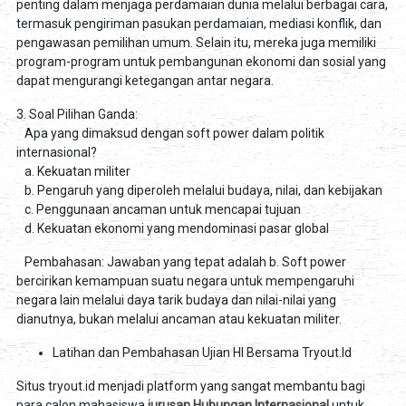
penting dalam menjaga perdamaian dunia melalui berbagai cara,
termasuk pengiriman pasukan perdamaian, mediasi konflik, dan
pengawasan pemilihan umum. Selain itu, mereka juga memiliki
program-program untuk pembangunan ekonomi dan sosial yang
dapat mengurangi ketegangan antar negara.
3. Soal Pilihan Ganda:
Apa yang dimaksud dengan soft power dalam politik
internasional?
a. Kekuatan militer
b. Pengaruh yang diperoleh melalui budaya, nilai, dan kebijakan
c. Penggunaan ancaman untuk mencapai tujuan
d. Kekuatan ekonomi yang mendominasi pasar global
Pembahasan: Jawaban yang tepat adalah b. Soft power
bercirikan kemampuan suatu negara untuk mempengaruhi
negara lain melalui daya tarik budaya dan nilai-nilai yang
dianutnya, bukan melalui ancaman atau kekuatan militer.
Latihan dan Pembahasan Ujian HI Bersama Tryout.Id
Situs tryout.id menjadi platform yang sangat membantu bagi
para calon mahasiswa
jurusan Hubungan Internasional
untuk