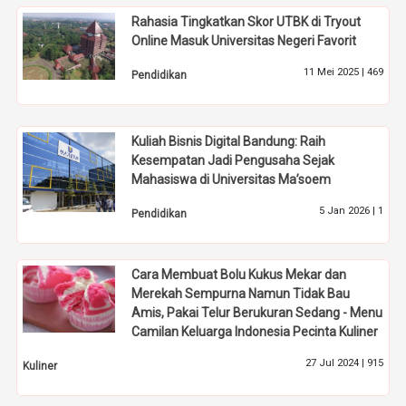
Rahasia Tingkatkan Skor UTBK di Tryout
Online Masuk Universitas Negeri Favorit
11 Mei 2025 |
469
Pendidikan
Kuliah Bisnis Digital Bandung: Raih
Kesempatan Jadi Pengusaha Sejak
Mahasiswa di Universitas Ma’soem
5 Jan 2026 |
1
Pendidikan
Cara Membuat Bolu Kukus Mekar dan
Merekah Sempurna Namun Tidak Bau
Amis, Pakai Telur Berukuran Sedang - Menu
Camilan Keluarga Indonesia Pecinta Kuliner
27 Jul 2024 |
915
Kuliner