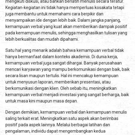
mengikuti diskusi, atau bahkan berlatih menulis secara teratur.
Kegiatan-kegiatan ini tidak hanya memperluas kosakata tetapi
juga membantu untuk memahami cara berpikir dan
menyampaikan ide dengan lebih baik. Dalam jangka panjang,
kemampuan verbal yang kuat akan memberikan dampak positif
pada kemampuan menulis, sehingga menghasilkan tulisan yang
lebih berkualitas dan mudah dipahami.
Satu hal yang menarik adalah bahwa kemampuan verbal tidak
hanya bermanfaat dalam konteks akademis. Di dunia kerja,
kemampuan verbal juga sangat dihargai. Banyak perusahaan
mencari karyawan yang mampu berkomunikasi dengan baik, baik
secara lisan maupun tertulis. Hal ini mencakup kemampuan
untuk menyusun laporan, memberikan presentasi, atau
berkomunikasi dengan klien. Oleh sebab itu, meningkatkan
kemampuan verbal menjadi investasi yang sangat berharga, baik
untuk masa kini maupun masa depan.
Dengan demikian, kemampuan verbal dan kemampuan menulis
saling terkait erat. Meningkatkan satu aspek akan berimbas
positif pada aspek lainnya. Melalui berbagai latihan dan
pengalaman, individu dapat mengembangkan kedua