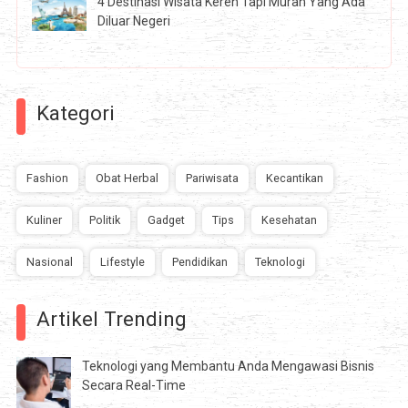
4 Destinasi Wisata Keren Tapi Murah Yang Ada
Diluar Negeri
Kategori
Fashion
Obat Herbal
Pariwisata
Kecantikan
Kuliner
Politik
Gadget
Tips
Kesehatan
Nasional
Lifestyle
Pendidikan
Teknologi
Artikel Trending
Teknologi yang Membantu Anda Mengawasi Bisnis
Secara Real-Time