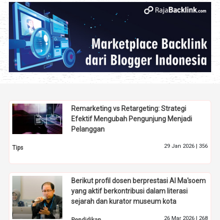
Remarketing vs Retargeting: Strategi
Efektif Mengubah Pengunjung Menjadi
Pelanggan
29 Jan 2026 |
356
Tips
Berikut profil dosen berprestasi Al Ma'soem
yang aktif berkontribusi dalam literasi
sejarah dan kurator museum kota
26 Mar 2026 |
268