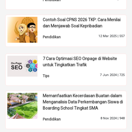
Pendidikan
Contoh Soal CPNS 2026 TKP: Cara Menilai
dan Menjawab Soal Kepribadian
12 Mar 2025 |
557
Pendidikan
7 Cara Optimasi SEO Onpage di Website
untuk Tingkatkan Trafik
7 Jun 2024 |
725
Tips
Memanfaatkan Kecerdasan Buatan dalam
Menganalisis Data Perkembangan Siswa di
Boarding School Tingkat SMA
8 Nov 2024 |
948
Pendidikan