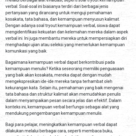
verbal. Soal-soal ini biasanya terdiri dari berbagai jenis
pertanyaan yang dirancang untuk menguji pemahaman
kosakata, tata bahasa, dan kemampuan menyusun kalimat.
Dengan adanya soal tryout kemampuan verbal, siswa dapat
mengidentifikasi kekuatan dan kelemahan mereka dalam aspek
verbal ini. Ini juga membantu mereka untuk mempersiapkan diri
menghadapi ujian atau seleksi yang memerlukan kemampuan
komunikasi yang baik.
Bagaimana kemampuan verbal dapat berkontribusi pada
kemampuan menulis? Ketika seseorang memiliki penguasaan
yang baik akan kosakata, mereka dapat dengan mudah
mengekspresikan ide-ide mereka tanpa terhambat oleh
kekurangan kata. Selain itu, pemahaman yang baik mengenai
tata bahasa dan struktur kalimat akan memudahkan penulis
dalam menyampaikan pesan secara jelas dan efektif. Dalam
konteks ini, kemampuan verbal berfungsi sebagai alat yang
mendukung pengembangan kemampuan menulis.
Bagi para pelajar, meningkatkan kemampuan verbal dapat
dilakukan melalui berbagai cara, seperti membaca buku,