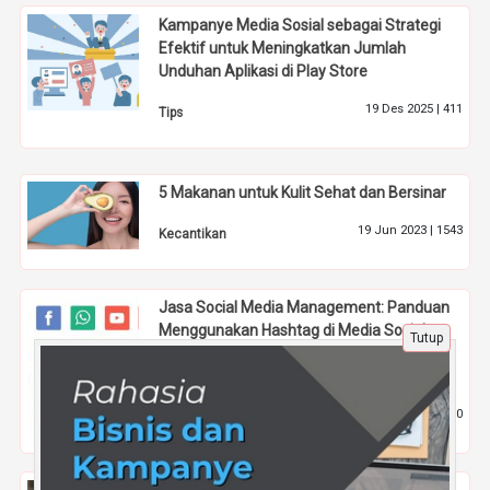
Kampanye Media Sosial sebagai Strategi
Efektif untuk Meningkatkan Jumlah
Unduhan Aplikasi di Play Store
19 Des 2025 |
411
Tips
5 Makanan untuk Kulit Sehat dan Bersinar
19 Jun 2023 |
1543
Kecantikan
Jasa Social Media Management: Panduan
Menggunakan Hashtag di Media Sosial
Tutup
untuk Meningkatkan Engagement dan
Visibilitas
19 Mei 2025 |
530
Tips