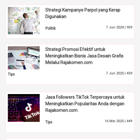
Strategi Kampanye Parpol yang Kerap
Digunakan
7 Jun 2024 |
959
Politik
Strategi Promosi Efektif untuk
Meningkatkan Bisnis Jasa Desain Grafis
Melalui Rajakomen.com
7 Jun 2025 |
459
Tips
Jasa Followers TikTok Terpercaya untuk
Meningkatkan Popularitas Anda dengan
Rajakomen.com
16 Mei 2025 |
449
Tips