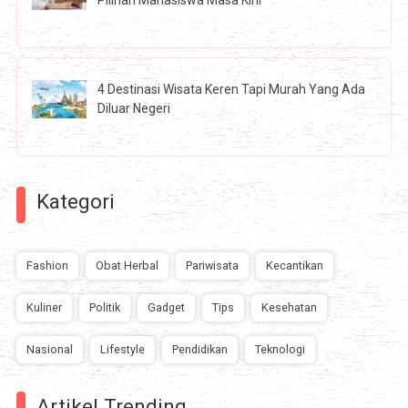
Pilihan Mahasiswa Masa Kini
4 Destinasi Wisata Keren Tapi Murah Yang Ada
Diluar Negeri
Kategori
Fashion
Obat Herbal
Pariwisata
Kecantikan
Kuliner
Politik
Gadget
Tips
Kesehatan
Nasional
Lifestyle
Pendidikan
Teknologi
Artikel Trending