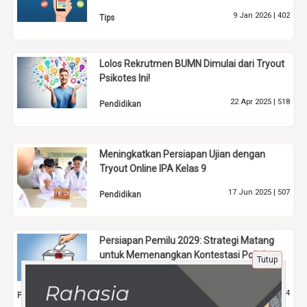
9 Jan 2026 |
402
Tips
Lolos Rekrutmen BUMN Dimulai dari Tryout
Psikotes Ini!
22 Apr 2025 |
518
Pendidikan
Meningkatkan Persiapan Ujian dengan
Tryout Online IPA Kelas 9
17 Jun 2025 |
507
Pendidikan
Persiapan Pemilu 2029: Strategi Matang
untuk Memenangkan Kontestasi Politik
Tutup
Nasional
16 Jan 2026 |
444
Politik