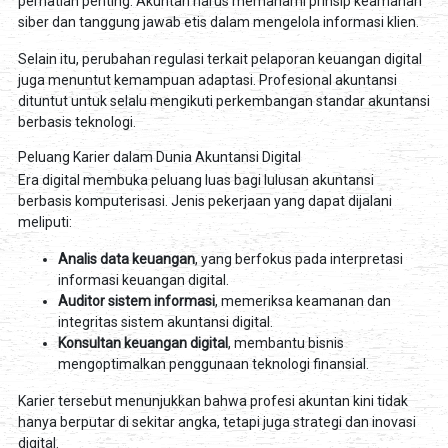
perhatian penting. Akuntan harus memahami prinsip keamanan
siber dan tanggung jawab etis dalam mengelola informasi klien.
Selain itu, perubahan regulasi terkait pelaporan keuangan digital
juga menuntut kemampuan adaptasi. Profesional akuntansi
dituntut untuk selalu mengikuti perkembangan standar akuntansi
berbasis teknologi.
Peluang Karier dalam Dunia Akuntansi Digital
Era digital membuka peluang luas bagi lulusan akuntansi
berbasis komputerisasi. Jenis pekerjaan yang dapat dijalani
meliputi:
Analis data keuangan
, yang berfokus pada interpretasi
informasi keuangan digital.
Auditor sistem informasi
, memeriksa keamanan dan
integritas sistem akuntansi digital.
Konsultan keuangan digital
, membantu bisnis
mengoptimalkan penggunaan teknologi finansial.
Karier tersebut menunjukkan bahwa profesi akuntan kini tidak
hanya berputar di sekitar angka, tetapi juga strategi dan inovasi
digital.