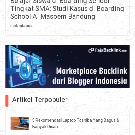
Belajar Siswa di Boarding School
Tingkat SMA: Studi Kasus di Boarding
School Al Masoem Bandung
» selengkapnya
Artikel Terpopuler
5 Rekomendasi Laptop Toshiba Yang Bagus &
Banyak Dicari