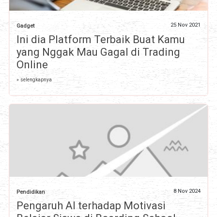
25 Nov 2021
Gadget
Ini dia Platform Terbaik Buat Kamu
yang Nggak Mau Gagal di Trading
Online
» selengkapnya
8 Nov 2024
Pendidikan
Pengaruh AI terhadap Motivasi