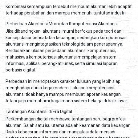
Kombinasi kemampuan tersebut membuat akuntan lebih adaptif
terhadap perubahan dan mampu memenuhi tuntutan industri.
Perbedaan Akuntansi Murni dan Komputerisasi Akuntansi
Jika dibandingkan, akuntansi murni berfokus pada teori dan
konsep dasar pencatatan keuangan, sedangkan komputerisasi
akuntansi mengintegrasikan teknologi dalam penerapannya.
Berdasarkan ulasan
perbedaan akuntansi komputerisasi
,
mahasiswa komputerisasi akuntansi mempelajari sistem
informasi, aplikasi perangkat lunak, serta simulasi laporan
berbasis digital.
Perbedaan ini menciptakan karakter lulusan yang lebih siap
menghadapi dunia kerja modern. Lulusan komputerisasi
akuntansi tidak hanya mampu membuat laporan keuangan,
tetapi juga memahami bagaimana sistem bekerja di balik layar.
Tantangan Akuntansi di Era Digital
Perkembangan digital membawa tantangan baru bagi profesi
akuntan. Salah satu isu utama adalah keamanan data keuangan.
Risiko kebocoran informasi dan manipulasi data menjadi