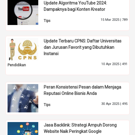
Update Algoritma YouTube 2024:
Dampaknya bagi Konten Kreator
15 Mar 2025 |
789
Tips
Update Terbaru CPNS: Daftar Universitas
dan Jurusan Favorit yang Dibutuhkan
Instansi
10 Apr 2025 |
491
Pendidikan
Peran Konsistensi Pesan dalam Menjaga
Reputasi Online Bisnis Anda
30 Apr 2025 |
495
Tips
Jasa Backlink: Strategi Ampuh Dorong
Website Naik Peringkat Google