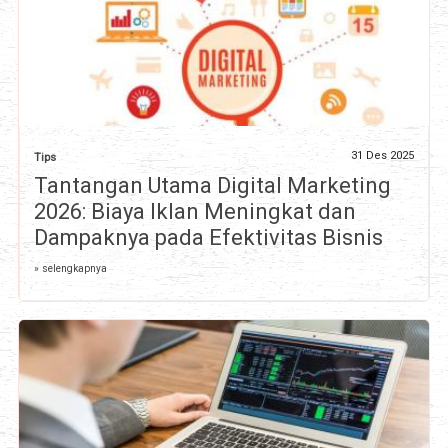
31 Des 2025
Tips
Tantangan Utama Digital Marketing
2026: Biaya Iklan Meningkat dan
Dampaknya pada Efektivitas Bisnis
» selengkapnya