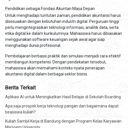
Pendidikan sebagai Fondasi Akuntan Masa Depan
Untuk menghadapi tuntutan zaman, pendidikan akuntansi harus
disesuaikan dengan kebutuhan industri digital. Perguruan tinggi
perlu mengintegrasikan teknologi informasi, analitik data, serta
etika digital ke dalam kurikulumnya. Mahasiswa harus dibiasakan
menggunakan software keuangan sejak awal agar siap
menghadapi dunia profesional.
Pembelajaran berbasis praktik dan simulasi menjadi cara efektif
membangun kompetensi. Dengan pendekatan tersebut,
mahasiswa akan memahami konteks nyata penerapan
akuntansi digital dalam berbagai sektor bisnis.
Berita Terkait
Aplikasi AI untuk Meningkatkan Hasil Belajar di Sekolah Boarding
Apa saja prospek kerja teknologi pangan dan bagaimana dapat
beasiswa kuliah?
Kuliah Sambil Kerja di Bandung dengan Program Kelas Karyawan
Ma'soem University