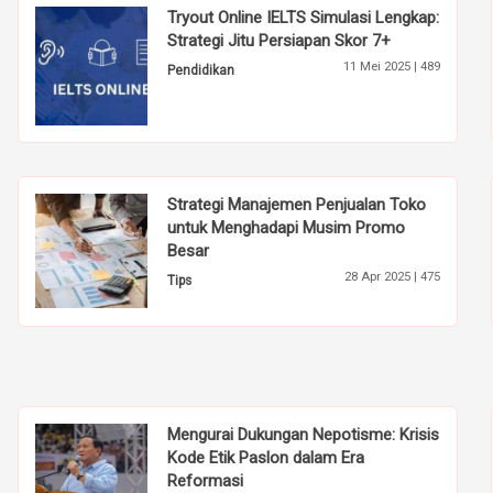
Tryout Online IELTS Simulasi Lengkap:
Strategi Jitu Persiapan Skor 7+
11 Mei 2025 |
489
Pendidikan
Strategi Manajemen Penjualan Toko
untuk Menghadapi Musim Promo
Besar
28 Apr 2025 |
475
Tips
Mengurai Dukungan Nepotisme: Krisis
Kode Etik Paslon dalam Era
Reformasi