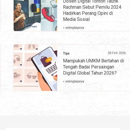
Dosen Digital Tonton Taufik
Rachman Sebut Pemilu 2024
Hadirkan Perang Opini di
Media Sosial
» selengkapnya
28 Feb 2026
Tips
Mampukah UMKM Bertahan di
Tengah Badai Persaingan
Digital Global Tahun 2026?
» selengkapnya