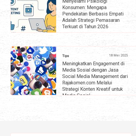
Menyelami Psikologi
Konsumen: Mengapa
Pendekatan Berbasis Empati
Adalah Strategi Pemasaran
Terkuat di Tahun 2026
» selengkapnya
18 Mei 2025
Tips
Meningkatkan Engagement di
Media Sosial dengan Jasa
Social Media Management dari
Rajakomen.com Melalui
Strategi Konten Kreatif untuk
Media Sosial
» selengkapnya