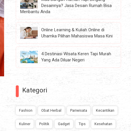
Desainnya? Jasa Desain Rumah Bisa
Menbantu Anda
Online Learning & Kuliah Online di
Uhamka Pilihan Mahasiswa Masa Kini
4 Destinasi Wisata Keren Tapi Murah
Yang Ada Diluar Negeri
Kategori
Fashion
Obat Herbal
Pariwisata
Kecantikan
Kuliner
Politik
Gadget
Tips
Kesehatan