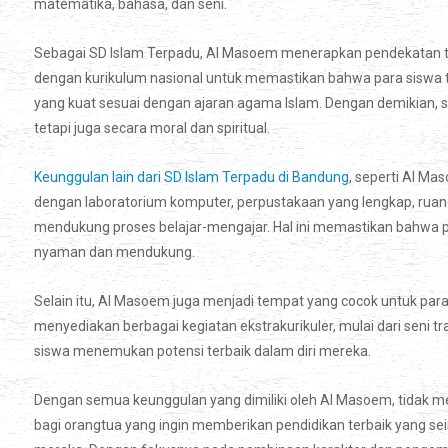
matematika, bahasa, dan seni.
Sebagai SD Islam Terpadu, Al Masoem menerapkan pendekatan ter
dengan kurikulum nasional untuk memastikan bahwa para siswa ti
yang kuat sesuai dengan ajaran agama Islam. Dengan demikian, s
tetapi juga secara moral dan spiritual.
Keunggulan lain dari SD Islam Terpadu di Bandung
, seperti Al Ma
dengan laboratorium komputer, perpustakaan yang lengkap, ruang 
mendukung proses belajar-mengajar. Hal ini memastikan bahwa p
nyaman dan mendukung.
Selain itu, Al Masoem juga menjadi tempat yang cocok untuk pa
menyediakan berbagai kegiatan ekstrakurikuler, mulai dari seni 
siswa menemukan potensi terbaik dalam diri mereka.
Dengan semua keunggulan yang dimiliki oleh Al Masoem, tidak me
bagi orangtua yang ingin memberikan pendidikan terbaik yang sei