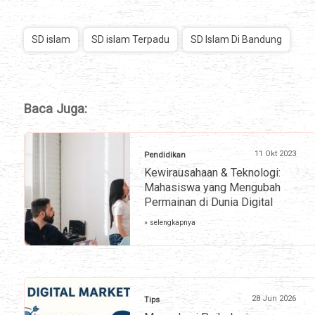
SD islam
SD islam Terpadu
SD Islam Di Bandung
Baca Juga:
11 Okt 2023
Pendidikan
Kewirausahaan & Teknologi:
Mahasiswa yang Mengubah
Permainan di Dunia Digital
» selengkapnya
28 Jun 2026
Tips