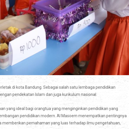
erletak di kota Bandung. Sebagai salah satu lembaga pendidikan
ngan pendekatan Islam dan juga kurikulum nasional.
ihan yang ideal bagi orangtua yang menginginkan pendidikan yang
perkembangan pendidikan modern. Al Masoem menempatkan pentingnya
juga memberikan pemahaman yang luas terhadap ilmu pengetahuan,