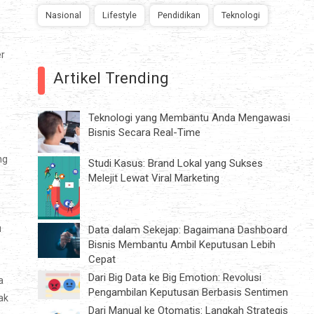
Nasional
Lifestyle
Pendidikan
Teknologi
er
Artikel Trending
Teknologi yang Membantu Anda Mengawasi
Bisnis Secara Real-Time
ng
Studi Kasus: Brand Lokal yang Sukses
Melejit Lewat Viral Marketing
u
Data dalam Sekejap: Bagaimana Dashboard
Bisnis Membantu Ambil Keputusan Lebih
Cepat
Dari Big Data ke Big Emotion: Revolusi
a
Pengambilan Keputusan Berbasis Sentimen
ak
Dari Manual ke Otomatis: Langkah Strategis