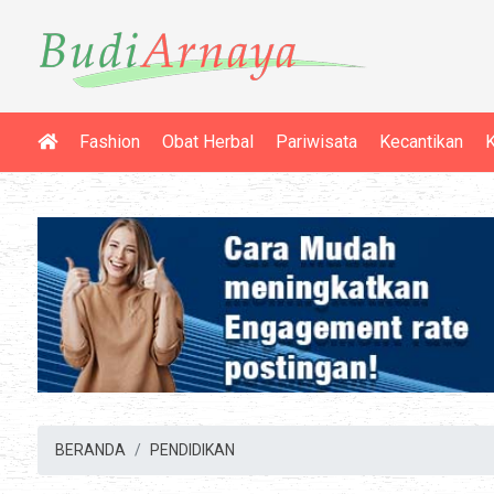
Fashion
Obat Herbal
Pariwisata
Kecantikan
K
BERANDA
PENDIDIKAN