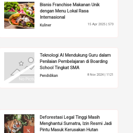
Bisnis Franchise Makanan Unik
dengan Menu Lokal Rasa
Internasional
15 Apr 2025 |
573
Kuliner
Teknologi AI Mendukung Guru dalam
Penilaian Pembelajaran di Boarding
School Tingkat SMA
8 Nov 2024 |
1121
Pendidikan
Deforestasi Legal Tinggi Masih
Menghantui Sumatra, Izin Resmi Jadi
Pintu Masuk Kerusakan Hutan