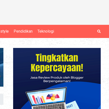
estyle
Pendidikan
Teknologi