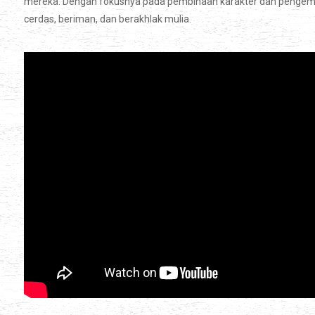
mereka. Dengan fokusnya pada pembinaan karakter dan pengem
cerdas, beriman, dan berakhlak mulia.