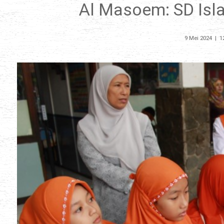
Al Masoem: SD Isl
9 Mei 2024
|
1