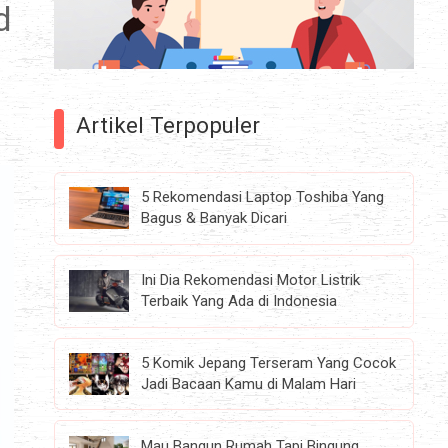
d
Artikel Terpopuler
5 Rekomendasi Laptop Toshiba Yang
Bagus & Banyak Dicari
Ini Dia Rekomendasi Motor Listrik
Terbaik Yang Ada di Indonesia
5 Komik Jepang Terseram Yang Cocok
Jadi Bacaan Kamu di Malam Hari
Mau Bangun Rumah Tapi Bingung