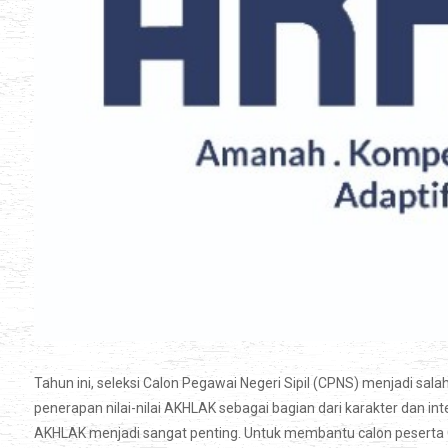
Tahun ini, seleksi Calon Pegawai Negeri Sipil (CPNS) menjadi sal
penerapan nilai-nilai AKHLAK sebagai bagian dari karakter dan i
AKHLAK menjadi sangat penting. Untuk membantu calon peserta C