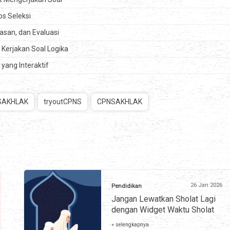
os Seleksi
asan, dan Evaluasi
u Kerjakan Soal Logika
 yang Interaktif
SAKHLAK
tryoutCPNS
CPNSAKHLAK
26 Jan 2026
Pendidikan
Jangan Lewatkan Sholat Lagi
dengan Widget Waktu Sholat
» selengkapnya