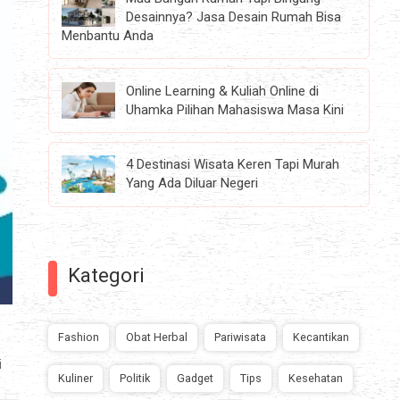
Desainnya? Jasa Desain Rumah Bisa
Menbantu Anda
Online Learning & Kuliah Online di
Uhamka Pilihan Mahasiswa Masa Kini
4 Destinasi Wisata Keren Tapi Murah
Yang Ada Diluar Negeri
Kategori
Fashion
Obat Herbal
Pariwisata
Kecantikan
i
Kuliner
Politik
Gadget
Tips
Kesehatan