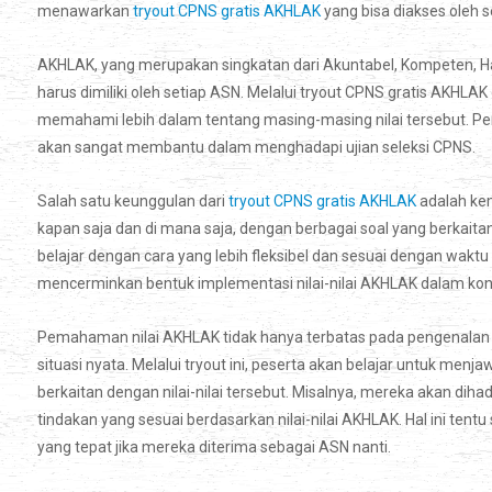
menawarkan
tryout CPNS gratis AKHLAK
yang bisa diakses oleh 
AKHLAK, yang merupakan singkatan dari Akuntabel, Kompeten, Harmo
harus dimiliki oleh setiap ASN. Melalui tryout CPNS gratis AKHLAK
memahami lebih dalam tentang masing-masing nilai tersebut. Pe
akan sangat membantu dalam menghadapi ujian seleksi CPNS.
Salah satu keunggulan dari
tryout CPNS gratis AKHLAK
adalah ke
kapan saja dan di mana saja, dengan berbagai soal yang berkai
belajar dengan cara yang lebih fleksibel dan sesuai dengan waktu 
mencerminkan bentuk implementasi nilai-nilai AKHLAK dalam kont
Pemahaman nilai AKHLAK tidak hanya terbatas pada pengenalan
situasi nyata. Melalui tryout ini, peserta akan belajar untuk me
berkaitan dengan nilai-nilai tersebut. Misalnya, mereka akan di
tindakan yang sesuai berdasarkan nilai-nilai AKHLAK. Hal ini tent
yang tepat jika mereka diterima sebagai ASN nanti.