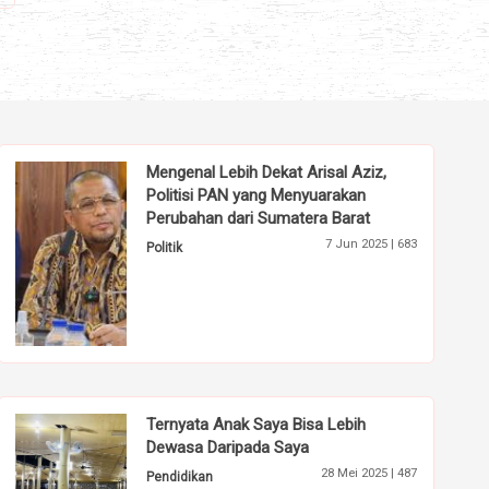
Mengenal Lebih Dekat Arisal Aziz,
Politisi PAN yang Menyuarakan
Perubahan dari Sumatera Barat
7 Jun 2025 |
683
Politik
Ternyata Anak Saya Bisa Lebih
Dewasa Daripada Saya
28 Mei 2025 |
487
Pendidikan