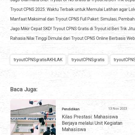
Tryout CPNS 2025: Waktu Terbaik untuk Memulai Latihan agar Lol
Manfaat Maksimal dari Tryout CPNS Full Paket: Simulasi, Pembah
Jago Mikir Cepat SKD! Tryout CPNS Gratis di Tryout.id Beri Trik Jit
Rahasia Nilai Tinggi Dimulai dari Tryout CPNS Online Berbasis Web
tryoutCPNSgratisAKHLAK
tryoutCPNSgratis
tryoutCPN
Baca Juga:
13 Nov 2023
Pendidikan
Kilas Prestasi: Mahasiswa
Berjaya melalui Unit Kegiatan
Mahasiswa