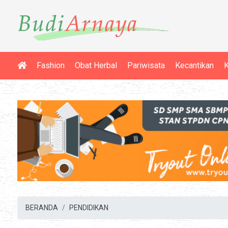
Fashion
Obat Herbal
Pariwisata
Kecantikan
K
BERANDA
PENDIDIKAN