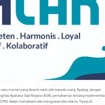
ah satu momen yang dinanti-nanti oleh banyak orang. Apalagi, dengan
ntegritas Aparatur Sipil Negara (ASN), pemahaman tentang implementas
PNS dalam memahami dan menguasai nilai-nilai ini, Tryout.id