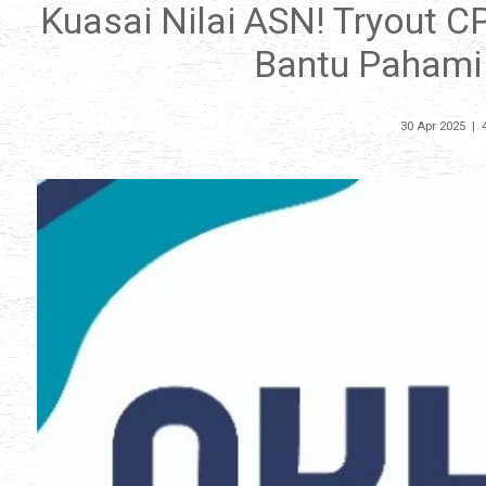
Kuasai Nilai ASN! Tryout C
Bantu Pahami
30 Apr 2025
|
4