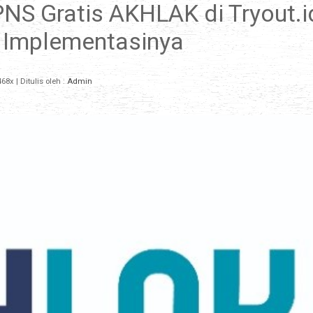
PNS Gratis AKHLAK di Tryout.i
 Implementasinya
68x
| Ditulis oleh :
Admin