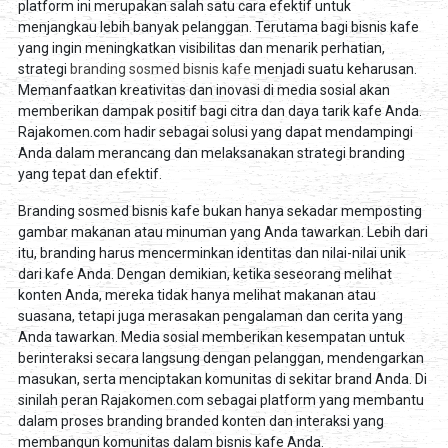
platform ini merupakan salah satu cara efektif untuk
menjangkau lebih banyak pelanggan. Terutama bagi bisnis kafe
yang ingin meningkatkan visibilitas dan menarik perhatian,
strategi
branding sosmed bisnis kafe
menjadi suatu keharusan.
Memanfaatkan kreativitas dan inovasi di media sosial akan
memberikan dampak positif bagi citra dan daya tarik kafe Anda.
Rajakomen.com hadir sebagai solusi yang dapat mendampingi
Anda dalam merancang dan melaksanakan strategi branding
yang tepat dan efektif.
Branding sosmed bisnis kafe bukan hanya sekadar memposting
gambar makanan atau minuman yang Anda tawarkan. Lebih dari
itu, branding harus mencerminkan identitas dan nilai-nilai unik
dari kafe Anda. Dengan demikian, ketika seseorang melihat
konten Anda, mereka tidak hanya melihat makanan atau
suasana, tetapi juga merasakan pengalaman dan cerita yang
Anda tawarkan. Media sosial memberikan kesempatan untuk
berinteraksi secara langsung dengan pelanggan, mendengarkan
masukan, serta menciptakan komunitas di sekitar brand Anda. Di
sinilah peran Rajakomen.com sebagai platform yang membantu
dalam proses branding branded konten dan interaksi yang
membangun komunitas dalam bisnis kafe Anda.