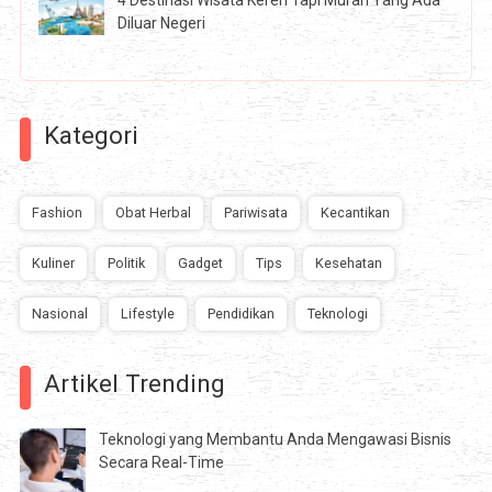
4 Destinasi Wisata Keren Tapi Murah Yang Ada
Diluar Negeri
Kategori
Fashion
Obat Herbal
Pariwisata
Kecantikan
Kuliner
Politik
Gadget
Tips
Kesehatan
Nasional
Lifestyle
Pendidikan
Teknologi
Artikel Trending
Teknologi yang Membantu Anda Mengawasi Bisnis
Secara Real-Time