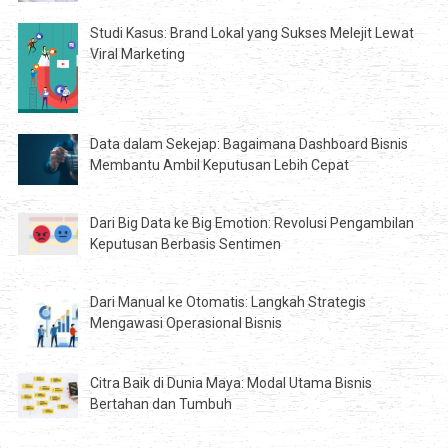
Studi Kasus: Brand Lokal yang Sukses Melejit Lewat
Viral Marketing
Data dalam Sekejap: Bagaimana Dashboard Bisnis
Membantu Ambil Keputusan Lebih Cepat
Dari Big Data ke Big Emotion: Revolusi Pengambilan
Keputusan Berbasis Sentimen
Dari Manual ke Otomatis: Langkah Strategis
Mengawasi Operasional Bisnis
Citra Baik di Dunia Maya: Modal Utama Bisnis
Bertahan dan Tumbuh