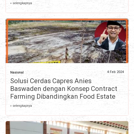
» selengkapnya
4 Feb 2024
Nasional
Solusi Cerdas Capres Anies
Baswaden dengan Konsep Contract
Farming Dibandingkan Food Estate
» selengkapnya