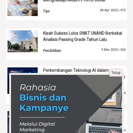
Menghadapi Musim Promo Besar
28 Apr 2025 |
475
Tips
Kisah Sukses Lolos SNBT UNAND Berbekal
Analisis Passing Grade Tahun Lalu
9 Mei 2025 |
503
Pendidikan
Perkembangan Teknologi AI dalam
Tutup
Membantu Analisis Dark Social dan Perilaku
Pengguna Tahun 2026
1 Mei 2026 |
154
Tips
Food Blogger dan Seni Food Photography
yang Menggoda Selera
25 Mar 2025 |
634
Tips