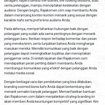
beragam, seperti behind-the-scenes, live cooking sessions, atau
cerita pelanggan, mampu menciptakan kedekatan dengan
audiens. Dengan begitu, Rajakomen.com siap membantu Anda
dalam merancang konten-konten menarik yang sesuai dengan
karakter kafe serta preferensi audiens Anda.
Pada akhirnya, mempertahankan hubungan baik dengan
pelanggan yang sudah ada sama pentingnya dengan menarik
pelanggan baru. Berikan respon terhadap komentar dan pesan
yang mereka kirim, serta tunjukkan bahwa Anda menghargai
masukan mereka. Memiliki komunikasi yang baik dengan
pelanggan dapat meningkatkan loyalitas dan menciptakan
penggemar setia. Di sinilah layanan dari Rajakomen.com
mendapatkan peran penting dalam membantu Anda
membangun komunikasi yang efektif dengan pelanggan Anda
melalui media sosial.
Dengan berbagai cara dan pendekatan yang bisa dilakukan,
branding sosmed bisnis kafe Anda dapat berkembang dan
menarik semakin banyak pelanggan. Memanfaatkan bantuan
dari Rajakomen.com dalam menjalankan strategi branding ini
akan memberi Anda keuntungan kompetitif yang signifikan. Kini