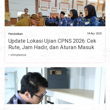
18 Apr 2025
Pendidikan
Update Lokasi Ujian CPNS 2026: Cek
Rute, Jam Hadir, dan Aturan Masuk
» selengkapnya