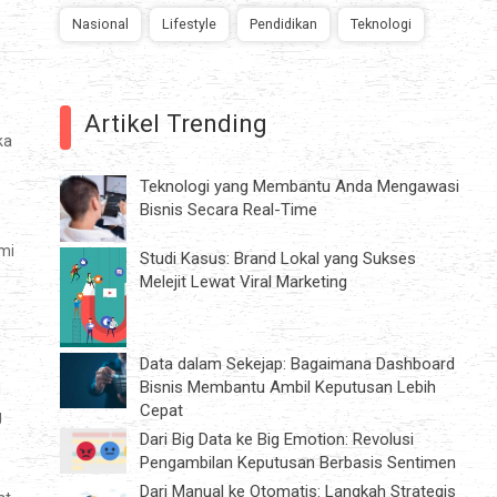
Nasional
Lifestyle
Pendidikan
Teknologi
Artikel Trending
ka
Teknologi yang Membantu Anda Mengawasi
Bisnis Secara Real-Time
mi
Studi Kasus: Brand Lokal yang Sukses
Melejit Lewat Viral Marketing
Data dalam Sekejap: Bagaimana Dashboard
Bisnis Membantu Ambil Keputusan Lebih
i
Cepat
g
Dari Big Data ke Big Emotion: Revolusi
Pengambilan Keputusan Berbasis Sentimen
Dari Manual ke Otomatis: Langkah Strategis