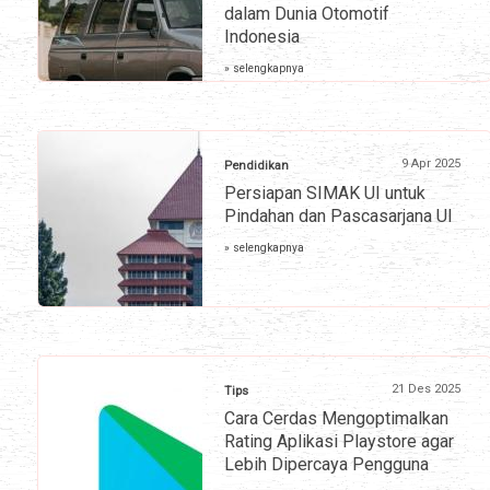
dalam Dunia Otomotif
Indonesia
» selengkapnya
9 Apr 2025
Pendidikan
Persiapan SIMAK UI untuk
Pindahan dan Pascasarjana UI
» selengkapnya
21 Des 2025
Tips
Cara Cerdas Mengoptimalkan
Rating Aplikasi Playstore agar
Lebih Dipercaya Pengguna