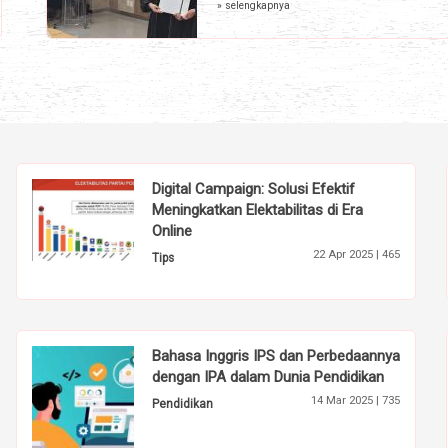
» selengkapnya
Digital Campaign: Solusi Efektif
Meningkatkan Elektabilitas di Era
Online
22 Apr 2025 |
465
Tips
Bahasa Inggris IPS dan Perbedaannya
dengan IPA dalam Dunia Pendidikan
14 Mar 2025 |
735
Pendidikan