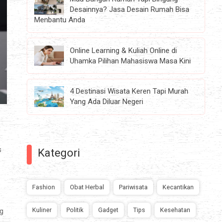
Desainnya? Jasa Desain Rumah Bisa
Menbantu Anda
Online Learning & Kuliah Online di
Uhamka Pilihan Mahasiswa Masa Kini
4 Destinasi Wisata Keren Tapi Murah
Yang Ada Diluar Negeri
s
Kategori
Fashion
Obat Herbal
Pariwisata
Kecantikan
Kuliner
Politik
Gadget
Tips
Kesehatan
ng