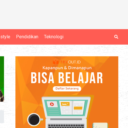
estyle
Pendidikan
Teknologi