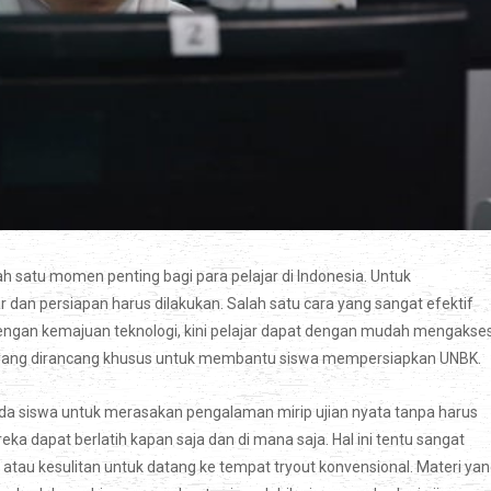
h satu momen penting bagi para pelajar di Indonesia. Untuk
 dan persiapan harus dilakukan. Salah satu cara yang sangat efektif
Dengan kemajuan teknologi, kini pelajar dapat dengan mudah mengakse
t.id, yang dirancang khusus untuk membantu siswa mempersiapkan UNBK.
a siswa untuk merasakan pengalaman mirip ujian nyata tanpa harus
ka dapat berlatih kapan saja dan di mana saja. Hal ini tentu sangat
atau kesulitan untuk datang ke tempat tryout konvensional. Materi ya