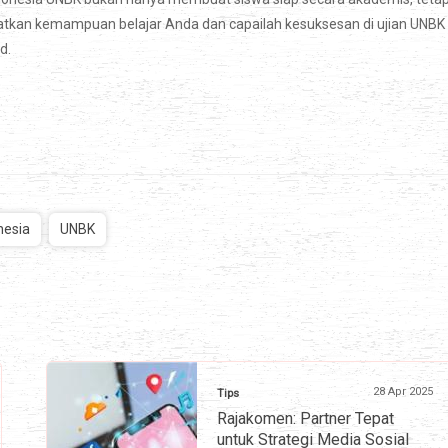
atkan kemampuan belajar Anda dan capailah kesuksesan di ujian UNBK
d.
nesia
UNBK
28 Apr 2025
Tips
Rajakomen: Partner Tepat
untuk Strategi Media Sosial