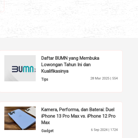
Daftar BUMN yang Membuka
Lowongan Tahun Ini dan
Kualifikasinya
28 Mar 2025 |
554
Tips
Kamera, Performa, dan Baterai: Duel
iPhone 13 Pro Max vs. iPhone 12 Pro
Max
6 Sep 2024 |
1724
Gadget