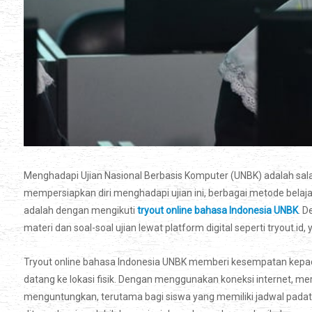
Menghadapi Ujian Nasional Berbasis Komputer (UNBK) adalah sala
mempersiapkan diri menghadapi ujian ini, berbagai metode belajar
adalah dengan mengikuti
tryout online bahasa Indonesia UNBK
. 
materi dan soal-soal ujian lewat platform digital seperti tryou
Tryout online bahasa Indonesia UNBK memberi kesempatan kepad
datang ke lokasi fisik. Dengan menggunakan koneksi internet, mere
menguntungkan, terutama bagi siswa yang memiliki jadwal padat 