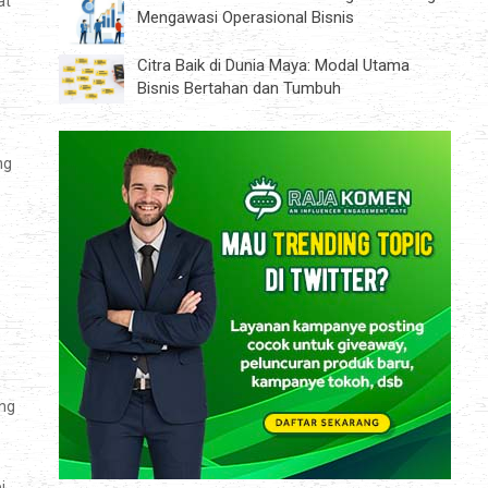
at
Mengawasi Operasional Bisnis
Citra Baik di Dunia Maya: Modal Utama
Bisnis Bertahan dan Tumbuh
ng
ang
i