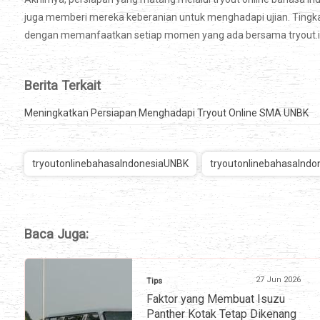
juga memberi mereka keberanian untuk menghadapi ujian. Tingk
dengan memanfaatkan setiap momen yang ada bersama tryout.i
Berita Terkait
Meningkatkan Persiapan Menghadapi Tryout Online SMA UNBK
tryoutonlinebahasaIndonesiaUNBK
tryoutonlinebahasaIndo
Baca Juga:
27 Jun 2026
Tips
Faktor yang Membuat Isuzu
Panther Kotak Tetap Dikenang