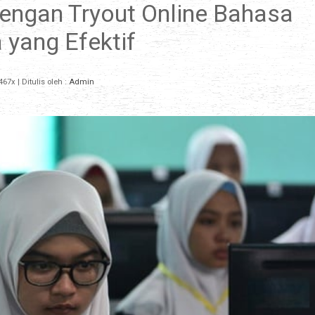
ngan Tryout Online Bahasa
 yang Efektif
467x
| Ditulis oleh :
Admin