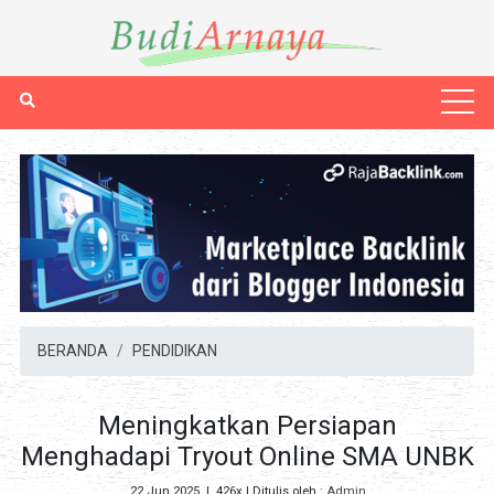
BERANDA
PENDIDIKAN
Meningkatkan Persiapan
Menghadapi Tryout Online SMA UNBK
22 Jun 2025
|
426x
| Ditulis oleh :
Admin