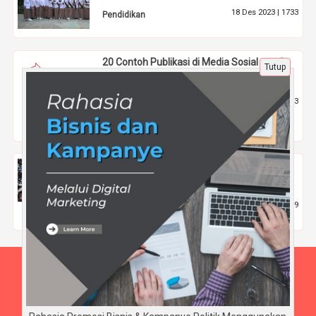
18 Des 2023 |
1733
Pendidikan
20 Contoh Publikasi di Media Sosial untuk
Tutup
Meningkatkan Engagement
10 Apr 2025 |
733
Tips
Wajib Tahu! Ini Dia 8 Buah yang Bisa Bantu
Turunkan Kolesterol Tinggi
9 Apr 2021 |
1919
Obat Herbal
Beranda
Tentang Kami
Disclaimer