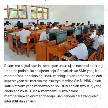
Dalam era digital saat ini, persiapan untuk ujian nasional tidak lagi
terbatas pada buku pelajaran saja. Banyak siswa SMA yang kini
memanfaatkan teknologi untuk meningkatkan kemampuan dan
kepercayaan diri mereka melalui
tryout online SMA UNBK
. Salah
satu platform yang menawarkan solusi ini adalah tryout.id, yang
dirancang khusus untuk membantu siswa dalam
mempersiapkan diri menghadapi ujian dengan cara yang lebih
interaktif dan efisien.