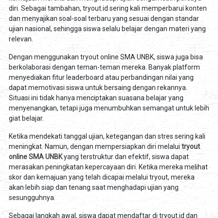
diri. Sebagai tambahan, tryout.id sering kali memperbarui konten
dan menyajikan soal-soal terbaru yang sesuai dengan standar
ujian nasional, sehingga siswa selalu belajar dengan materi yang
relevan.
Dengan menggunakan tryout online SMA UNBK, siswa juga bisa
berkolaborasi dengan teman-teman mereka. Banyak platform
menyediakan fitur leaderboard atau perbandingan nilai yang
dapat memotivasi siswa untuk bersaing dengan rekannya.
Situasi ini tidak hanya menciptakan suasana belajar yang
menyenangkan, tetapi juga menumbuhkan semangat untuk lebih
giat belajar.
Ketika mendekati tanggal ujian, ketegangan dan stres sering kali
meningkat. Namun, dengan mempersiapkan diri melalui
tryout
online SMA UNBK
yang terstruktur dan efektif, siswa dapat
merasakan peningkatan kepercayaan diri. Ketika mereka melihat
skor dan kemajuan yang telah dicapai melalui tryout, mereka
akan lebih siap dan tenang saat menghadapi ujian yang
sesungguhnya.
Sebagai langkah awal, siswa dapat mendaftar di tryout.id dan