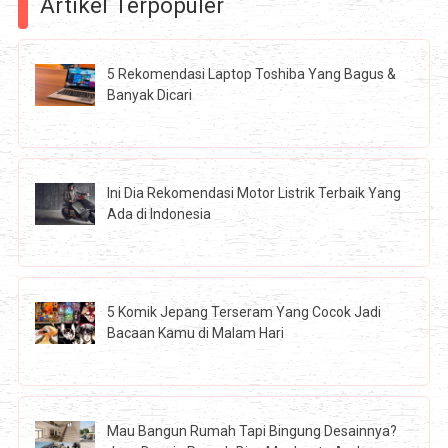
Artikel Terpopuler
5 Rekomendasi Laptop Toshiba Yang Bagus &
Banyak Dicari
Ini Dia Rekomendasi Motor Listrik Terbaik Yang
Ada di Indonesia
5 Komik Jepang Terseram Yang Cocok Jadi
Bacaan Kamu di Malam Hari
Mau Bangun Rumah Tapi Bingung Desainnya?