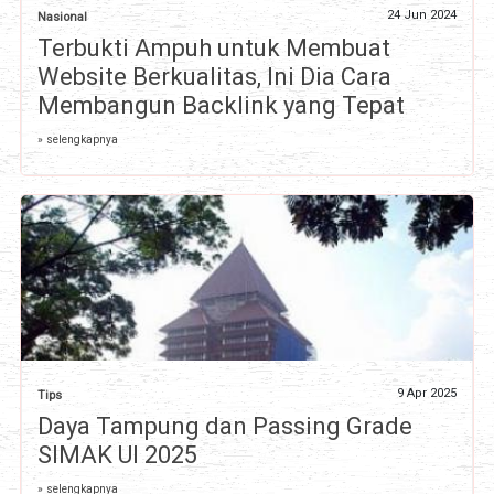
24 Jun 2024
Nasional
Terbukti Ampuh untuk Membuat
Website Berkualitas, Ini Dia Cara
Membangun Backlink yang Tepat
» selengkapnya
9 Apr 2025
Tips
Daya Tampung dan Passing Grade
SIMAK UI 2025
» selengkapnya