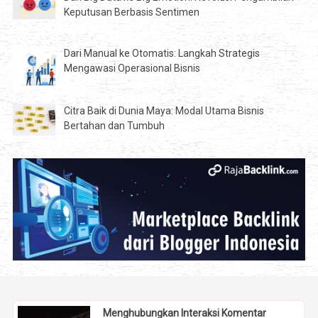
Keputusan Berbasis Sentimen
Dari Manual ke Otomatis: Langkah Strategis
Mengawasi Operasional Bisnis
Citra Baik di Dunia Maya: Modal Utama Bisnis
Bertahan dan Tumbuh
Menghubungkan Interaksi Komentar