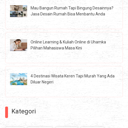
Mau Bangun Rumah Tapi Bingung Desainnya?
Jasa Desain Rumah Bisa Menbantu Anda
Online Learning & Kuliah Online di Uhamka
Pilihan Mahasiswa Masa Kini
4 Destinasi Wisata Keren Tapi Murah Yang Ada
Diluar Negeri
Kategori