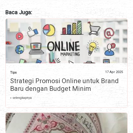
Baca Juga:
17 Apr 2025
Tips
Strategi Promosi Online untuk Brand
Baru dengan Budget Minim
» selengkapnya