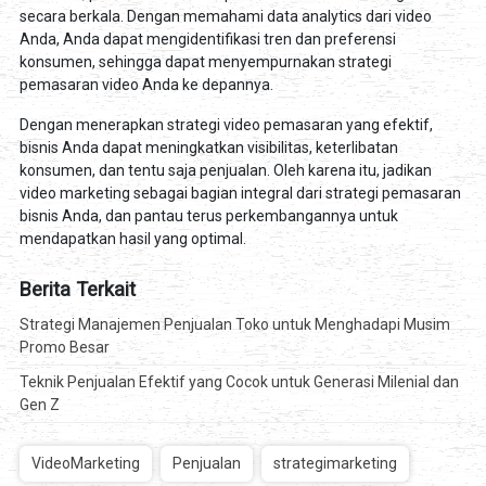
secara berkala. Dengan memahami data analytics dari video
Anda, Anda dapat mengidentifikasi tren dan preferensi
konsumen, sehingga dapat menyempurnakan strategi
pemasaran video Anda ke depannya.
Dengan menerapkan strategi video pemasaran yang efektif,
bisnis Anda dapat meningkatkan visibilitas, keterlibatan
konsumen, dan tentu saja penjualan. Oleh karena itu, jadikan
video marketing sebagai bagian integral dari strategi pemasaran
bisnis Anda, dan pantau terus perkembangannya untuk
mendapatkan hasil yang optimal.
Berita Terkait
Strategi Manajemen Penjualan Toko untuk Menghadapi Musim
Promo Besar
Teknik Penjualan Efektif yang Cocok untuk Generasi Milenial dan
Gen Z
VideoMarketing
Penjualan
strategimarketing