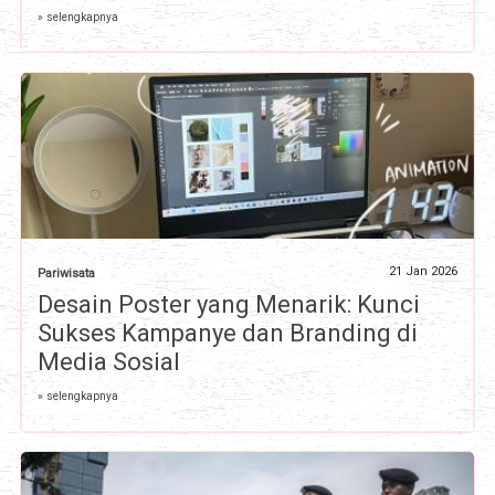
» selengkapnya
21 Jan 2026
Pariwisata
Desain Poster yang Menarik: Kunci
Sukses Kampanye dan Branding di
Media Sosial
» selengkapnya