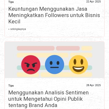
22 Apr 2025
Tips
Keuntungan Menggunakan Jasa
Meningkatkan Followers untuk Bisnis
Kecil
» selengkapnya
28 Apr 2025
Tips
Menggunakan Analisis Sentimen
untuk Mengetahui Opini Publik
tentang Brand Anda