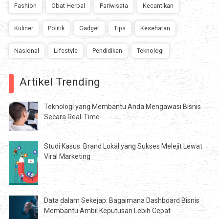
Fashion
Obat Herbal
Pariwisata
Kecantikan
Kuliner
Politik
Gadget
Tips
Kesehatan
Nasional
Lifestyle
Pendidikan
Teknologi
Artikel Trending
Teknologi yang Membantu Anda Mengawasi Bisnis
Secara Real-Time
Studi Kasus: Brand Lokal yang Sukses Melejit Lewat
Viral Marketing
Data dalam Sekejap: Bagaimana Dashboard Bisnis
Membantu Ambil Keputusan Lebih Cepat