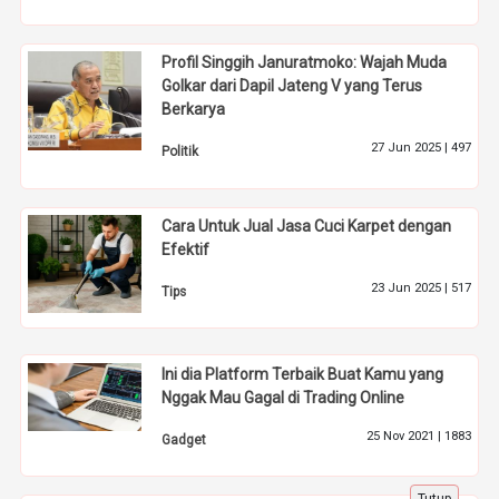
Profil Singgih Januratmoko: Wajah Muda
Golkar dari Dapil Jateng V yang Terus
Berkarya
27 Jun 2025 |
497
Politik
Cara Untuk Jual Jasa Cuci Karpet dengan
Efektif
23 Jun 2025 |
517
Tips
Ini dia Platform Terbaik Buat Kamu yang
Nggak Mau Gagal di Trading Online
25 Nov 2021 |
1883
Gadget