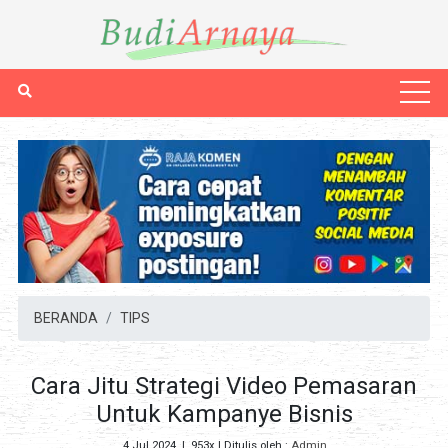
BERANDA
TIPS
Cara Jitu Strategi Video Pemasaran
Untuk Kampanye Bisnis
4 Jul 2024
|
953x
| Ditulis oleh :
Admin