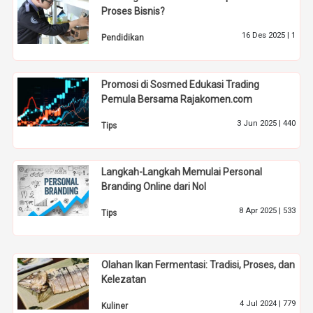
Proses Bisnis?
16 Des 2025 |
1
Pendidikan
Promosi di Sosmed Edukasi Trading
Pemula Bersama Rajakomen.com
3 Jun 2025 |
440
Tips
Langkah-Langkah Memulai Personal
Branding Online dari Nol
8 Apr 2025 |
533
Tips
Olahan Ikan Fermentasi: Tradisi, Proses, dan
Kelezatan
4 Jul 2024 |
779
Kuliner