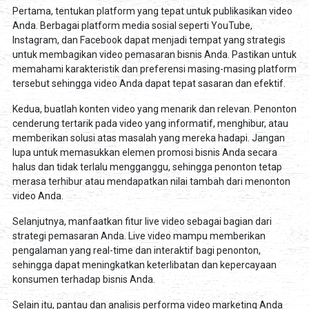
Pertama, tentukan platform yang tepat untuk publikasikan video
Anda. Berbagai platform media sosial seperti YouTube,
Instagram, dan Facebook dapat menjadi tempat yang strategis
untuk membagikan video pemasaran bisnis Anda. Pastikan untuk
memahami karakteristik dan preferensi masing-masing platform
tersebut sehingga video Anda dapat tepat sasaran dan efektif.
Kedua, buatlah konten video yang menarik dan relevan. Penonton
cenderung tertarik pada video yang informatif, menghibur, atau
memberikan solusi atas masalah yang mereka hadapi. Jangan
lupa untuk memasukkan elemen promosi bisnis Anda secara
halus dan tidak terlalu mengganggu, sehingga penonton tetap
merasa terhibur atau mendapatkan nilai tambah dari menonton
video Anda.
Selanjutnya, manfaatkan fitur live video sebagai bagian dari
strategi pemasaran Anda. Live video mampu memberikan
pengalaman yang real-time dan interaktif bagi penonton,
sehingga dapat meningkatkan keterlibatan dan kepercayaan
konsumen terhadap bisnis Anda.
Selain itu, pantau dan analisis performa video marketing Anda