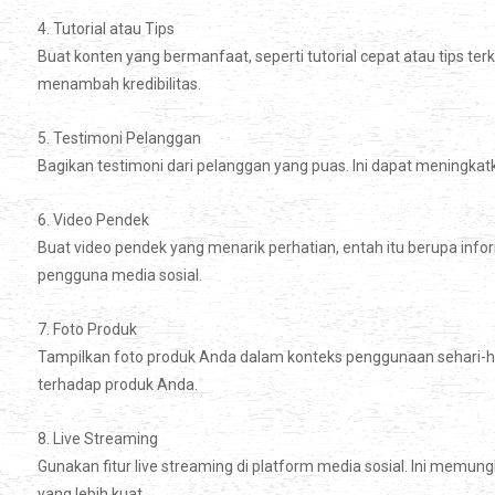
4. Tutorial atau Tips
Buat konten yang bermanfaat, seperti tutorial cepat atau tips te
menambah kredibilitas.
5. Testimoni Pelanggan
Bagikan testimoni dari pelanggan yang puas. Ini dapat meningk
6. Video Pendek
Buat video pendek yang menarik perhatian, entah itu berupa inform
pengguna media sosial.
7. Foto Produk
Tampilkan foto produk Anda dalam konteks penggunaan sehari-ha
terhadap produk Anda.
8. Live Streaming
Gunakan fitur live streaming di platform media sosial. Ini memun
yang lebih kuat.