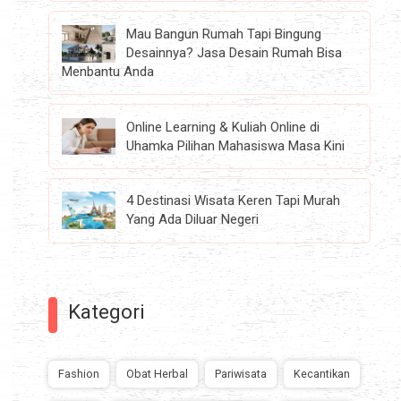
Mau Bangun Rumah Tapi Bingung
Desainnya? Jasa Desain Rumah Bisa
Menbantu Anda
Online Learning & Kuliah Online di
Uhamka Pilihan Mahasiswa Masa Kini
4 Destinasi Wisata Keren Tapi Murah
Yang Ada Diluar Negeri
Kategori
Fashion
Obat Herbal
Pariwisata
Kecantikan