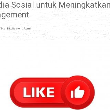
dia Sosial untuk Meningkatka
agement
34x
| Ditulis oleh :
Admin