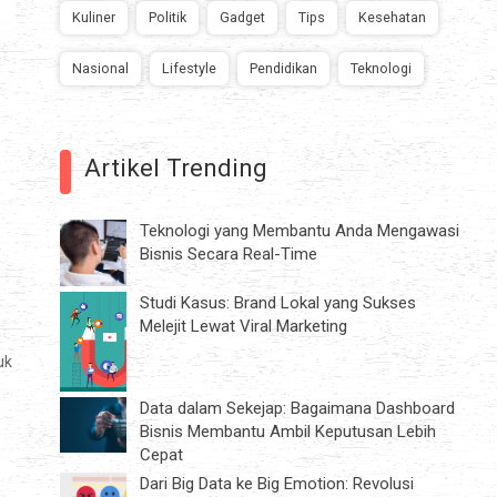
Kuliner
Politik
Gadget
Tips
Kesehatan
Nasional
Lifestyle
Pendidikan
Teknologi
Artikel Trending
Teknologi yang Membantu Anda Mengawasi
Bisnis Secara Real-Time
Studi Kasus: Brand Lokal yang Sukses
Melejit Lewat Viral Marketing
uk
Data dalam Sekejap: Bagaimana Dashboard
Bisnis Membantu Ambil Keputusan Lebih
Cepat
Dari Big Data ke Big Emotion: Revolusi