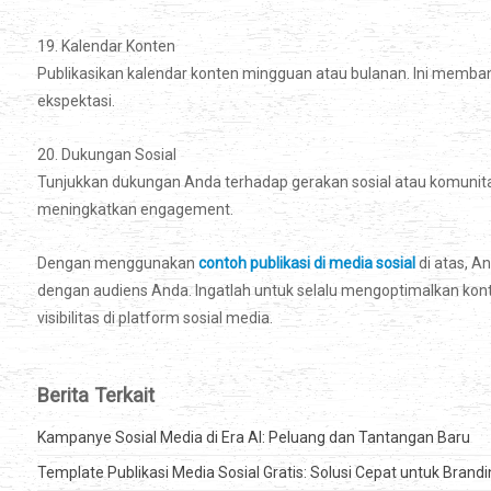
19. Kalendar Konten
Publikasikan kalendar konten mingguan atau bulanan. Ini mem
ekspektasi.
20. Dukungan Sosial
Tunjukkan dukungan Anda terhadap gerakan sosial atau komunitas
meningkatkan engagement.
Dengan menggunakan
contoh publikasi di media sosial
di atas, 
dengan audiens Anda. Ingatlah untuk selalu mengoptimalkan kon
visibilitas di platform sosial media.
Berita Terkait
Kampanye Sosial Media di Era AI: Peluang dan Tantangan Baru
Template Publikasi Media Sosial Gratis: Solusi Cepat untuk Brandi