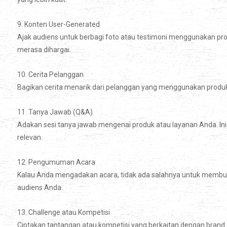
9. Konten User-Generated
Ajak audiens untuk berbagi foto atau testimoni menggunakan pro
merasa dihargai.
10. Cerita Pelanggan
Bagikan cerita menarik dari pelanggan yang menggunakan produk 
11. Tanya Jawab (Q&A)
Adakan sesi tanya jawab mengenai produk atau layanan Anda. In
relevan.
12. Pengumuman Acara
Kalau Anda mengadakan acara, tidak ada salahnya untuk memb
audiens Anda.
13. Challenge atau Kompetisi
Ciptakan tantangan atau kompetisi yang berkaitan dengan brand 