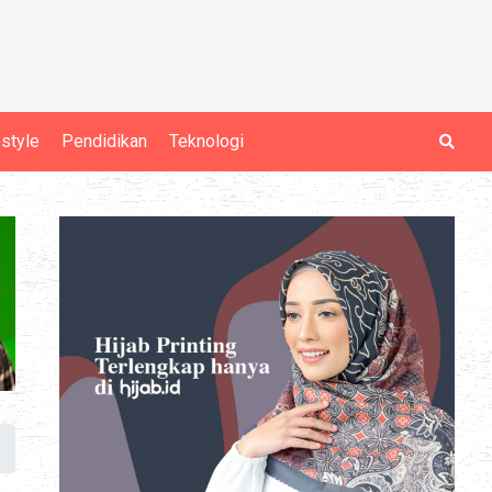
estyle
Pendidikan
Teknologi