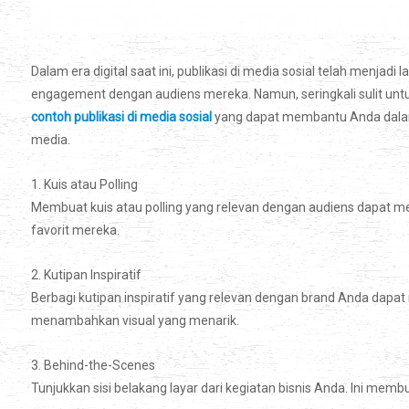
Dalam era digital saat ini, publikasi di media sosial telah menjad
engagement dengan audiens mereka. Namun, seringkali sulit untu
contoh publikasi di media sosial
yang dapat membantu Anda dalam m
media.
1. Kuis atau Polling
Membuat kuis atau polling yang relevan dengan audiens dapat men
favorit mereka.
2. Kutipan Inspiratif
Berbagi kutipan inspiratif yang relevan dengan brand Anda dap
menambahkan visual yang menarik.
3. Behind-the-Scenes
Tunjukkan sisi belakang layar dari kegiatan bisnis Anda. Ini memb