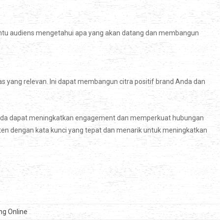
bantu audiens mengetahui apa yang akan datang dan membangun
 yang relevan. Ini dapat membangun citra positif brand Anda dan
Anda dapat meningkatkan engagement dan memperkuat hubungan
ten dengan kata kunci yang tepat dan menarik untuk meningkatkan
ng Online