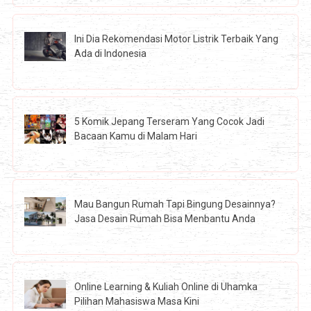
Ini Dia Rekomendasi Motor Listrik Terbaik Yang
Ada di Indonesia
5 Komik Jepang Terseram Yang Cocok Jadi
Bacaan Kamu di Malam Hari
Mau Bangun Rumah Tapi Bingung Desainnya?
Jasa Desain Rumah Bisa Menbantu Anda
Online Learning & Kuliah Online di Uhamka
Pilihan Mahasiswa Masa Kini