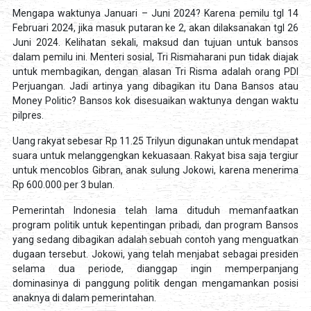
Mengapa waktunya Januari – Juni 2024? Karena pemilu tgl 14
Februari 2024, jika masuk putaran ke 2, akan dilaksanakan tgl 26
Juni 2024. Kelihatan sekali, maksud dan tujuan untuk bansos
dalam pemilu ini. Menteri sosial, Tri Rismaharani pun tidak diajak
untuk membagikan, dengan alasan Tri Risma adalah orang PDI
Perjuangan. Jadi artinya yang dibagikan itu Dana Bansos atau
Money Politic? Bansos kok disesuaikan waktunya dengan waktu
pilpres.
Uang rakyat sebesar Rp 11.25 Trilyun digunakan untuk mendapat
suara untuk melanggengkan kekuasaan. Rakyat bisa saja tergiur
untuk mencoblos Gibran, anak sulung Jokowi, karena menerima
Rp 600.000 per 3 bulan.
Pemerintah Indonesia telah lama dituduh memanfaatkan
program politik untuk kepentingan pribadi, dan program Bansos
yang sedang dibagikan adalah sebuah contoh yang menguatkan
dugaan tersebut. Jokowi, yang telah menjabat sebagai presiden
selama dua periode, dianggap ingin memperpanjang
dominasinya di panggung politik dengan mengamankan posisi
anaknya di dalam pemerintahan.