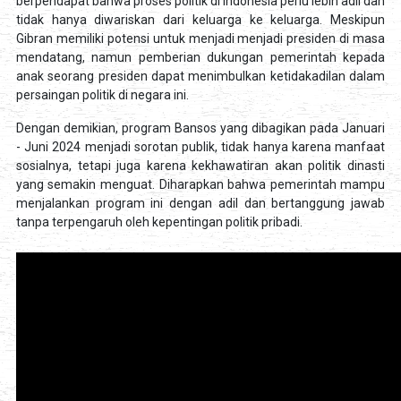
berpendapat bahwa proses politik di Indonesia perlu lebih adil dan
tidak hanya diwariskan dari keluarga ke keluarga. Meskipun
Gibran memiliki potensi untuk menjadi menjadi presiden di masa
mendatang, namun pemberian dukungan pemerintah kepada
anak seorang presiden dapat menimbulkan ketidakadilan dalam
persaingan politik di negara ini.
Dengan demikian, program Bansos yang dibagikan pada Januari
- Juni 2024 menjadi sorotan publik, tidak hanya karena manfaat
sosialnya, tetapi juga karena kekhawatiran akan politik dinasti
yang semakin menguat. Diharapkan bahwa pemerintah mampu
menjalankan program ini dengan adil dan bertanggung jawab
tanpa terpengaruh oleh kepentingan politik pribadi.