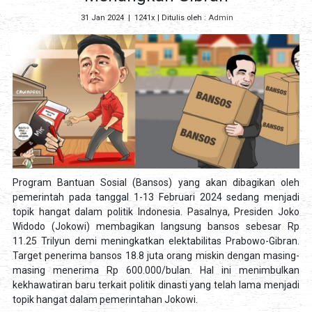
31 Jan 2024
|
1241x
| Ditulis oleh :
Admin
Program Bantuan Sosial (Bansos) yang akan dibagikan oleh
pemerintah pada tanggal 1-13 Februari 2024 sedang menjadi
topik hangat dalam politik Indonesia. Pasalnya, Presiden Joko
Widodo (Jokowi) membagikan langsung bansos sebesar Rp
11.25 Trilyun demi meningkatkan elektabilitas Prabowo-Gibran.
Target penerima bansos 18.8 juta orang miskin dengan masing-
masing menerima Rp 600.000/bulan. Hal ini menimbulkan
kekhawatiran baru terkait politik dinasti yang telah lama menjadi
topik hangat dalam pemerintahan Jokowi.