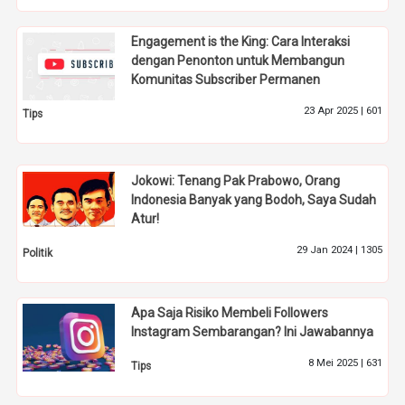
Engagement is the King: Cara Interaksi
dengan Penonton untuk Membangun
Komunitas Subscriber Permanen
23 Apr 2025 |
601
Tips
Jokowi: Tenang Pak Prabowo, Orang
Indonesia Banyak yang Bodoh, Saya Sudah
Atur!
29 Jan 2024 |
1305
Politik
Apa Saja Risiko Membeli Followers
Instagram Sembarangan? Ini Jawabannya
8 Mei 2025 |
631
Tips