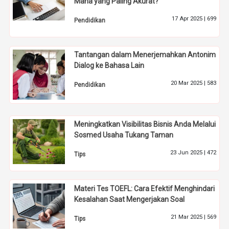
Mana yang Paling Akurat?
17 Apr 2025 |
699
Pendidikan
Tantangan dalam Menerjemahkan Antonim
Dialog ke Bahasa Lain
20 Mar 2025 |
583
Pendidikan
Meningkatkan Visibilitas Bisnis Anda Melalui
Sosmed Usaha Tukang Taman
23 Jun 2025 |
472
Tips
Materi Tes TOEFL: Cara Efektif Menghindari
Kesalahan Saat Mengerjakan Soal
21 Mar 2025 |
569
Tips