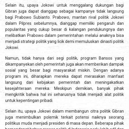
Selain itu, upaya Jokowi untuk menggalang dukungan bagi
Gibran juga dapat dianggap sebagai kampanye tidak langsung
bagi Prabowo Subianto. Prabowo, mantan rival politik Jokowi
dalam Pilpres sebelumnya, dianggap memiliki pengaruh dan
popularitas yang cukup besar di kalangan pendukungnya dan
melibatkan Prabowo dalam pemerintahan melalui anaknya bisa
menjadi strategi politik yang licik demi memuluskan dinasti politik
Jokowi.
Namun, tidak hanya dari segi politik, program Bansos yang
dikampanyekan oleh pemerintah juga akan memberikan dampak
sosial yang besar bagi masyarakat miskin. Dengan adanya
program ini, diharapkan mereka dapat merasakan manfaat
langsung dari kebijakan pemerintah dan meningakatkan
kesejahteraan mereka. Meskipun demikian, banyak pihak
mengkritik bahwa hal ini seharusnya tidak menjadi alat politik
untuk kepentingan pribadi.
Selain itu, upaya Jokowi dalam membangun citra politik Gibran
juga menimbulkan polemik terkait potensi naiknya seorang
politikus muda menjadi presiden di masa depan. Beberapa pihak