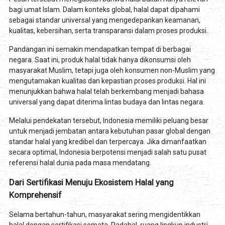
bagi umat Islam. Dalam konteks global, halal dapat dipahami
sebagai standar universal yang mengedepankan keamanan,
kualitas, kebersihan, serta transparansi dalam proses produksi.
Pandangan ini semakin mendapatkan tempat di berbagai
negara. Saat ini, produk halal tidak hanya dikonsumsi oleh
masyarakat Muslim, tetapi juga oleh konsumen non-Muslim yang
mengutamakan kualitas dan kepastian proses produksi. Hal ini
menunjukkan bahwa halal telah berkembang menjadi bahasa
universal yang dapat diterima lintas budaya dan lintas negara.
Melalui pendekatan tersebut, Indonesia memiliki peluang besar
untuk menjadi jembatan antara kebutuhan pasar global dengan
standar halal yang kredibel dan terpercaya. Jika dimanfaatkan
secara optimal, Indonesia berpotensi menjadi salah satu pusat
referensi halal dunia pada masa mendatang.
Dari Sertifikasi Menuju Ekosistem Halal yang
Komprehensif
Selama bertahun-tahun, masyarakat sering mengidentikkan