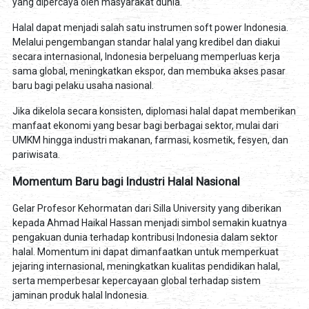
yang dipercaya oleh masyarakat dunia.
Halal dapat menjadi salah satu instrumen soft power Indonesia.
Melalui pengembangan standar halal yang kredibel dan diakui
secara internasional, Indonesia berpeluang memperluas kerja
sama global, meningkatkan ekspor, dan membuka akses pasar
baru bagi pelaku usaha nasional.
Jika dikelola secara konsisten, diplomasi halal dapat memberikan
manfaat ekonomi yang besar bagi berbagai sektor, mulai dari
UMKM hingga industri makanan, farmasi, kosmetik, fesyen, dan
pariwisata.
Momentum Baru bagi Industri Halal Nasional
Gelar Profesor Kehormatan dari Silla University yang diberikan
kepada Ahmad Haikal Hassan menjadi simbol semakin kuatnya
pengakuan dunia terhadap kontribusi Indonesia dalam sektor
halal. Momentum ini dapat dimanfaatkan untuk memperkuat
jejaring internasional, meningkatkan kualitas pendidikan halal,
serta memperbesar kepercayaan global terhadap sistem
jaminan produk halal Indonesia.