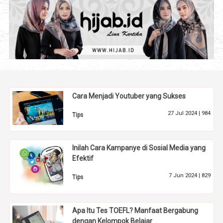
Cara Menjadi Youtuber yang Sukses
27 Jul 2024 |
984
Tips
Inilah Cara Kampanye di Sosial Media yang
Efektif
7 Jun 2024 |
829
Tips
Apa Itu Tes TOEFL? Manfaat Bergabung
dengan Kelompok Belajar