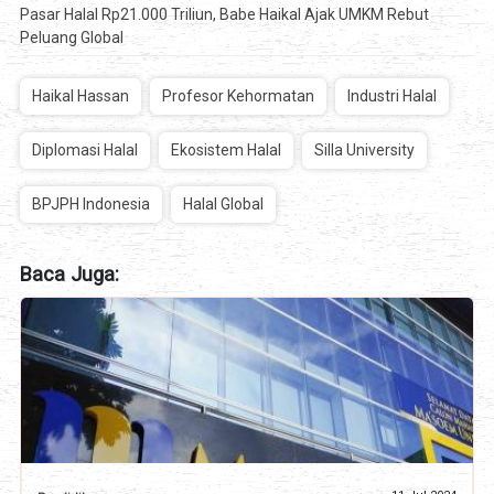
Pasar Halal Rp21.000 Triliun, Babe Haikal Ajak UMKM Rebut
Peluang Global
Haikal Hassan
Profesor Kehormatan
Industri Halal
Diplomasi Halal
Ekosistem Halal
Silla University
BPJPH Indonesia
Halal Global
Baca Juga: