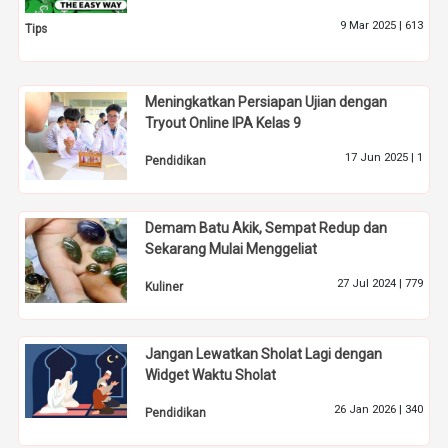
9 Mar 2025 |
613
Tips
Meningkatkan Persiapan Ujian dengan
Tryout Online IPA Kelas 9
17 Jun 2025 |
1
Pendidikan
Demam Batu Akik, Sempat Redup dan
Sekarang Mulai Menggeliat
27 Jul 2024 |
779
Kuliner
Jangan Lewatkan Sholat Lagi dengan
Widget Waktu Sholat
26 Jan 2026 |
340
Pendidikan