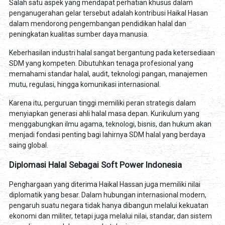
Salah satu aspek yang mendapat perhatian khusus dalam
penganugerahan gelar tersebut adalah kontribusi Haikal Hasan
dalam mendorong pengembangan pendidikan halal dan
peningkatan kualitas sumber daya manusia.
Keberhasilan industri halal sangat bergantung pada ketersediaan
SDM yang kompeten. Dibutuhkan tenaga profesional yang
memahami standar halal, audit, teknologi pangan, manajemen
mutu, regulasi, hingga komunikasi internasional.
Karena itu, perguruan tinggi memiliki peran strategis dalam
menyiapkan generasi ahli halal masa depan. Kurikulum yang
menggabungkan ilmu agama, teknologi, bisnis, dan hukum akan
menjadi fondasi penting bagi lahirnya SDM halal yang berdaya
saing global.
Diplomasi Halal Sebagai Soft Power Indonesia
Penghargaan yang diterima Haikal Hassan juga memiliki nilai
diplomatik yang besar. Dalam hubungan internasional modern,
pengaruh suatu negara tidak hanya dibangun melalui kekuatan
ekonomi dan militer, tetapi juga melalui nilai, standar, dan sistem