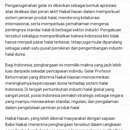
Penganugerahan gelar ini diberikan sebagai bentuk apresiasi
atas dedikasi dan peran aktif Haikal Hasan dalam memperkuat
sistem jaminan produk halal, mendorong kolaborasi
internasional, serta memperluas pemahaman mengenai
pentingnya standar halal di berbagai sektor industri. Pengakuan
tersebut sekaligus memperlihatkan bahwa Indonesia kini tidak
hanya menjadi pasar halal terbesar, tetapi juga mulai dipandang
sebagai salah satu pusat pemikiran dan pengembangan industri
halal dunia.
Bagi Indonesia, penghargaan ini memiliki makna yang jauh lebih
luas daripada sekadar pencapaian individu. Gelar Profesor
Kehormatan yang diterima Haikal Hassan mencerminkan
meningkatnya kepercayaan dunia terhadap sistem halal
Indonesia. Di tengah pertumbuhan industri halal global yang
sangat pesat, posisi Indonesia semakin strategis sebagai negara
yang mampu menawarkan standar, regulasi, dan pengalaman
dalam pengelolaan jaminan produk halal.
Haikal Hasan, yang lebih dikenal masyarakat dengan sapaan
Babe Haikal, menerima penghargaan tersebut dalam rangkaian