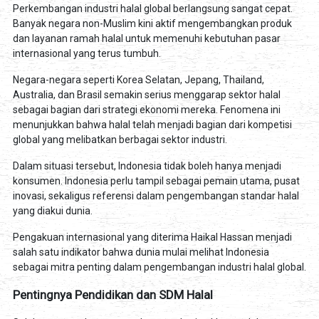
Perkembangan industri halal global berlangsung sangat cepat.
Banyak negara non-Muslim kini aktif mengembangkan produk
dan layanan ramah halal untuk memenuhi kebutuhan pasar
internasional yang terus tumbuh.
Negara-negara seperti Korea Selatan, Jepang, Thailand,
Australia, dan Brasil semakin serius menggarap sektor halal
sebagai bagian dari strategi ekonomi mereka. Fenomena ini
menunjukkan bahwa halal telah menjadi bagian dari kompetisi
global yang melibatkan berbagai sektor industri.
Dalam situasi tersebut, Indonesia tidak boleh hanya menjadi
konsumen. Indonesia perlu tampil sebagai pemain utama, pusat
inovasi, sekaligus referensi dalam pengembangan standar halal
yang diakui dunia.
Pengakuan internasional yang diterima Haikal Hassan menjadi
salah satu indikator bahwa dunia mulai melihat Indonesia
sebagai mitra penting dalam pengembangan industri halal global.
Pentingnya Pendidikan dan SDM Halal