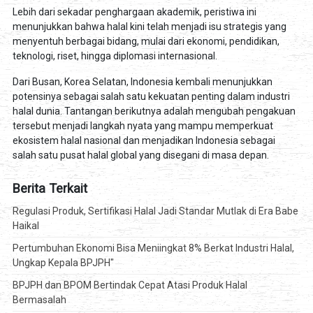
Lebih dari sekadar penghargaan akademik, peristiwa ini
menunjukkan bahwa halal kini telah menjadi isu strategis yang
menyentuh berbagai bidang, mulai dari ekonomi, pendidikan,
teknologi, riset, hingga diplomasi internasional.
Dari Busan, Korea Selatan, Indonesia kembali menunjukkan
potensinya sebagai salah satu kekuatan penting dalam industri
halal dunia. Tantangan berikutnya adalah mengubah pengakuan
tersebut menjadi langkah nyata yang mampu memperkuat
ekosistem halal nasional dan menjadikan Indonesia sebagai
salah satu pusat halal global yang disegani di masa depan.
Berita Terkait
Regulasi Produk, Sertifikasi Halal Jadi Standar Mutlak di Era Babe
Haikal
Pertumbuhan Ekonomi Bisa Meniingkat 8% Berkat Industri Halal,
Ungkap Kepala BPJPH"
BPJPH dan BPOM Bertindak Cepat Atasi Produk Halal
Bermasalah