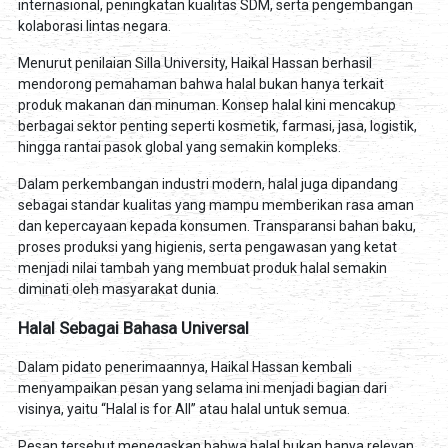
internasional, peningkatan kualitas SDM, serta pengembangan
kolaborasi lintas negara.
Menurut penilaian Silla University, Haikal Hassan berhasil
mendorong pemahaman bahwa halal bukan hanya terkait
produk makanan dan minuman. Konsep halal kini mencakup
berbagai sektor penting seperti kosmetik, farmasi, jasa, logistik,
hingga rantai pasok global yang semakin kompleks.
Dalam perkembangan industri modern, halal juga dipandang
sebagai standar kualitas yang mampu memberikan rasa aman
dan kepercayaan kepada konsumen. Transparansi bahan baku,
proses produksi yang higienis, serta pengawasan yang ketat
menjadi nilai tambah yang membuat produk halal semakin
diminati oleh masyarakat dunia.
Halal Sebagai Bahasa Universal
Dalam pidato penerimaannya, Haikal Hassan kembali
menyampaikan pesan yang selama ini menjadi bagian dari
visinya, yaitu “Halal is for All” atau halal untuk semua.
Pesan tersebut menegaskan bahwa halal bukan hanya relevan