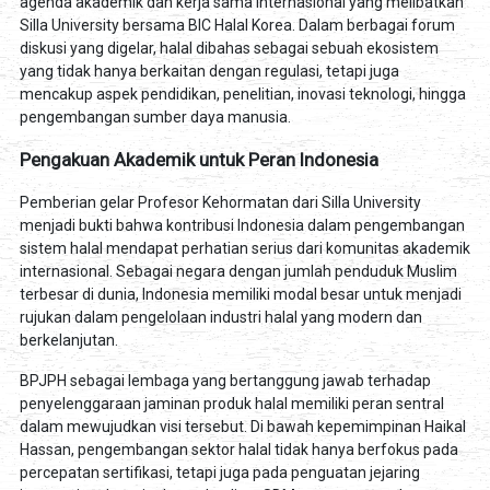
agenda akademik dan kerja sama internasional yang melibatkan
Silla University bersama BIC Halal Korea. Dalam berbagai forum
diskusi yang digelar, halal dibahas sebagai sebuah ekosistem
yang tidak hanya berkaitan dengan regulasi, tetapi juga
mencakup aspek pendidikan, penelitian, inovasi teknologi, hingga
pengembangan sumber daya manusia.
Pengakuan Akademik untuk Peran Indonesia
Pemberian gelar Profesor Kehormatan dari Silla University
menjadi bukti bahwa kontribusi Indonesia dalam pengembangan
sistem halal mendapat perhatian serius dari komunitas akademik
internasional. Sebagai negara dengan jumlah penduduk Muslim
terbesar di dunia, Indonesia memiliki modal besar untuk menjadi
rujukan dalam pengelolaan industri halal yang modern dan
berkelanjutan.
BPJPH sebagai lembaga yang bertanggung jawab terhadap
penyelenggaraan jaminan produk halal memiliki peran sentral
dalam mewujudkan visi tersebut. Di bawah kepemimpinan Haikal
Hassan, pengembangan sektor halal tidak hanya berfokus pada
percepatan sertifikasi, tetapi juga pada penguatan jejaring