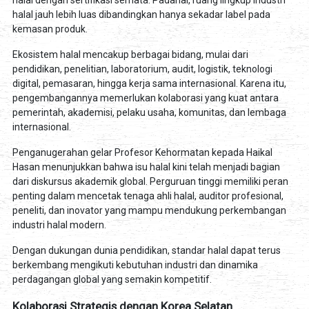
halal dengan sertifikasi semata. Padahal, ruang lingkup industri
halal jauh lebih luas dibandingkan hanya sekadar label pada
kemasan produk.
Ekosistem halal mencakup berbagai bidang, mulai dari
pendidikan, penelitian, laboratorium, audit, logistik, teknologi
digital, pemasaran, hingga kerja sama internasional. Karena itu,
pengembangannya memerlukan kolaborasi yang kuat antara
pemerintah, akademisi, pelaku usaha, komunitas, dan lembaga
internasional.
Penganugerahan gelar Profesor Kehormatan kepada Haikal
Hasan menunjukkan bahwa isu halal kini telah menjadi bagian
dari diskursus akademik global. Perguruan tinggi memiliki peran
penting dalam mencetak tenaga ahli halal, auditor profesional,
peneliti, dan inovator yang mampu mendukung perkembangan
industri halal modern.
Dengan dukungan dunia pendidikan, standar halal dapat terus
berkembang mengikuti kebutuhan industri dan dinamika
perdagangan global yang semakin kompetitif.
Kolaborasi Strategis dengan Korea Selatan