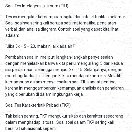
Soal Tes Intelegensia Umum (TIU)
Tes ini mengukur kemampuan logika dan intelektualitas pelamar.
Soal-soalnya sering kali berupa soal matematika, penalaran
verbal, dan analisa diagram. Contoh soal yang dapat kita lihat
adalah:
"Jika 3x + 5 = 20, maka nilai x adalah?"
Pembahan soal ini meliputi langkah-langkah penyelesaian
dengan menjelaskan bahwa kita perlu mengurangi 5 dari kedua
sisi persamaan, sehingga menjadi 3x = 15. Selanjutnya, dengan
membagi kedua sisi dengan 3, kita mendapatkan x = 5. Melatih
kemampuan dalam menyelesaikan soal TIU sangat penting,
karena ini menggambarkan kemampuan analisis dan penalaran
yang diperlukan di dalam lingkungan kerja.
Soal Tes Karakteristik Pribadi (TKP)
Tak kalah penting, TKP mengukur sikap dan karakter seseorang
dalam menghadapi situasi. Soal soal dalam TKP sering kali
bersifat situasional, seperti: