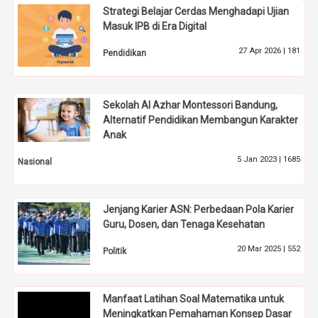
Strategi Belajar Cerdas Menghadapi Ujian
Masuk IPB di Era Digital
27 Apr 2026 |
181
Pendidikan
Sekolah Al Azhar Montessori Bandung,
Alternatif Pendidikan Membangun Karakter
Anak
5 Jan 2023 |
1685
Nasional
Jenjang Karier ASN: Perbedaan Pola Karier
Guru, Dosen, dan Tenaga Kesehatan
20 Mar 2025 |
552
Politik
Manfaat Latihan Soal Matematika untuk
Meningkatkan Pemahaman Konsep Dasar