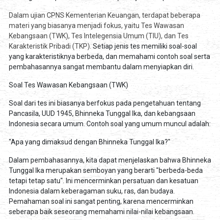
Dalam ujian CPNS Kementerian Keuangan, terdapat beberapa
materi yang biasanya menjadi fokus, yaitu Tes Wawasan
Kebangsaan (TWK), Tes Intelegensia Umum (TIU), dan Tes
Karakteristik Pribadi (TKP).
Setiap jenis tes memiliki soal-soal
yang karakteristiknya berbeda, dan memahami contoh soal serta
pembahasannya sangat membantu dalam menyiapkan diri.
Soal Tes Wawasan Kebangsaan (TWK)
Soal dari tes ini biasanya berfokus pada pengetahuan tentang
Pancasila, UUD 1945, Bhinneka Tunggal Ika, dan kebangsaan
Indonesia secara umum. Contoh soal yang umum muncul adalah:
"Apa yang dimaksud dengan Bhinneka Tunggal Ika?"
Dalam pembahasannya, kita dapat menjelaskan bahwa Bhinneka
Tunggal Ika merupakan semboyan yang berarti "berbeda-beda
tetapi tetap satu". Ini mencerminkan persatuan dan kesatuan
Indonesia dalam keberagaman suku, ras, dan budaya.
Pemahaman soal ini sangat penting, karena mencerminkan
seberapa baik seseorang memahami nilai-nilai kebangsaan.