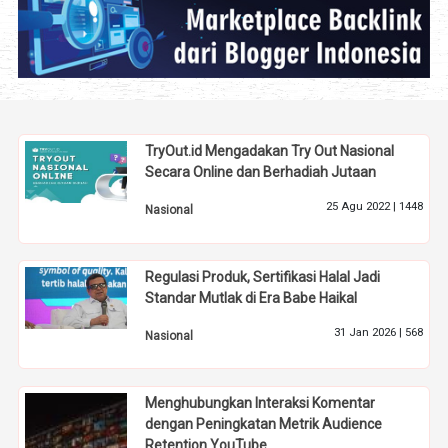
TryOut.id Mengadakan Try Out Nasional
Secara Online dan Berhadiah Jutaan
25 Agu 2022 |
1448
Nasional
Regulasi Produk, Sertifikasi Halal Jadi
Standar Mutlak di Era Babe Haikal
31 Jan 2026 |
568
Nasional
Menghubungkan Interaksi Komentar
dengan Peningkatan Metrik Audience
Retention YouTube