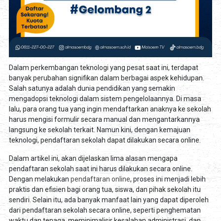
Dalam perkembangan teknologi yang pesat saat ini, terdapat
banyak perubahan signifikan dalam berbagai aspek kehidupan.
Salah satunya adalah dunia pendidikan yang semakin
mengadopsi teknologi dalam sistem pengelolaannya. Di masa
lalu, para orang tua yang ingin mendaftarkan anaknya ke sekolah
harus mengisi formulir secara manual dan mengantarkannya
langsung ke sekolah terkait. Namun kini, dengan kemajuan
teknologi, pendaftaran sekolah dapat dilakukan secara online.
Dalam artikel ini, akan dijelaskan lima alasan mengapa
pendaftaran sekolah saat ini harus dilakukan secara online.
Dengan melakukan
pendaftaran online
, proses ini menjadi lebih
praktis dan efisien bagi orang tua, siswa, dan pihak sekolah itu
sendiri. Selain itu, ada banyak manfaat lain yang dapat diperoleh
dari pendaftaran sekolah secara online, seperti penghematan
waktu dan tenaga, meminimalisir kesalahan administrasi, dan