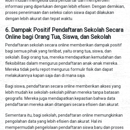
lebih mudah mengelola data pendaftar dan memperoleh
informasi yang diperlukan dengan lebih efisien. Dengan demikian,
proses penerimaan dan seleksi calon siswa dapat dilakukan
dengan lebih akurat dan tepat waktu.
6. Dampak Positif Pendaftaran Sekolah Secara
Online bagi Orang Tua, Siswa, dan Sekolah
Pendaftaran sekolah secara online memberikan dampak positif
bagi semua pihak yang terlibat, yaitu orang tua, siswa, dan
sekolah. Bagi orang tua, mereka mendapatkan kemudahan dan
fleksibilitas dalam mengurus pendaftaran anak-anak mereka.
Mereka tidak perlu repot mengurus formulir fisik dan dapat
melakukannya kapan saja dan di mana saja.
Bagi siswa, pendaftaran secara online memberikan akses yang
lebih mudah ke sekolah-sekolah pilihan mereka tanpa batasan
geografis. Mereka juga mendapatkan kepastian bahwa data
pendaftaran mereka akan ditangani secara efisien dan akurat.
Sementara itu, bagi sekolah, pendaftaran online memungkinkan
pengolahan data yang lebih efisien dan akurat. Hal ini
mempermudah pengelolaan pendaftaran siswa baru dan proses