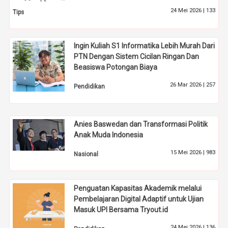
24 Mei 2026 |
133
Tips
Ingin Kuliah S1 Informatika Lebih Murah Dari
PTN Dengan Sistem Cicilan Ringan Dan
Beasiswa Potongan Biaya
26 Mar 2026 |
257
Pendidikan
Anies Baswedan dan Transformasi Politik
Anak Muda Indonesia
15 Mei 2026 |
983
Nasional
Penguatan Kapasitas Akademik melalui
Pembelajaran Digital Adaptif untuk Ujian
Masuk UPI Bersama Tryout.id
24 Mei 2026 |
136