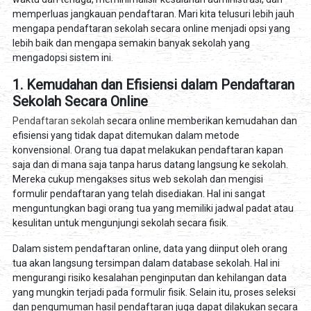
memperluas jangkauan pendaftaran. Mari kita telusuri lebih jauh
mengapa pendaftaran sekolah secara online menjadi opsi yang
lebih baik dan mengapa semakin banyak sekolah yang
mengadopsi sistem ini.
1. Kemudahan dan Efisiensi dalam Pendaftaran
Sekolah Secara Online
Pendaftaran sekolah
secara online memberikan kemudahan dan
efisiensi yang tidak dapat ditemukan dalam metode
konvensional. Orang tua dapat melakukan pendaftaran kapan
saja dan di mana saja tanpa harus datang langsung ke sekolah.
Mereka cukup mengakses situs web sekolah dan mengisi
formulir pendaftaran yang telah disediakan. Hal ini sangat
menguntungkan bagi orang tua yang memiliki jadwal padat atau
kesulitan untuk mengunjungi sekolah secara fisik.
Dalam sistem pendaftaran online, data yang diinput oleh orang
tua akan langsung tersimpan dalam database sekolah. Hal ini
mengurangi risiko kesalahan penginputan dan kehilangan data
yang mungkin terjadi pada formulir fisik. Selain itu, proses seleksi
dan pengumuman hasil pendaftaran juga dapat dilakukan secara