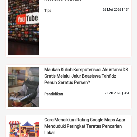
26 Mei 2026 |
134
Tips
Maukah Kuliah Komputerisasi Akuntansi D3
Gratis Melalui Jalur Beasiswa Tahfidz
Penuh Seratus Persen?
7 Feb 2026 |
351
Pendidikan
Cara Menaikkan Rating Google Maps Agar
Menduduki Peringkat Teratas Pencarian
Lokal