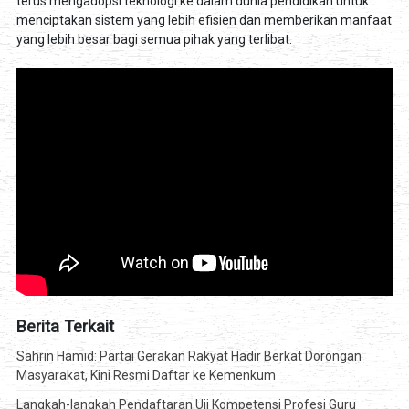
terus mengadopsi teknologi ke dalam dunia pendidikan untuk
menciptakan sistem yang lebih efisien dan memberikan manfaat
yang lebih besar bagi semua pihak yang terlibat.
Berita Terkait
Sahrin Hamid: Partai Gerakan Rakyat Hadir Berkat Dorongan
Masyarakat, Kini Resmi Daftar ke Kemenkum
Langkah-langkah Pendaftaran Uji Kompetensi Profesi Guru