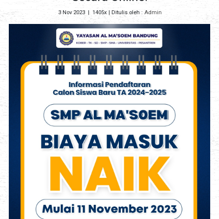
3 Nov 2023
|
1405x
| Ditulis oleh :
Admin