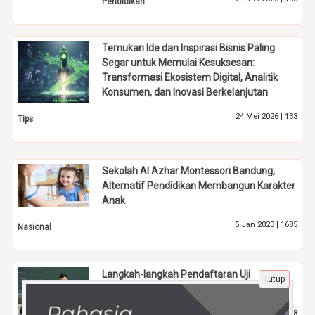
Pendidikan
Temukan Ide dan Inspirasi Bisnis Paling
Segar untuk Memulai Kesuksesan:
Transformasi Ekosistem Digital, Analitik
Konsumen, dan Inovasi Berkelanjutan
24 Mei 2026 |
133
Tips
Sekolah Al Azhar Montessori Bandung,
Alternatif Pendidikan Membangun Karakter
Anak
5 Jan 2023 |
1685
Nasional
Langkah-langkah Pendaftaran Uji
Tutup
Kompetensi Profesi Guru Secara Online
13 Mar 2025 |
648