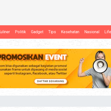
uliner
Politik
Gadget
Tips
Kesehatan
Nasional
Lif