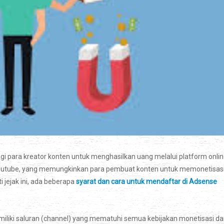
i para kreator konten untuk menghasilkan uang melalui platform onlin
 Youtube, yang memungkinkan para pembuat konten untuk memonetisas
 jejak ini, ada beberapa
syarat dan cara untuk mendaftar di Adsense
liki saluran (channel) yang mematuhi semua kebijakan monetisasi da