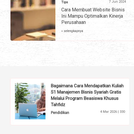
7 Jun 2024
Tips
Cara Membuat Website Bisnis
Ini Mampu Optimalkan Kinerja
Perusahaan
» selengkapnya
Bagaimana Cara Mendapatkan Kuliah
S1 Manajemen Bisnis Syariah Gratis
Melalui Program Beasiswa Khusus
Tahfidz
4 Mar 2026 |
330
Pendidikan