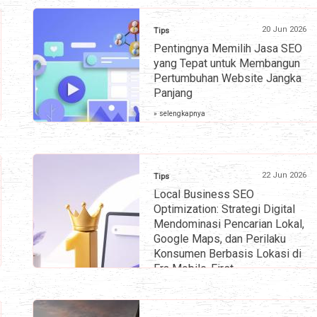
20 Jun 2026
Tips
Pentingnya Memilih Jasa SEO
yang Tepat untuk Membangun
Pertumbuhan Website Jangka
Panjang
» selengkapnya
22 Jun 2026
Tips
Local Business SEO
Optimization: Strategi Digital
Mendominasi Pencarian Lokal,
Google Maps, dan Perilaku
Konsumen Berbasis Lokasi di
Era Mobile-First
» selengkapnya