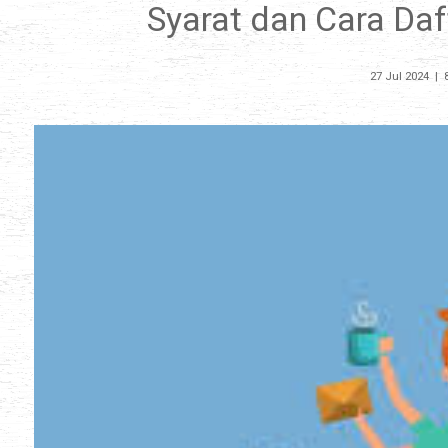
Syarat dan Cara Da
27 Jul 2024
|
8