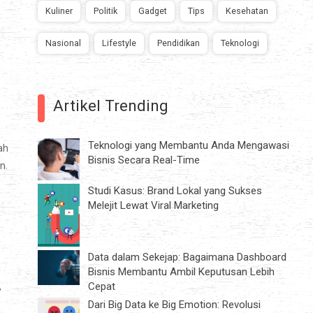
Kuliner
Politik
Gadget
Tips
Kesehatan
Nasional
Lifestyle
Pendidikan
Teknologi
Artikel Trending
Teknologi yang Membantu Anda Mengawasi
ah
Bisnis Secara Real-Time
n.
Studi Kasus: Brand Lokal yang Sukses
Melejit Lewat Viral Marketing
Data dalam Sekejap: Bagaimana Dashboard
i
Bisnis Membantu Ambil Keputusan Lebih
Cepat
,
Dari Big Data ke Big Emotion: Revolusi