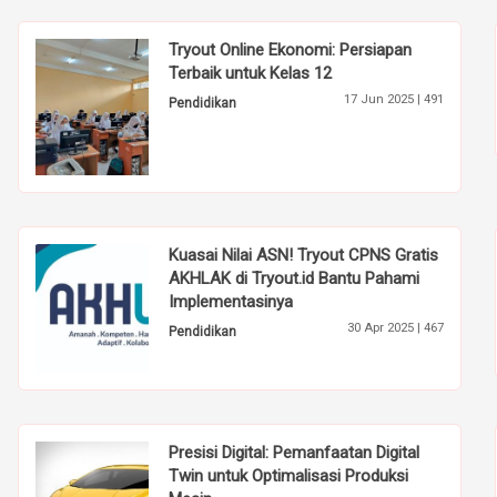
Tryout Online Ekonomi: Persiapan
Terbaik untuk Kelas 12
17 Jun 2025 |
491
Pendidikan
Kuasai Nilai ASN! Tryout CPNS Gratis
AKHLAK di Tryout.id Bantu Pahami
Implementasinya
30 Apr 2025 |
467
Pendidikan
Presisi Digital: Pemanfaatan Digital
Twin untuk Optimalisasi Produksi