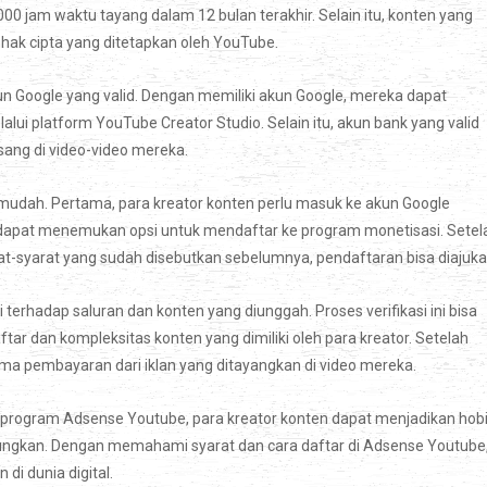
00 jam waktu tayang dalam 12 bulan terakhir. Selain itu, konten yang
hak cipta yang ditetapkan oleh YouTube.
akun Google yang valid. Dengan memiliki akun Google, mereka dapat
i platform YouTube Creator Studio. Selain itu, akun bank yang valid
sang di video-video mereka.
mudah. Pertama, para kreator konten perlu masuk ke akun Google
dapat menemukan opsi untuk mendaftar ke program monetisasi. Setel
t-syarat yang sudah disebutkan sebelumnya, pendaftaran bisa diajuka
terhadap saluran dan konten yang diunggah. Proses verifikasi ini bisa
r dan kompleksitas konten yang dimiliki oleh para kreator. Setelah
erima pembayaran dari iklan yang ditayangkan di video mereka.
program Adsense Youtube, para kreator konten dapat menjadikan hob
ngkan. Dengan memahami syarat dan cara daftar di Adsense Youtube
i dunia digital.