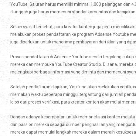
YouTube. Saluran harus memiliki minimal 1.000 pelanggan dan 4.0
diunggah juga harus memenuhi standar komunitas dan kebijakan 
Selain syarat tersebut, para kreator konten juga perlu memiliki 
melakukan proses pendaftaran ke program Adsense Youtube melalu
juga diperlukan untuk menerima pembayaran dari iklan yang dipa
Proses pendaftaran di Adsense Youtube sendiri tergolong cukup 
mereka dan membuka YouTube Creator Studio. Di sana, mereka 
melengkapi berbagai informasi yang diminta dan memenuhi syara
Setelah pendaftaran diajukan, YouTube akan melakukan verifikasi 
memakan waktu beberapa minggu, tergantung dari jumlah pendafta
lolos dari proses verifikasi, para kreator konten akan mulai men
Dengan adanya kesempatan untuk memonetisasi konten melalui 
dan passion mereka sebagai sumber penghasilan yang menguntu
mereka dapat memulai langkah mereka dalam meraih kesuksesan d