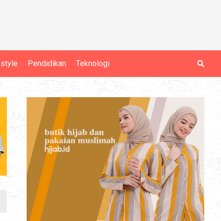
estyle
Pendidikan
Teknologi