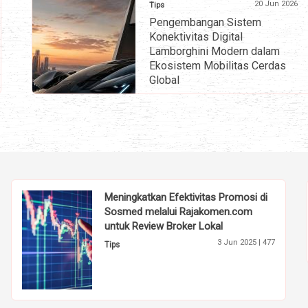
20 Jun 2026
Tips
Pengembangan Sistem
Konektivitas Digital
Lamborghini Modern dalam
Ekosistem Mobilitas Cerdas
Global
» selengkapnya
Meningkatkan Efektivitas Promosi di
Sosmed melalui Rajakomen.com
untuk Review Broker Lokal
3 Jun 2025 |
477
Tips