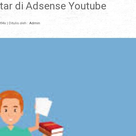
ftar di Adsense Youtube
94x
| Ditulis oleh :
Admin