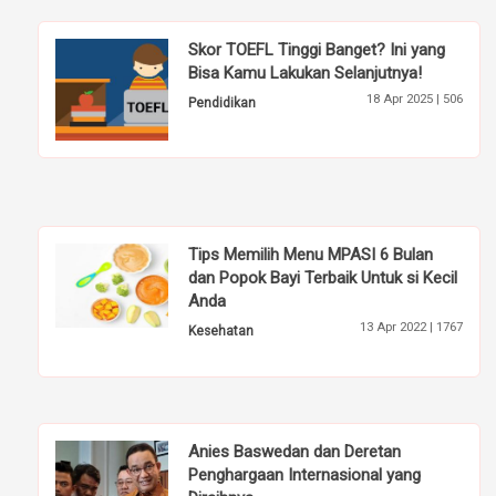
Skor TOEFL Tinggi Banget? Ini yang
Bisa Kamu Lakukan Selanjutnya!
18 Apr 2025 |
506
Pendidikan
Tips Memilih Menu MPASI 6 Bulan
dan Popok Bayi Terbaik Untuk si Kecil
Anda
13 Apr 2022 |
1767
Kesehatan
Anies Baswedan dan Deretan
Penghargaan Internasional yang