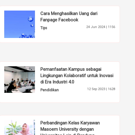
Cara Menghasilkan Uang dari
Fanpage Facebook
24 Jun 2024 |
1156
Tips
Pemanfaatan Kampus sebagai
Lingkungan Kolaboratif untuk Inovasi
di Era Industri 4.0
12 Sep 2023 |
1628
Pendidikan
Perbandingan Kelas Karyawan
Masoem University dengan