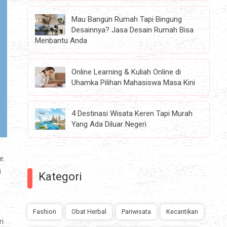
Mau Bangun Rumah Tapi Bingung
Desainnya? Jasa Desain Rumah Bisa
Menbantu Anda
Online Learning & Kuliah Online di
Uhamka Pilihan Mahasiswa Masa Kini
4 Destinasi Wisata Keren Tapi Murah
Yang Ada Diluar Negeri
e.
i
Kategori
Fashion
Obat Herbal
Pariwisata
Kecantikan
ri