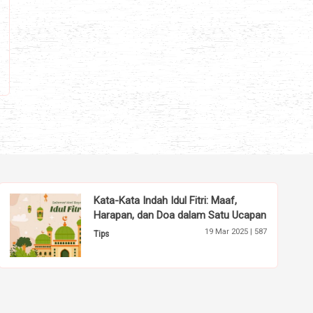
Kata-Kata Indah Idul Fitri: Maaf,
Harapan, dan Doa dalam Satu Ucapan
19 Mar 2025 |
587
Tips