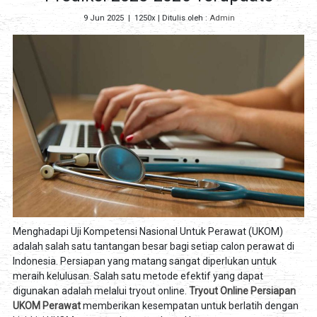
9 Jun 2025
|
1250x
| Ditulis oleh :
Admin
Menghadapi Uji Kompetensi Nasional Untuk Perawat (UKOM)
adalah salah satu tantangan besar bagi setiap calon perawat di
Indonesia. Persiapan yang matang sangat diperlukan untuk
meraih kelulusan. Salah satu metode efektif yang dapat
digunakan adalah melalui tryout online.
Tryout Online Persiapan
UKOM Perawat
memberikan kesempatan untuk berlatih dengan