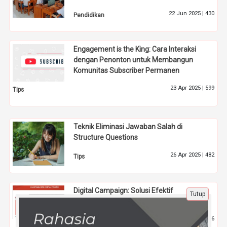
22 Jun 2025 |
430
Pendidikan
Engagement is the King: Cara Interaksi
dengan Penonton untuk Membangun
Komunitas Subscriber Permanen
23 Apr 2025 |
599
Tips
Teknik Eliminasi Jawaban Salah di
Structure Questions
26 Apr 2025 |
482
Tips
Digital Campaign: Solusi Efektif
Tutup
Meningkatkan Elektabilitas di Era Online
22 Apr 2025 |
466
Tips