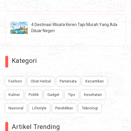
4 Destinasi Wisata Keren Tapi Murah Yang Ada
Diluar Negeri
Kategori
Fashion
Obat Herbal
Pariwisata
Kecantikan
Kuliner
Politik
Gadget
Tips
Kesehatan
Nasional
Lifestyle
Pendidikan
Teknologi
Artikel Trending