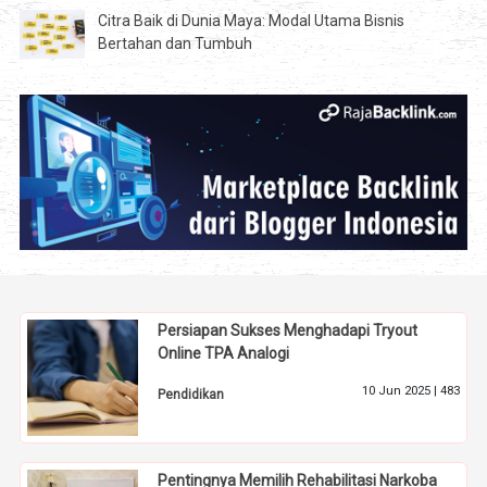
Citra Baik di Dunia Maya: Modal Utama Bisnis
Bertahan dan Tumbuh
Persiapan Sukses Menghadapi Tryout
Online TPA Analogi
10 Jun 2025 |
483
Pendidikan
Pentingnya Memilih Rehabilitasi Narkoba