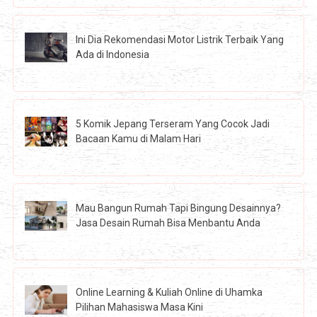
Ini Dia Rekomendasi Motor Listrik Terbaik Yang
Ada di Indonesia
5 Komik Jepang Terseram Yang Cocok Jadi
Bacaan Kamu di Malam Hari
Mau Bangun Rumah Tapi Bingung Desainnya?
Jasa Desain Rumah Bisa Menbantu Anda
Online Learning & Kuliah Online di Uhamka
Pilihan Mahasiswa Masa Kini