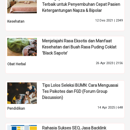
Terbaik untuk Penyembuhan Cepat Pasien
Ketergantungan Napza & Bipolar
12 Des 2021 |
2349
Kesehatan
Menjelajahi Rasa Eksotis dan Manfaat
Kesehatan dari Buah Rasa Puding Coklat
‘Black Sapote’
26 Apr 2023 |
2156
Obat Herbal
Tips Lolos Seleksi BUMN: Cara Menguasai
Tes Psikotes dan FGD (Forum Group
Discussion)
14 Apr 2025 |
648
Pendidikan
Rahasia Sukses SEO, Jasa Backlink