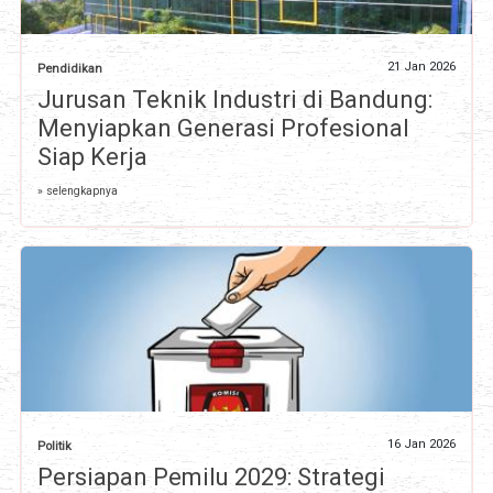
21 Jan 2026
Pendidikan
Jurusan Teknik Industri di Bandung:
Menyiapkan Generasi Profesional
Siap Kerja
» selengkapnya
16 Jan 2026
Politik
Persiapan Pemilu 2029: Strategi