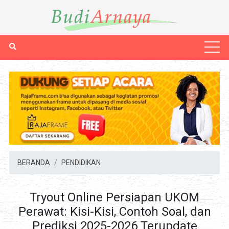
BERANDA
PENDIDIKAN
Tryout Online Persiapan UKOM
Perawat: Kisi-Kisi, Contoh Soal, dan
Prediksi 2025-2026 Terupdate