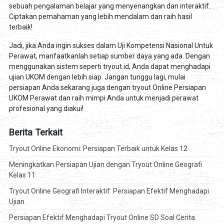
sebuah pengalaman belajar yang menyenangkan dan interaktif.
Ciptakan pemahaman yang lebih mendalam dan raih hasil
terbaik!
Jadi, jika Anda ingin sukses dalam Uji Kompetensi Nasional Untuk
Perawat, manfaatkanlah setiap sumber daya yang ada. Dengan
menggunakan sistem seperti tryout.id, Anda dapat menghadapi
ujian UKOM dengan lebih siap. Jangan tunggu lagi, mulai
persiapan Anda sekarang juga dengan tryout Online Persiapan
UKOM Perawat dan raih mimpi Anda untuk menjadi perawat
profesional yang diakui!
Berita Terkait
Tryout Online Ekonomi: Persiapan Terbaik untuk Kelas 12
Meningkatkan Persiapan Ujian dengan Tryout Online Geografi
Kelas 11
Tryout Online Geografi Interaktif: Persiapan Efektif Menghadapi
Ujian
Persiapan Efektif Menghadapi Tryout Online SD Soal Cerita