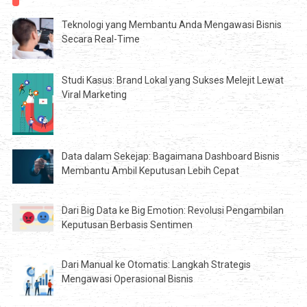
Teknologi yang Membantu Anda Mengawasi Bisnis
Secara Real-Time
Studi Kasus: Brand Lokal yang Sukses Melejit Lewat
Viral Marketing
Data dalam Sekejap: Bagaimana Dashboard Bisnis
Membantu Ambil Keputusan Lebih Cepat
Dari Big Data ke Big Emotion: Revolusi Pengambilan
Keputusan Berbasis Sentimen
Dari Manual ke Otomatis: Langkah Strategis
Mengawasi Operasional Bisnis