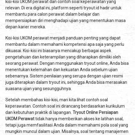
kisi-kisi UKOM perawat dan contoh soal keperawatan yang
relevan. Di era digital ini, platform seperti tryout.id hadir untuk
membantu para calon perawat dalam belajar dan
mempersiapkan diri menghadapi ujian yang menentukan masa
depan karier mereka.
Kisi-kisi UKOM perawat menjadi panduan penting yang dapat
membantu dalam memahami kompetensi apa saja yang perlu
dikuasai. Kisi-kisi ini biasanya mencakup berbagai aspek
pengetahuan dan keterampilan yang diharapkan dimiliki oleh
seorang perawat. Dengan menggunakan tryout online, Anda bisa
menentukan kelemahan dan kekuatan Anda sebelum ujian
sebenarnya. Sistem penilaian yang serupa dengan ujian resmi
juga diterapkan dalam tryout ini, sehingga Anda bisa merasakan
suasana ujian yang sesungguhnya.
Setelah membahas kisi-kisi, mari kita lihat contoh soal
keperawatan. Contoh soal ini dirancang berdasarkan kurikulum
dan kebutuhan praktik di lapangan.
Tryout Online Persiapan
UKOM Perawat
tidak hanya memberikan akses ke latihan soal,
tetapi juga memfasilitasi Anda dalam memahami pola soal yang
mungkin muncul dalam ujian. Misalnya, soal tentang manajemen