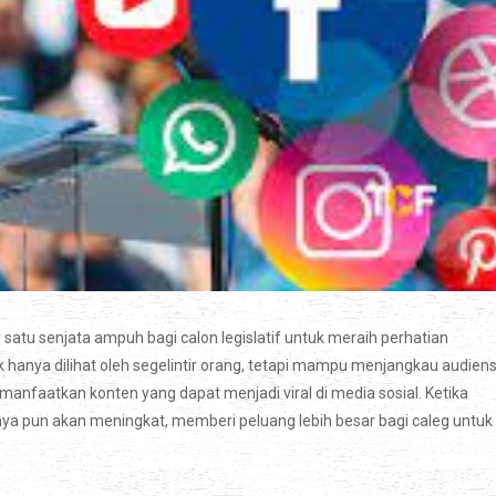
satu senjata ampuh bagi calon legislatif untuk meraih perhatian
 hanya dilihat oleh segelintir orang, tetapi mampu menjangkau audien
emanfaatkan konten yang dapat menjadi viral di media sosial. Ketika
ya pun akan meningkat, memberi peluang lebih besar bagi caleg untuk