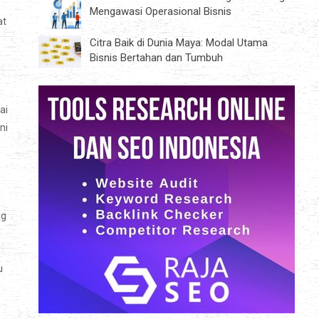
Mengawasi Operasional Bisnis
at
Citra Baik di Dunia Maya: Modal Utama
Bisnis Bertahan dan Tumbuh
ai
ni
ng
u