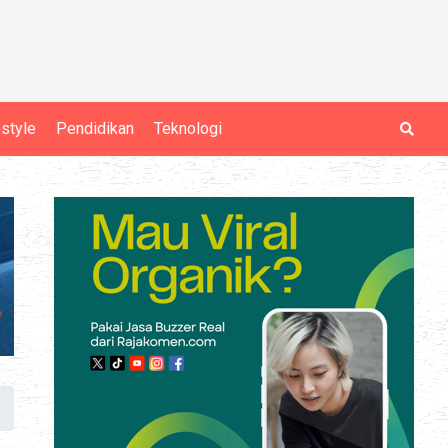
estyle
Pendidikan
Teknologi