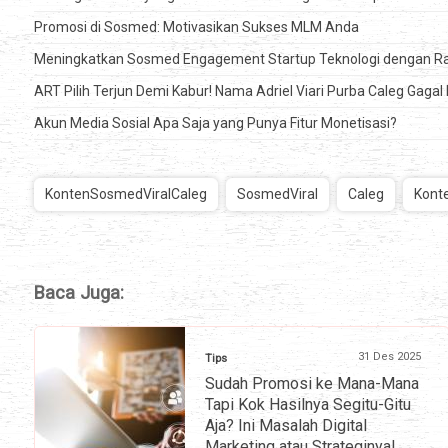
Promosi di Sosmed: Motivasikan Sukses MLM Anda
Meningkatkan Sosmed Engagement Startup Teknologi dengan 
ART Pilih Terjun Demi Kabur! Nama Adriel Viari Purba Caleg Gagal 
Akun Media Sosial Apa Saja yang Punya Fitur Monetisasi?
KontenSosmedViralCaleg
SosmedViral
Caleg
Kont
Baca Juga:
31 Des 2025
Tips
Sudah Promosi ke Mana-Mana
Tapi Kok Hasilnya Segitu-Gitu
Aja? Ini Masalah Digital
Marketing atau Strateginya!