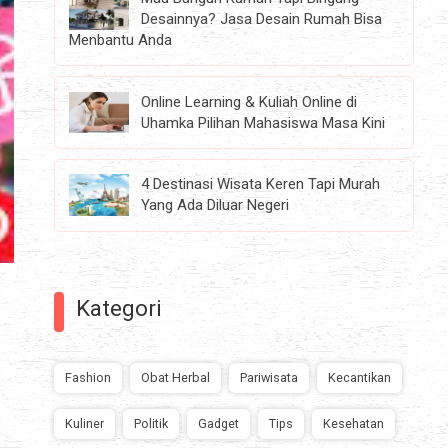
Desainnya? Jasa Desain Rumah Bisa
Menbantu Anda
Online Learning & Kuliah Online di
Uhamka Pilihan Mahasiswa Masa Kini
4 Destinasi Wisata Keren Tapi Murah
Yang Ada Diluar Negeri
Kategori
s
Fashion
Obat Herbal
Pariwisata
Kecantikan
Kuliner
Politik
Gadget
Tips
Kesehatan