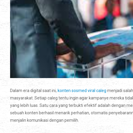
Dalam era digital saat ini,
konten sosmed viral caleg
menjadi salah 
masyarakat. Setiap caleg tentu ingin agar kampanye mereka tidak
yang lebih luas. Satu cara yang terbukti efektif adalah dengan m
sebuah konten berhasil menarik perhatian, otomatis penyebarann
menjalin komunikasi dengan pemilih.