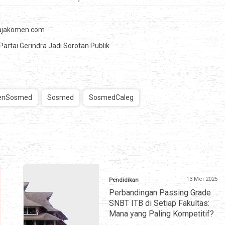
Rajakomen.com
Partai Gerindra Jadi Sorotan Publik
enSosmed
Sosmed
SosmedCaleg
13 Mei 2025
Pendidikan
Perbandingan Passing Grade
SNBT ITB di Setiap Fakultas:
Mana yang Paling Kompetitif?